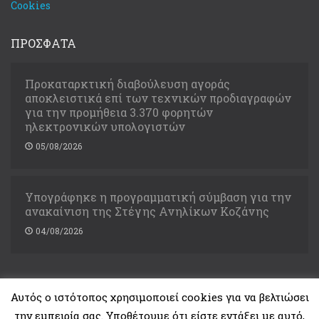
Cookies
ΠΡΟΣΦΑΤΑ
Προκαταρκτική διαβούλευση αγοράς
αποκλειστικά επί των τεχνικών προδιαγραφών
για την προμήθεια 3.370 φορητών
ηλεκτρονικών υπολογιστών
05/08/2026
Υπογράφηκε η προγραμματική σύμβαση για την
ανακαίνιση της Στέγης Ανηλίκων Κοζάνης
04/08/2026
Αυτός ο ιστότοπος χρησιμοποιεί cookies για να βελτιώσει
την εμπειρία σας. Υποθέτουμε ότι είστε εντάξει με αυτό,