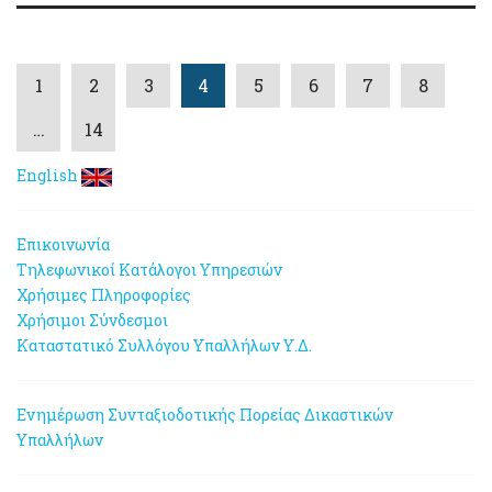
1
2
3
4
5
6
7
8
…
14
English
Επικοινωνία
Τηλεφωνικοί Κατάλογοι Υπηρεσιών
Χρήσιμες Πληροφορίες
Χρήσιμοι Σύνδεσμοι
Καταστατικό Συλλόγου Υπαλλήλων Υ.Δ.
Ενημέρωση Συνταξιοδοτικής Πορείας Δικαστικών
Υπαλλήλων