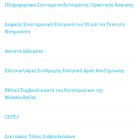
Πληροφοριακό Σύστημα επιδοτούμενης Πρακτικής Άσκησης
Διαρκής Επιστημονική Επιτροπή του ΥΔ για την Τεχνητή
Νοημοσύνη
Ανοιχτά Δεδομένα
Ελληνική Αρχή Συνδρομής
Ελληνική Αρχή Αποζημίωσης
Εθνικό Συμβούλιο κατά του Ρατσισμού και της
Μισαλλοδοξίας
CEPEJ
Δικτυακός Τόπος Διαβουλεύσεων