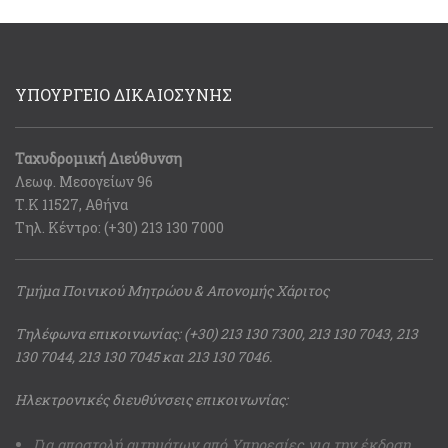
ΥΠΟΥΡΓΕΙΟ ΔΙΚΑΙΟΣΥΝΗΣ
Ταχυδρομική Διεύθυνση
Λεωφ. Μεσογείων 96
Τ.Κ 11527, Αθήνα
Τηλ. Κέντρο: (+30) 213 130 7000
Τμήμα Ποινικού Μητρώου & Απονομής Χάριτος
Τηλέφωνα επικοινωνίας: (+30) 213 130 7300, 213 130 7043, 213
130 7044, 213 130 7045 και 213 130 7046.
Ηλεκτρονικές διευθύνσεις επικοινωνίας:
Για αποστολή αιτημάτων από Υπηρεσίες για την έκδοση