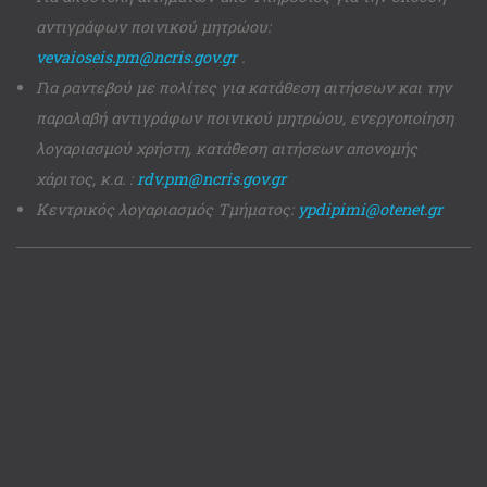
αντιγράφων ποινικού μητρώου:
vevaioseis.pm@ncris.gov.gr
.
Για ραντεβού με πολίτες για κατάθεση αιτήσεων και την
παραλαβή αντιγράφων ποινικού μητρώου, ενεργοποίηση
λογαριασμού χρήστη, κατάθεση αιτήσεων απονομής
χάριτος, κ.α. :
rdv.pm@ncris.gov.gr
Κεντρικός λογαριασμός Τμήματος:
ypdipimi@otenet.gr