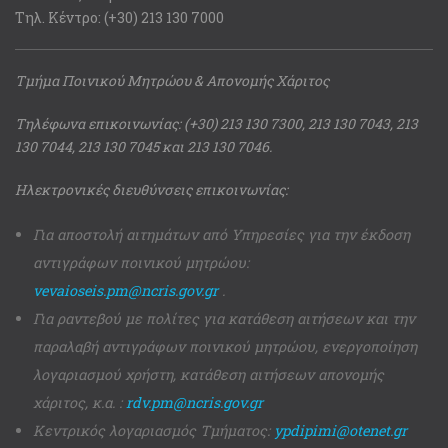
Τηλ. Κέντρο: (+30) 213 130 7000
Τμήμα Ποινικού Μητρώου & Απονομής Χάριτος
Τηλέφωνα επικοινωνίας: (+30) 213 130 7300, 213 130 7043, 213
130 7044, 213 130 7045 και 213 130 7046.
Ηλεκτρονικές διευθύνσεις επικοινωνίας:
Για αποστολή αιτημάτων από Υπηρεσίες για την έκδοση
αντιγράφων ποινικού μητρώου:
vevaioseis.pm@ncris.gov.gr
.
Για ραντεβού με πολίτες για κατάθεση αιτήσεων και την
παραλαβή αντιγράφων ποινικού μητρώου, ενεργοποίηση
λογαριασμού χρήστη, κατάθεση αιτήσεων απονομής
χάριτος, κ.α. :
rdv.pm@ncris.gov.gr
Κεντρικός λογαριασμός Τμήματος:
ypdipimi@otenet.gr