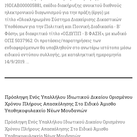
19DIAB000005881, σχέδιο διακήρυξης ανοικτού διεθνούς
ηλεκτρονικού διαγωνισμού για την πράξη (έργο) με
τίτλο «Ολοκληρωμένο Σύστημα Διαχείρισης Δικαστικών
Υποθέσεων για την Πολιτική και Ποινική Διαδικασία - Β'
Φάση», με διακριτικό τίτλο «ΟΣΔΥΠΠ - Β ΦΑΣΗ», με κωδικό
ΟΠΣ 5037962. Οι προτάσεις/παρατηρήσεις των
ενδιαφερόμενων θα υποβληθούν στο ανωτέρω ιστότοπο μέσω
ειδικού εντύπου συλλογής, με καταληκτική ημερομηνία
14/9/2019. ...
Πρόσληψη Ενός Υπαλλήλου Ιδιωτικού Δικαίου Ορισμένου
Χρόνου Πλήρους Απασχόλησης Στο Ειδικό Άμισθο
Υποθηκοφυλακείο Νέων Μουδανιών
Πρόσληψη Ενός Υπαλλήλου Ιδιωτικού Δικαίου Ορισμένου
Χρόνου Πλήρους Απασχόλησης Στο Ειδικό Άμισθο
Υποθηκοφυλακείο Νέων Μουδανιών ...