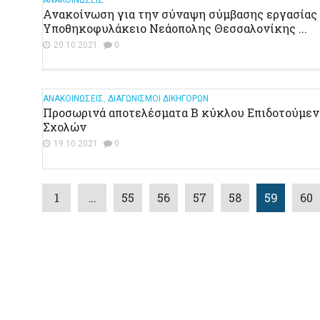
Ανακοίνωση για την σύναψη σύμβασης εργασίας 
Υποθηκοφυλάκειο Νεάοπολης Θεσσαλονίκης ...
20.10.2021
0
ΑΝΑΚΟΙΝΩΣΕΙΣ
,
ΔΙΑΓΩΝΙΣΜΟΙ ΔΙΚΗΓΟΡΩΝ
Προσωρινά αποτελέσματα Β κύκλου Επιδοτούμε
Σχολών
19.10.2021
0
1
…
55
56
57
58
59
60