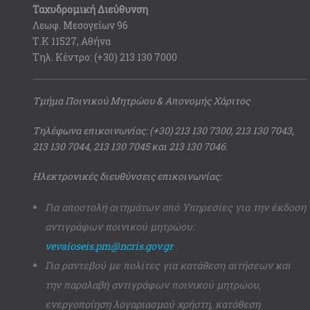
Ταχυδρομική Διεύθυνση
Λεωφ. Μεσογείων 96
Τ.Κ 11527, Αθήνα
Τηλ. Κέντρο: (+30) 213 130 7000
Τμήμα Ποινικού Μητρώου & Απονομής Χάριτος
Τηλέφωνα επικοινωνίας: (+30) 213 130 7300, 213 130 7043,
213 130 7044, 213 130 7045 και 213 130 7046.
Ηλεκτρονικές διευθύνσεις επικοινωνίας:
Για αποστολή αιτημάτων από Υπηρεσίες για την έκδοση
αντιγράφων ποινικού μητρώου:
vevaioseis.pm@ncris.gov.gr
.
Για ραντεβού με πολίτες για κατάθεση αιτήσεων και
την παραλαβή αντιγράφων ποινικού μητρώου,
ενεργοποίηση λογαριασμού χρήστη, κατάθεση