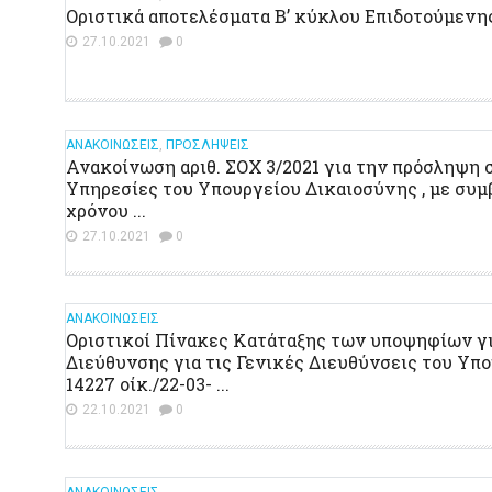
Οριστικά αποτελέσματα Β’ κύκλου Επιδοτούμεν
27.10.2021
0
ΑΝΑΚΟΙΝΩΣΕΙΣ
,
ΠΡΟΣΛΗΨΕΙΣ
Ανακοίνωση αριθ. ΣΟΧ 3/2021 για την πρόσληψη 
Υπηρεσίες του Υπουργείου Δικαιοσύνης , με συμ
χρόνου ...
27.10.2021
0
ΑΝΑΚΟΙΝΩΣΕΙΣ
Οριστικοί Πίνακες Κατάταξης των υποψηφίων γι
Διεύθυνσης για τις Γενικές Διευθύνσεις του Υπο
14227 οίκ./22-03- ...
22.10.2021
0
ΑΝΑΚΟΙΝΩΣΕΙΣ