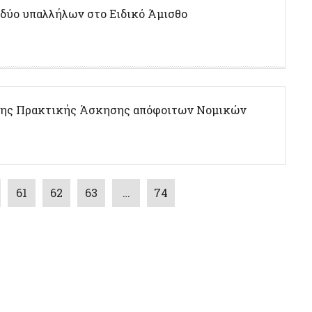
δύο υπαλλήλων στο Ειδικό Άμισθο
νης Πρακτικής Άσκησης απόφοιτων Νομικών
61
62
63
…
74