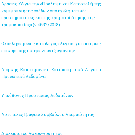
Δράσεις ΥΔ για την «Πρόληψη και Καταστολή της
νομιμοποίησης εσόδων από εγκληματικές
δραστηριότητες και της χρηματοδότησης της
τρομοκρατίας» (ν.4557/2018)
Ολοκληρωμένος κατάλογος ελέγχου για αιτήσεις
επικύρωσης συμφωνιών εξυγίανσης
Διαρκής Επιστημονική Επιτροπή του Υ.Δ. για τα
Προσωπικά Δεδομένα
Υπεύθυνος Προστασίας Δεδομένων
Αυτοτελές Γραφείο Συμβούλου Ακεραιότητας
Διαχειριστές Αφερεγγυότητας