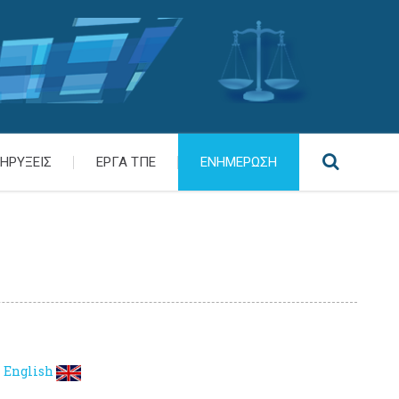
ΗΡΥΞΕΙΣ
ΕΡΓΑ ΤΠΕ
ΕΝΗΜΕΡΩΣΗ
English