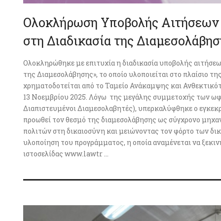
Ολοκλήρωση Υποβολής Αιτήσεων 
στη Διαδικασία της Διαμεσολάβησ
Ολοκληρώθηκε με επιτυχία η διαδικασία υποβολής αιτήσε
της Διαμεσολάβησης», το οποίο υλοποιείται στο πλαίσιο τ
χρηματοδοτείται από το Ταμείο Ανάκαμψης και Ανθεκτικότ
13 Νοεμβρίου 2025. Λόγω της μεγάλης συμμετοχής των ωφ
Διαπιστευμένοι Διαμεσολαβητές), υπερκαλύφθηκε ο εγκεκρι
προωθεί τον θεσμό της διαμεσολάβησης ως σύγχρονο μηχα
πολιτών στη δικαιοσύνη και μειώνοντας τον φόρτο των δι
υλοποίηση του προγράμματος, η οποία αναμένεται να ξεκι
ιστοσελίδας www.lawtr ...