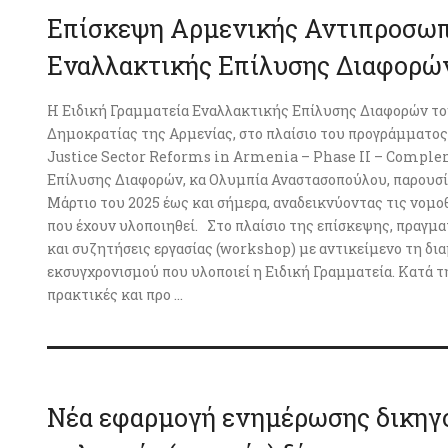
Επίσκεψη Αρμενικής Αντιπροσωπε
Εναλλακτικής Επίλυσης Διαφορώ
Η Ειδική Γραμματεία Εναλλακτικής Επίλυσης Διαφορών το
Δημοκρατίας της Αρμενίας, στο πλαίσιο του προγράμματος
Justice Sector Reforms in Armenia – Phase II – Comple
Επίλυσης Διαφορών, κα Ολυμπία Αναστασοπούλου, παρουσία
Μάρτιο του 2025 έως και σήμερα, αναδεικνύοντας τις νομο
που έχουν υλοποιηθεί. Στο πλαίσιο της επίσκεψης, πραγμ
και συζητήσεις εργασίας (workshop) με αντικείμενο τη δια
εκσυγχρονισμού που υλοποιεί η Ειδική Γραμματεία. Κατά 
πρακτικές και προ ...
Νέα εφαρμογή ενημέρωσης δικηγ