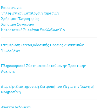
Επικοινωνία
Τηλεφωνικοί Κατάλογοι Υπηρεσιών
Χρήσιμες Πληροφορίες
Χρήσιμοι Σύνδεσμοι
Καταστατικό Συλλόγου Υπαλλήλων Υ.Δ.
Ενημέρωση Συνταξιοδοτικής Πορείας Δικαστικών
Υπαλλήλων
Πληροφοριακό Σύστημα επιδοτούμενης Πρακτικής
Άσκησης
Διαρκής Επιστημονική Επιτροπή του ΥΔ για την Τεχνητή
Νοημοσύνη
Ανοιχτά Δεδομένα