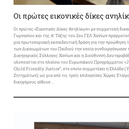
Οι πρώτες εικονικές δίκες ανηλ
Οι πρώτες «Εικονικές Δίκες Ανηλίκων» με συμμετοχή δικα
Γυμνασίου και της Α’ Τάξης του 2ου ΓΕΛ Χανίων πραγματοπ
μια πρωτοποριακή εκπαιδευτική δράση για την προώθηση τ
των Δικαιωμάτων του Παιδιού την οποία συνδιοργάνωσαν τ
Δικηγορικός Σύλλογος Χανίων και η Διεύθυνση Δευτεροβά
υλοποιείται στο πλαίσιο του Ευρωπαϊκού Προγράμματος «J
Child Friendly Justice”, στο οποίο συμμετέχει η Ελλάδα (
Ζητημάτων), ως μια από τις τρείς επιλεγείσες Χώρες Εταίρο
δικηγόρους αίθουσ ...