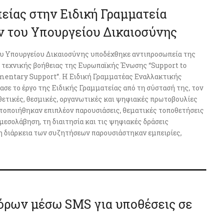
ίας στην Ειδική Γραμματεία
ν του Υπουργείου Δικαιοσύνης
υ Υπουργείου Δικαιοσύνης υποδέχθηκε αντιπροσωπεία της
 τεχνικής βοήθειας της Ευρωπαϊκής Ένωσης “Support to
mentary Support”. Η Ειδική Γραμματέας Εναλλακτικής
σε το έργο της Ειδικής Γραμματείας από τη σύστασή της, τον
θετικές, θεσμικές, οργανωτικές και ψηφιακές πρωτοβουλίες
ατοποιήθηκαν επιπλέον παρουσιάσεις, θεματικές τοποθετήσεις
μεσολάβηση, τη διαιτησία και τις ψηφιακές δράσεις
τη διάρκεια των συζητήσεων παρουσιάστηκαν εμπειρίες,
όρων μέσω SMS για υποθέσεις σε