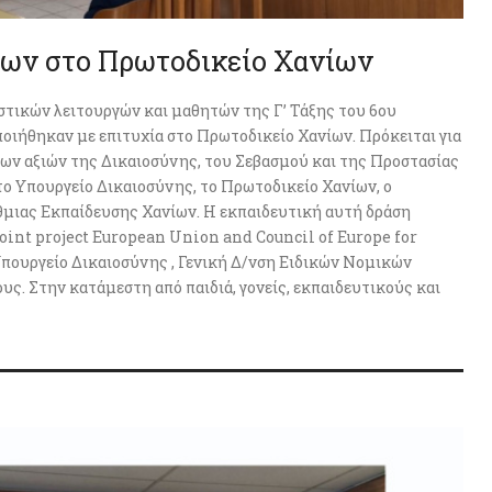
ίκων στο Πρωτοδικείο Χανίων
στικών λειτουργών και μαθητών της Γ’ Τάξης του 6ου
οιήθηκαν με επιτυχία στο Πρωτοδικείο Χανίων. Πρόκειται για
ων αξιών της Δικαιοσύνης, του Σεβασμού και της Προστασίας
ο Υπουργείο Δικαιοσύνης, το Πρωτοδικείο Χανίων, ο
θμιας Εκπαίδευσης Χανίων. Η εκπαιδευτική αυτή δράση
oint project European Union and Council of Europe for
 Υπουργείο Δικαιοσύνης , Γενική Δ/νση Ειδικών Νομικών
υς. Στην κατάμεστη από παιδιά, γονείς, εκπαιδευτικούς και