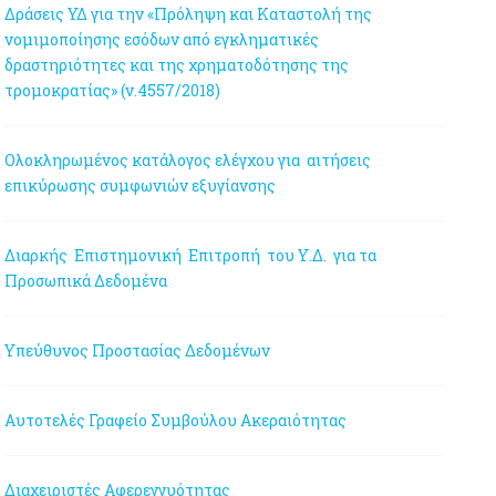
Δράσεις ΥΔ για την «Πρόληψη και Καταστολή της
νομιμοποίησης εσόδων από εγκληματικές
δραστηριότητες και της χρηματοδότησης της
τρομοκρατίας» (ν.4557/2018)
Ολοκληρωμένος κατάλογος ελέγχου για αιτήσεις
επικύρωσης συμφωνιών εξυγίανσης
Διαρκής Επιστημονική Επιτροπή του Υ.Δ. για τα
Προσωπικά Δεδομένα
Υπεύθυνος Προστασίας Δεδομένων
Αυτοτελές Γραφείο Συμβούλου Ακεραιότητας
Διαχειριστές Αφερεγγυότητας