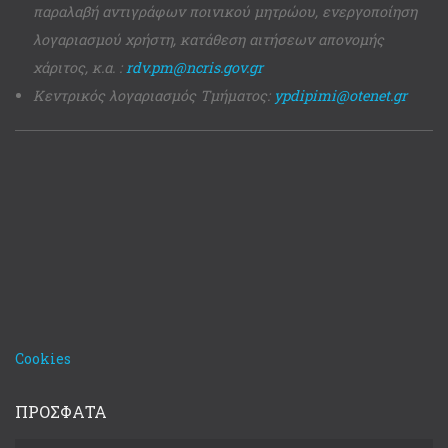
παραλαβή αντιγράφων ποινικού μητρώου, ενεργοποίηση
λογαριασμού χρήστη, κατάθεση αιτήσεων απονομής
χάριτος, κ.α. :
rdv.pm@ncris.gov.gr
Κεντρικός λογαριασμός Τμήματος:
ypdipimi@otenet.gr
Cookies
ΠΡΟΣΦΑΤΑ