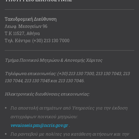
Ταχυδρομική Διεύθυνση
Λεωφ. Μεσογείων 96
Τ.Κ 11527, Αθήνα
Τηλ. Κέντρο: (+30) 213 130 7000
Τμήμα Ποινικού Μητρώου & Απονομής Χάριτος
Τηλέφωνα επικοινωνίας: (+30) 213 130 7300, 213 130 7043, 213
130 7044, 213 130 7045 και 213 130 7046.
Ηλεκτρονικές διευθύνσεις επικοινωνίας:
Για αποστολή αιτημάτων από Υπηρεσίες για την έκδοση
αντιγράφων ποινικού μητρώου:
vevaioseis.pm@ncris.gov.gr
.
Για ραντεβού με πολίτες για κατάθεση αιτήσεων και την