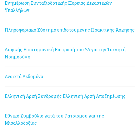
Ενημέρωση Συνταξιοδοτικής Πορείας Δικαστικών
Υπαλλήλων
Πληροφοριακό Σύστημα επιδοτούμενης Πρακτικής Άσκησης
Διαρκής Επιστημονική Επιτροπή του ΥΔ για την Τεχνητή
Νοημοσύνη
Ανοιχτά Δεδομένα
Ελληνική Αρχή Συνδρομής
Ελληνική Αρχή Αποζημίωσης
Εθνικό Συμβούλιο κατά του Ρατσισμού και της
Μισαλλοδοξίας