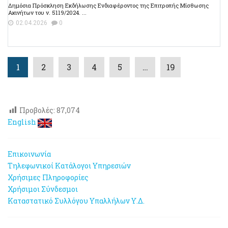
Δημόσια Πρόσκληση Εκδήλωσης Ενδιαφέροντος της Επιτροπής Μίσθωσης
Ακινήτων του ν. 5119/2024. ...
02.04.2026
0
1
2
3
4
5
…
19
Προβολές:
87,074
English
Επικοινωνία
Τηλεφωνικοί Κατάλογοι Υπηρεσιών
Χρήσιμες Πληροφορίες
Χρήσιμοι Σύνδεσμοι
Καταστατικό Συλλόγου Υπαλλήλων Υ.Δ.