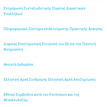
Ενημέρωση Συνταξιοδοτικής Πορείας Δικαστικών
Υπαλλήλων
Πληροφοριακό Σύστημα επιδοτούμενης Πρακτικής Άσκησης
Διαρκής Επιστημονική Επιτροπή του ΥΔ για την Τεχνητή
Νοημοσύνη
Ανοιχτά Δεδομένα
Ελληνική Αρχή Συνδρομής
Ελληνική Αρχή Αποζημίωσης
Εθνικό Συμβούλιο κατά του Ρατσισμού και της
Μισαλλοδοξίας