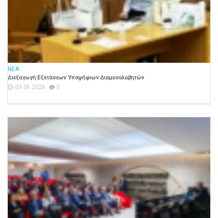
ΝΕΑ
Διεξαγωγή Εξετάσεων Υποψήφιων Διαμεσολαβητών
03.06.2026
0