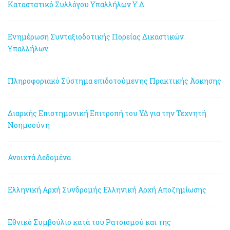
Καταστατικό Συλλόγου Υπαλλήλων Υ.Δ.
Ενημέρωση Συνταξιοδοτικής Πορείας Δικαστικών
Υπαλλήλων
Πληροφοριακό Σύστημα επιδοτούμενης Πρακτικής Άσκησης
Διαρκής Επιστημονική Επιτροπή του ΥΔ για την Τεχνητή
Νοημοσύνη
Ανοιχτά Δεδομένα
Ελληνική Αρχή Συνδρομής
Ελληνική Αρχή Αποζημίωσης
Εθνικό Συμβούλιο κατά του Ρατσισμού και της