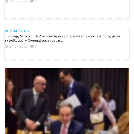
24.07.2026
0
ΔΕΛΤΙΑ ΤΥΠΟΥ
Ιωάννης Μπούγας: Η Δικαιοσύνη δεν μπορεί να χρησιμοποιείται ως μέσο
εκφοβισμού – Θωρακίζουμε τους π ...
24.07.2026
0