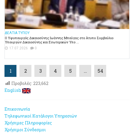
ΔΕΛΤΙΑ ΤΥΠΟΥ
Ο Υφυπουργός Δικαιοσύνης Ιωάννης Μπούγας στο Άτυπο Συμβούλιο
Υπουργών Δικαιοσύνης και Εσωτερικών Υπο ...
17.07.2026
0
1
2
3
4
5
…
54
Προβολές:
223,662
English
Επικοινωνία
Τηλεφωνικοί Κατάλογοι Υπηρεσιών
Χρήσιμες Πληροφορίες
Χρήσιμοι Σύνδεσμοι