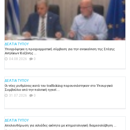
ΔΕΛΤΙΑ ΤΥΠΟΥ
Υπογράφηκε η προγραμματική σύμβαση για την ανακαίνιση της Στέγης
Ανηλίκων Κοζάνης ...
04.08.2026
0
ΔΕΛΤΙΑ ΤΥΠΟΥ
Οι νέες ρυθμίσεις κατά του trafficking παρουσιάστηκαν στο Υπουργικό
Συμβούλιο από την πολιτική ηγεσί ...
31.07.2026
0
ΔΕΛΤΙΑ ΤΥΠΟΥ
Απελευθέρωση για χιλιάδες ακίνητα με κτηματολογική διαμεσολάβηση ...