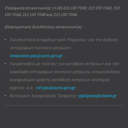
Τηλέφωνα επικοινωνίας: (+30) 213 130 7300, 213 130 7043, 213
130 7044, 213 130 7045 και 213 130 7046.
Ηλεκτρονικές διευθύνσεις επικοινωνίας:
Για αποστολή αιτημάτων από Υπηρεσίες για την έκδοση
αντιγράφων ποινικού μητρώου:
vevaioseis.pm@ncris.gov.gr
.
Για ραντεβού με πολίτες για κατάθεση αιτήσεων και την
παραλαβή αντιγράφων ποινικού μητρώου, ενεργοποίηση
λογαριασμού χρήστη, κατάθεση αιτήσεων απονομής
χάριτος, κ.α. :
rdv.pm@ncris.gov.gr
Κεντρικός λογαριασμός Τμήματος:
ypdipimi@otenet.gr