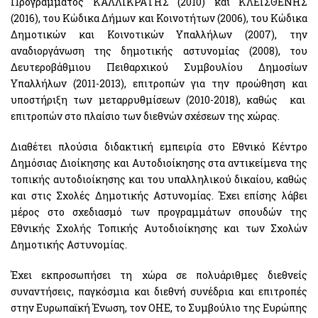
Προγράμματος ΚΑΛΛΙΚΡΑΤΗΣ (2010) και ΚΛΕΙΣΘΕΝΗΣ
(2016), του Κώδικα Δήμων και Κοινοτήτων (2006), του Κώδικα
Δημοτικών και Κοινοτικών Υπαλλήλων (2007), την
αναδιοργάνωση της δημοτικής αστυνομίας (2008), του
Δευτεροβάθμιου Πειθαρχικού Συμβουλίου Δημοσίων
Υπαλλήλων (2011-2013), επιτροπών για την προώθηση και
υποστήριξη των μεταρρυθμίσεων (2010-2018), καθώς και
επιτροπών στο πλαίσιο των διεθνών σχέσεων της χώρας.
Διαθέτει πλούσια διδακτική εμπειρία στο Εθνικό Κέντρο
Δημόσιας Διοίκησης και Αυτοδιοίκησης στα αντικείμενα της
τοπικής αυτοδιοίκησης και του υπαλληλικού δικαίου, καθώς
και στις Σχολές Δημοτικής Αστυνομίας. Έχει επίσης λάβει
μέρος στο σχεδιασμό των προγραμμάτων σπουδών της
Εθνικής Σχολής Τοπικής Αυτοδιοίκησης και των Σχολών
Δημοτικής Αστυνομίας.
Έχει εκπροσωπήσει τη χώρα σε πολυάριθμες διεθνείς
συναντήσεις, παγκόσμια και διεθνή συνέδρια και επιτροπές
στην Ευρωπαϊκή Ένωση, τον ΟΗΕ, το Συμβούλιο της Ευρώπης