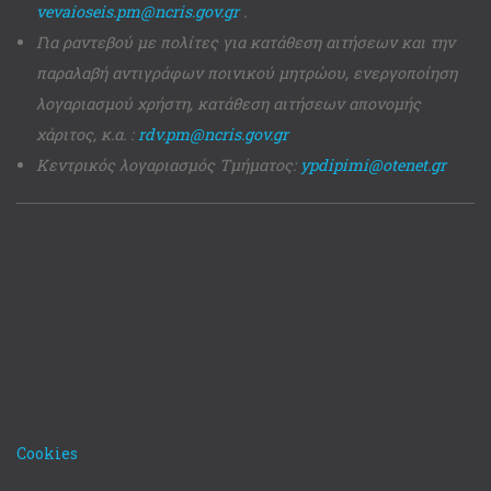
vevaioseis.pm@ncris.gov.gr
.
Για ραντεβού με πολίτες για κατάθεση αιτήσεων και την
παραλαβή αντιγράφων ποινικού μητρώου, ενεργοποίηση
λογαριασμού χρήστη, κατάθεση αιτήσεων απονομής
χάριτος, κ.α. :
rdv.pm@ncris.gov.gr
Κεντρικός λογαριασμός Τμήματος:
ypdipimi@otenet.gr
Cookies