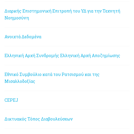
Διαρκής Επιστημονική Επιτροπή του ΥΔ για την Τεχνητή
Νοημοσύνη
Ανοιχτά Δεδομένα
Ελληνική Αρχή Συνδρομής
Ελληνική Αρχή Αποζημίωσης
Εθνικό Συμβούλιο κατά του Ρατσισμού και της
Μισαλλοδοξίας
CEPEJ
Δικτυακός Τόπος Διαβουλεύσεων