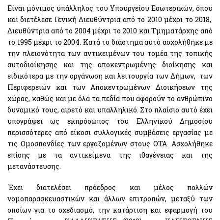
Είναι μόνιμος υπάλληλος του Υπουργείου Εσωτερικών, όπου
και διετέλεσε Γενική Διευθύντρια από το 2010 μέχρι το 2018,
Διευθύντρια από το 2004 μέχρι το 2010 και Τμηματάρχης από
το 1995 μέχρι το 2004. Κατά το διάστημα αυτό ασχολήθηκε με
την πλειονότητα των αντικειμένων του τομέα της τοπικής
αυτοδιοίκησης και της αποκεντρωμένης διοίκησης και
ειδικότερα με την οργάνωση και λειτουργία των Δήμων, των
Περιφερειών και των Αποκεντρωμένων Διοικήσεων της
χώρας, καθώς και με όλα τα πεδία που αφορούν το ανθρώπινο
δυναμικό τους, αιρετό και υπαλληλικό. Στο πλαίσιο αυτό έχει
υπογράψει ως εκπρόσωπος του Ελληνικού Δημοσίου
περισσότερες από είκοσι συλλογικές συμβάσεις εργασίας με
τις Ομοσπονδίες των εργαζομένων στους ΟΤΑ. Ασχολήθηκε
επίσης με τα αντικείμενα της ιθαγένειας και της
μετανάστευσης.
΄Εχει διατελέσει πρόεδρος και μέλος πολλών
νομοπαρασκευαστικών και άλλων επιτροπών, μεταξύ των
οποίων για το σχεδιασμό, την κατάρτιση και εφαρμογή του