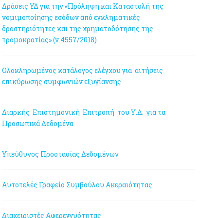
Δράσεις ΥΔ για την «Πρόληψη και Καταστολή της
νομιμοποίησης εσόδων από εγκληματικές
δραστηριότητες και της χρηματοδότησης της
τρομοκρατίας» (ν.4557/2018)
Ολοκληρωμένος κατάλογος ελέγχου για αιτήσεις
επικύρωσης συμφωνιών εξυγίανσης
Διαρκής Επιστημονική Επιτροπή του Υ.Δ. για τα
Προσωπικά Δεδομένα
Υπεύθυνος Προστασίας Δεδομένων
Αυτοτελές Γραφείο Συμβούλου Ακεραιότητας
Διαχειριστές Αφερεγγυότητας