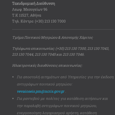
Ταχυδρομική Διεύθυνση
Λεωφ. Μεσογείων 96
Τ.Κ 11527, Αθήνα
Τηλ. Κέντρο: (+30) 213 130 7000
Τμήμα Ποινικού Μητρώου & Απονομής Χάριτος
Τηλέφωνα επικοινωνίας: (+30) 213 130 7300, 213 130 7043,
213 130 7044, 213 130 7045 και 213 130 7046.
Ηλεκτρονικές διευθύνσεις επικοινωνίας:
Για αποστολή αιτημάτων από Υπηρεσίες για την έκδοση
αντιγράφων ποινικού μητρώου:
vevaioseis.pm@ncris.gov.gr
.
Για ραντεβού με πολίτες για κατάθεση αιτήσεων και
την παραλαβή αντιγράφων ποινικού μητρώου,
ενεργοποίηση λογαριασμού χρήστη, κατάθεση