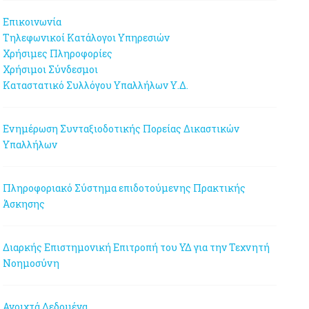
Επικοινωνία
Τηλεφωνικοί Κατάλογοι Υπηρεσιών
Χρήσιμες Πληροφορίες
Χρήσιμοι Σύνδεσμοι
Καταστατικό Συλλόγου Υπαλλήλων Υ.Δ.
Ενημέρωση Συνταξιοδοτικής Πορείας Δικαστικών
Υπαλλήλων
Πληροφοριακό Σύστημα επιδοτούμενης Πρακτικής
Άσκησης
Διαρκής Επιστημονική Επιτροπή του ΥΔ για την Τεχνητή
Νοημοσύνη
Ανοιχτά Δεδομένα