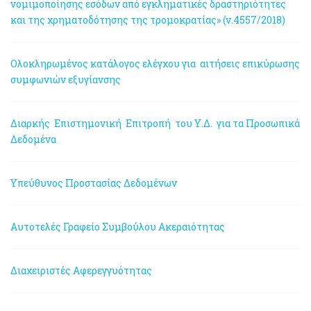
νομιμοποίησης εσόδων από εγκληματικές δραστηριότητες
και της χρηματοδότησης της τρομοκρατίας» (ν.4557/2018)
Ολοκληρωμένος κατάλογος ελέγχου για αιτήσεις επικύρωσης
συμφωνιών εξυγίανσης
Διαρκής Επιστημονική Επιτροπή του Υ.Δ. για τα Προσωπικά
Δεδομένα
Υπεύθυνος Προστασίας Δεδομένων
Αυτοτελές Γραφείο Συμβούλου Ακεραιότητας
Διαχειριστές Αφερεγγυότητας