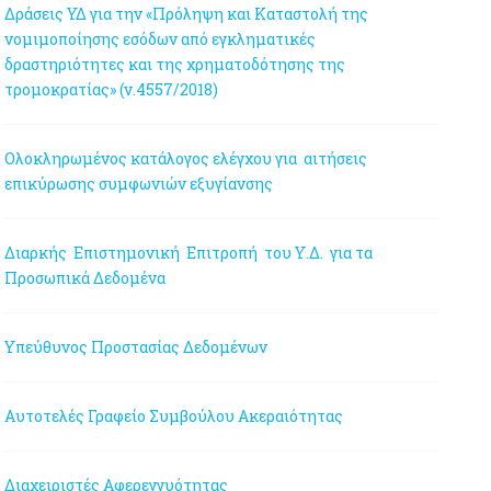
Δράσεις ΥΔ για την «Πρόληψη και Καταστολή της
νομιμοποίησης εσόδων από εγκληματικές
δραστηριότητες και της χρηματοδότησης της
τρομοκρατίας» (ν.4557/2018)
Ολοκληρωμένος κατάλογος ελέγχου για αιτήσεις
επικύρωσης συμφωνιών εξυγίανσης
Διαρκής Επιστημονική Επιτροπή του Υ.Δ. για τα
Προσωπικά Δεδομένα
Υπεύθυνος Προστασίας Δεδομένων
Αυτοτελές Γραφείο Συμβούλου Ακεραιότητας
Διαχειριστές Αφερεγγυότητας