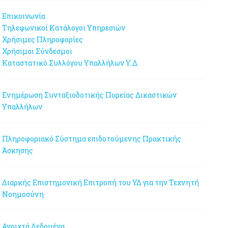
Επικοινωνία
Τηλεφωνικοί Κατάλογοι Υπηρεσιών
Χρήσιμες Πληροφορίες
Χρήσιμοι Σύνδεσμοι
Καταστατικό Συλλόγου Υπαλλήλων Υ.Δ.
Ενημέρωση Συνταξιοδοτικής Πορείας Δικαστικών
Υπαλλήλων
Πληροφοριακό Σύστημα επιδοτούμενης Πρακτικής
Άσκησης
Διαρκής Επιστημονική Επιτροπή του ΥΔ για την Τεχνητή
Νοημοσύνη
Ανοιχτά Δεδομένα