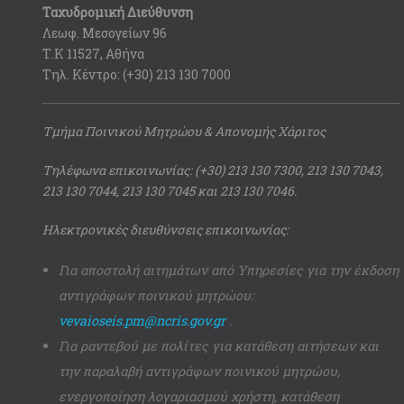
Ταχυδρομική Διεύθυνση
Λεωφ. Μεσογείων 96
Τ.Κ 11527, Αθήνα
Τηλ. Κέντρο: (+30) 213 130 7000
Τμήμα Ποινικού Μητρώου & Απονομής Χάριτος
Τηλέφωνα επικοινωνίας: (+30) 213 130 7300, 213 130 7043,
213 130 7044, 213 130 7045 και 213 130 7046.
Ηλεκτρονικές διευθύνσεις επικοινωνίας:
Για αποστολή αιτημάτων από Υπηρεσίες για την έκδοση
αντιγράφων ποινικού μητρώου:
vevaioseis.pm@ncris.gov.gr
.
Για ραντεβού με πολίτες για κατάθεση αιτήσεων και
την παραλαβή αντιγράφων ποινικού μητρώου,
ενεργοποίηση λογαριασμού χρήστη, κατάθεση