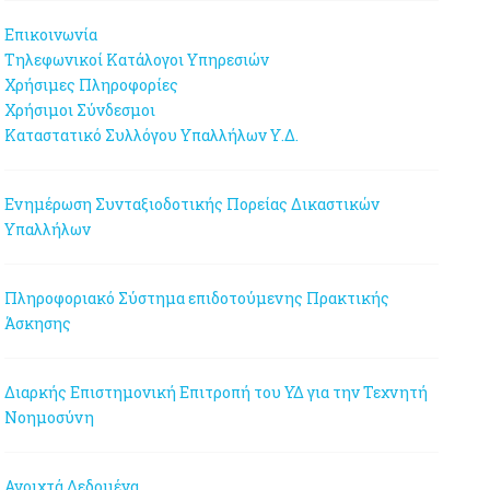
Επικοινωνία
Τηλεφωνικοί Κατάλογοι Υπηρεσιών
Χρήσιμες Πληροφορίες
Χρήσιμοι Σύνδεσμοι
Καταστατικό Συλλόγου Υπαλλήλων Υ.Δ.
Ενημέρωση Συνταξιοδοτικής Πορείας Δικαστικών
Υπαλλήλων
Πληροφοριακό Σύστημα επιδοτούμενης Πρακτικής
Άσκησης
Διαρκής Επιστημονική Επιτροπή του ΥΔ για την Τεχνητή
Νοημοσύνη
Ανοιχτά Δεδομένα