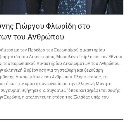
ύνης Γιώργου Φλωρίδη στο
των του Ανθρώπου
σήμερα με τον Πρόεδρο του Ευρωπαϊκού Δικαστηρίου
ραμματέα του Δικαστηρίου, Μαριαλένα Τσίρλη και τον Εθνικό
ος του Ευρωπαϊκού Δικαστηρίου Δικαιωμάτων του Ανθρώπου,
ην ελληνική Κυβέρνηση για τη σταθερή και ξεκάθαρη
μβασης Δικαιωμάτων του Ανθρώπου. Εξήρε, επίσης, τη
καστή και την άριστη συνεργασία με την ελληνική Μόνιμη
συγκυρία", εξήγησε ο κ. Guyomar, "όπου καταγράφεται σαφής
ην Ευρώπη, η αταλάντευτη στάση της Ελλάδας υπέρ του