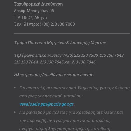
Ταχυδρομική Διεύθυνση
Λεωφ. Μεσογείων 96
Τ.Κ 11527, Αθήνα
Τηλ. Κέντρο: (+30) 213 130 7000
Τμήμα Ποινικού Μητρώου & Απονομής Χάριτος
Τηλέφωνα επικοινωνίας: (+30) 213 130 7300, 213 130 7043,
213 130 7044, 213 130 7045 και 213 130 7046.
Ηλεκτρονικές διευθύνσεις επικοινωνίας:
Για αποστολή αιτημάτων από Υπηρεσίες για την έκδοση
αντιγράφων ποινικού μητρώου:
vevaioseis.pm@ncris.gov.gr
.
Για ραντεβού με πολίτες για κατάθεση αιτήσεων και
την παραλαβή αντιγράφων ποινικού μητρώου,
ενεργοποίηση λογαριασμού χρήστη, κατάθεση