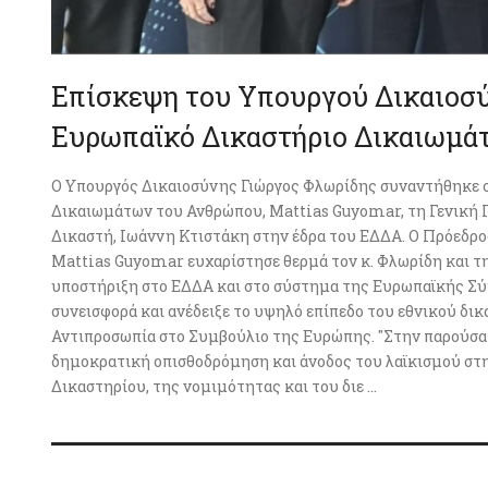
Επίσκεψη του Υπουργού Δικαιοσ
Ευρωπαϊκό Δικαστήριο Δικαιωμά
Ο Υπουργός Δικαιοσύνης Γιώργος Φλωρίδης συναντήθηκε 
Δικαιωμάτων του Ανθρώπου, Mattias Guyomar, τη Γενική Γ
Δικαστή, Ιωάννη Κτιστάκη στην έδρα του ΕΔΔΑ. Ο Πρόεδρ
Mattias Guyomar ευχαρίστησε θερμά τον κ. Φλωρίδη και τ
υποστήριξη στο ΕΔΔΑ και στο σύστημα της Ευρωπαϊκής Σύ
συνεισφορά και ανέδειξε το υψηλό επίπεδο του εθνικού δι
Αντιπροσωπία στο Συμβούλιο της Ευρώπης. "Στην παρούσα 
δημοκρατική οπισθοδρόμηση και άνοδος του λαϊκισμού στ
Δικαστηρίου, της νομιμότητας και του διε ...