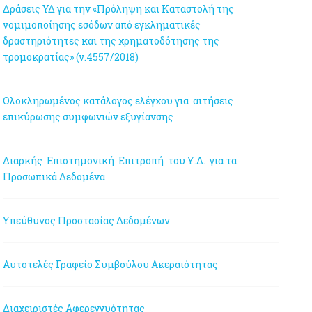
Δράσεις ΥΔ για την «Πρόληψη και Καταστολή της
νομιμοποίησης εσόδων από εγκληματικές
δραστηριότητες και της χρηματοδότησης της
τρομοκρατίας» (ν.4557/2018)
Ολοκληρωμένος κατάλογος ελέγχου για αιτήσεις
επικύρωσης συμφωνιών εξυγίανσης
Διαρκής Επιστημονική Επιτροπή του Υ.Δ. για τα
Προσωπικά Δεδομένα
Υπεύθυνος Προστασίας Δεδομένων
Αυτοτελές Γραφείο Συμβούλου Ακεραιότητας
Διαχειριστές Αφερεγγυότητας