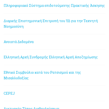
Πληροφοριακό Σύστημα επιδοτούμενης Πρακτικής Άσκησης
Διαρκής Επιστημονική Επιτροπή του ΥΔ για την Τεχνητή
Νοημοσύνη
Ανοιχτά Δεδομένα
Ελληνική Αρχή Συνδρομής
Ελληνική Αρχή Αποζημίωσης
Εθνικό Συμβούλιο κατά του Ρατσισμού και της
Μισαλλοδοξίας
CEPEJ
Δικτυακός Τόπος Διαβουλεύσεων