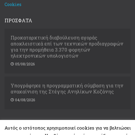
Cookies
ΠΡΟΣΦΑΤΑ
Προκαταρκτική διαβούλευση αγοράς
αποκλειστικά επί των τεχνικών προδιαγραφών
για την προμήθεια 3.370 φορητών
ηλεκτρονικών υπολογιστών
05/08/2026
Υπογράφηκε η προγραμματική σύμβαση για την
ανακαίνιση της Στέγης Ανηλίκων Κοζάνης
04/08/2026
Αυτός ο ιστότοπος χρησιμοποιεί cookies για να βελτιώσει