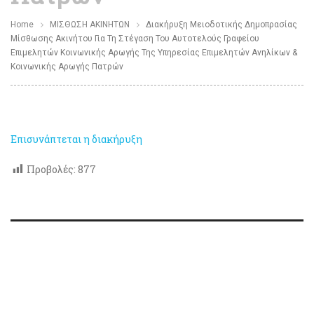
Home
ΜΙΣΘΩΣΗ ΑΚΙΝΗΤΩΝ
Διακήρυξη Μειοδοτικής Δημοπρασίας
Μίσθωσης Ακινήτου Για Τη Στέγαση Του Αυτοτελούς Γραφείου
Επιμελητών Κοινωνικής Αρωγής Της Υπηρεσίας Επιμελητών Ανηλίκων &
Κοινωνικής Αρωγής Πατρών
Επισυνάπτεται η διακήρυξη
Προβολές:
877