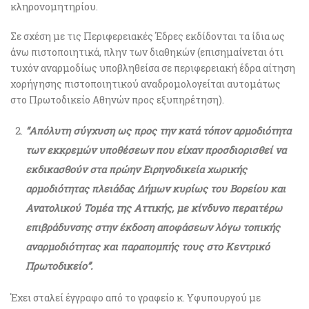
κληρονομητηρίου.
Σε σχέση με τις Περιφερειακές Έδρες εκδίδονται τα ίδια ως
άνω πιστοποιητικά, πλην των διαθηκών (επισημαίνεται ότι
τυχόν αναρμοδίως υποβληθείσα σε περιφερειακή έδρα αίτηση
χορήγησης πιστοποιητικού αναδρομολογείται αυτομάτως
στο Πρωτοδικείο Αθηνών προς εξυπηρέτηση).
“Απόλυτη σύγχυση ως προς την κατά τόπον αρμοδιότητα
των εκκρεμών υποθέσεων που είχαν προσδιορισθεί να
εκδικασθούν στα πρώην Ειρηνοδικεία χωρικής
αρμοδιότητας πλειάδας Δήμων κυρίως του Βορείου και
Ανατολικού Τομέα της Αττικής, με κίνδυνο περαιτέρω
επιβράδυνσης στην έκδοση αποφάσεων λόγω τοπικής
αναρμοδιότητας και παραπομπής τους στο Κεντρικό
Πρωτοδικείο”.
Έχει σταλεί έγγραφο από το γραφείο κ. Υφυπουργού με