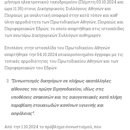
μήνυμα ηλεκτρονικού ταχυδρομείου (Πέμπτη 03.10.2024 και
ώρα 11.35) στους Δικηγορικούς Συλλόγους Αθηνών και
Πειραιώς με αναλυτική αναφορά στην κατά τόπον και καθ’
ύλην αρμοδιότητα των Πρωτοδικείων Αθηνών, Πειραιώς και
Περιφερειακών Εδρών, το οποίο αναρτήθηκε στις ιστοσελίδες
των ανωτέρω Δικηγορικών Συλλόγων αυθημερόν.
Επιπλέον, στην ιστοσελίδα του Πρωτοδικείου Αθηνών
αναρτήθηκε την 04.10.2024 επικαιροποιημένο έγγραφο με τις
τοπικές αρμοδιότητες του Πρωτοδικείου Αθηνών και των
Περιφερειακών του Εδρών.
“Συνωστισμός δικηγόρων σε πλήρως ακατάλληλες
αίθουσες του πρώην Ειρηνοδικείου, ιδίως στις
υποθέσεις ανακοπών και τις οικογενειακές κατά πλήρη
παραβίαση στοιχειωδών κανόνων υγιεινής και
ασφάλειας”.
Από την 1.10.2024 το πρόβλημα συνωστισμού, που