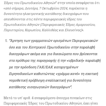
Έδρες του Πρωτοδικείου Αθηνών
” στην οποία αναφέρεται ότι
«
από σήμερα, Δευτέρα, 7 Οκτωβρίου 2024, παρέχεται η
δυνατότητα ηλεκτρονικής κατάθεσης δικογράφων που
απευθύνονται στις πέντε περιφερειακές έδρες του
Πρωτοδικείου Αθηνών (Περιφερειακές Έδρες Αμαρουσίου,
Περιστερίου, Κορωπίου, Καλλιθέας και Ελευσίνας)
».
“Άρνηση των γραμματειών ορισμένων Περιφερειακών
όσο και του Κεντρικού Πρωτοδικείου στην παραλαβή
δικογράφων ακόμα και για δικαιώματα που βρίσκονται
στα πρόθυρα της παραγραφής ή την «υβριδική» παραλαβή
με την πρόσδοση ΓΑΚ/ΕΑΚ καταργημένων
Ειρηνοδικείων καθιστώντας «γράμμα κενό» τη σχετική
νομοθετική πρόβλεψη εναλλακτική για δυνατότητα
κατάθεσης εισαγωγικών δικογράφων”.
Μετά το υπ’ αριθ. 4 αναφερόμενο άνοιγμα πινακίων στις
Περιφερειακές Έδρες του Πρωτοδικείου Αθηνών, έχει γίνει