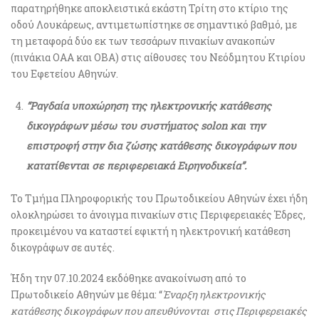
παρατηρήθηκε αποκλειστικά εκάστη Τρίτη στο κτίριο της
οδού Λουκάρεως, αντιμετωπίστηκε σε σημαντικό βαθμό, με
τη μεταφορά δύο εκ των τεσσάρων πινακίων ανακοπών
(πινάκια ΟΑΑ και ΟΒΑ) στις αίθουσες του Νεόδμητου Κτιρίου
του Εφετείου Αθηνών.
“Ραγδαία υποχώρηση της ηλεκτρονικής κατάθεσης
δικογράφων μέσω του συστήματος solon και την
επιστροφή στην δια ζώσης κατάθεσης δικογράφων που
κατατίθενται σε περιφερειακά Ειρηνοδικεία”.
Το Τμήμα Πληροφορικής του Πρωτοδικείου Αθηνών έχει ήδη
ολοκληρώσει το άνοιγμα πινακίων στις Περιφερειακές Έδρες,
προκειμένου να καταστεί εφικτή η ηλεκτρονική κατάθεση
δικογράφων σε αυτές.
Ήδη την 07.10.2024 εκδόθηκε ανακοίνωση από το
Πρωτοδικείο Αθηνών με θέμα: “
Έναρξη ηλεκτρονικής
κατάθεσης δικογράφων που απευθύνονται στις Περιφερειακές