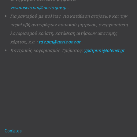
vevaioseis.pm@ncris.gov.gr
.
Για ραντεβού με πολίτες για κατάθεση αιτήσεων και την
παραλαβή αντιγράφων ποινικού μητρώου, ενεργοποίηση
λογαριασμού χρήστη, κατάθεση αιτήσεων απονομής
χάριτος, κ.α. :
rdv.pm@ncris.gov.gr
Κεντρικός λογαριασμός Τμήματος:
ypdipimi@otenet.gr
Cookies