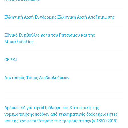
Ελληνική Αρχή Συνδρομής
Ελληνική Αρχή Αποζημίωσης
Εθνικό Συμβούλιο κατά του Ρατσισμού και της
Μισαλλοδοξίας
CEPEJ
Δικτυακός Τόπος Διαβουλεύσεων
Δράσεις ΥΔ για την «Πρόληψη και Καταστολή της
νομιμοποίησης εσόδων από εγκληματικές δραστηριότητες
και της χρηματοδότησης της τρομοκρατίας» (ν.4557/2018)