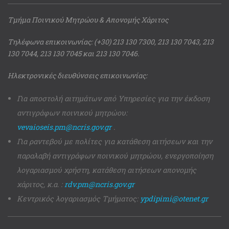
Τμήμα Ποινικού Μητρώου & Απονομής Χάριτος
Τηλέφωνα επικοινωνίας: (+30) 213 130 7300, 213 130 7043, 213
130 7044, 213 130 7045 και 213 130 7046.
Ηλεκτρονικές διευθύνσεις επικοινωνίας:
Για αποστολή αιτημάτων από Υπηρεσίες για την έκδοση
αντιγράφων ποινικού μητρώου:
vevaioseis.pm@ncris.gov.gr
.
Για ραντεβού με πολίτες για κατάθεση αιτήσεων και την
παραλαβή αντιγράφων ποινικού μητρώου, ενεργοποίηση
λογαριασμού χρήστη, κατάθεση αιτήσεων απονομής
χάριτος, κ.α. :
rdv.pm@ncris.gov.gr
Κεντρικός λογαριασμός Τμήματος:
ypdipimi@otenet.gr