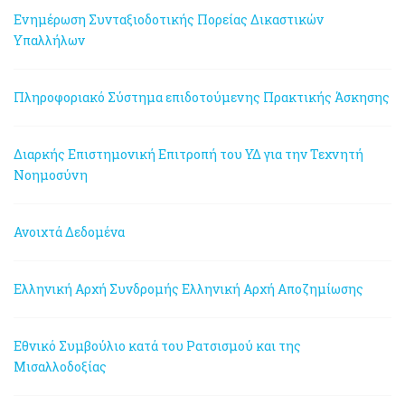
Ενημέρωση Συνταξιοδοτικής Πορείας Δικαστικών
Υπαλλήλων
Πληροφοριακό Σύστημα επιδοτούμενης Πρακτικής Άσκησης
Διαρκής Επιστημονική Επιτροπή του ΥΔ για την Τεχνητή
Νοημοσύνη
Ανοιχτά Δεδομένα
Ελληνική Αρχή Συνδρομής
Ελληνική Αρχή Αποζημίωσης
Εθνικό Συμβούλιο κατά του Ρατσισμού και της
Μισαλλοδοξίας