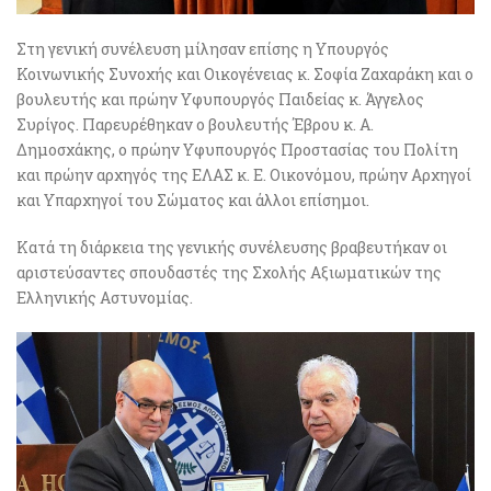
Στη γενική συνέλευση μίλησαν επίσης η Υπουργός
Κοινωνικής Συνοχής και Οικογένειας κ. Σοφία Ζαχαράκη και ο
βουλευτής και πρώην Υφυπουργός Παιδείας κ. Άγγελος
Συρίγος. Παρευρέθηκαν ο βουλευτής Έβρου κ. Α.
Δημοσχάκης, ο πρώην Υφυπουργός Προστασίας του Πολίτη
και πρώην αρχηγός της ΕΛΑΣ κ. Ε. Οικονόμου, πρώην Αρχηγοί
και Υπαρχηγοί του Σώματος και άλλοι επίσημοι.
Κατά τη διάρκεια της γενικής συνέλευσης βραβευτήκαν οι
αριστεύσαντες σπουδαστές της Σχολής Αξιωματικών της
Ελληνικής Αστυνομίας.