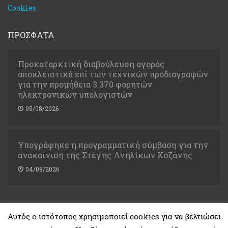
Cookies
ΠΡΟΣΦΑΤΑ
Προκαταρκτική διαβούλευση αγοράς
αποκλειστικά επί των τεχνικών προδιαγραφών
για την προμήθεια 3.370 φορητών
ηλεκτρονικών υπολογιστών
05/08/2026
Υπογράφηκε η προγραμματική σύμβαση για την
ανακαίνιση της Στέγης Ανηλίκων Κοζάνης
04/08/2026
Αυτός ο ιστότοπος χρησιμοποιεί cookies για να βελτιώσει