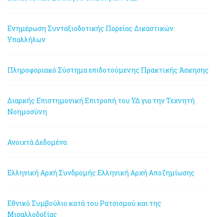
Ενημέρωση Συνταξιοδοτικής Πορείας Δικαστικών
Υπαλλήλων
Πληροφοριακό Σύστημα επιδοτούμενης Πρακτικής Άσκησης
Διαρκής Επιστημονική Επιτροπή του ΥΔ για την Τεχνητή
Νοημοσύνη
Ανοιχτά Δεδομένα
Ελληνική Αρχή Συνδρομής
Ελληνική Αρχή Αποζημίωσης
Εθνικό Συμβούλιο κατά του Ρατσισμού και της
Μισαλλοδοξίας