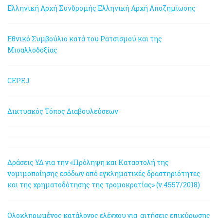
Ελληνική Αρχή Συνδρομής
Ελληνική Αρχή Αποζημίωσης
Εθνικό Συμβούλιο κατά του Ρατσισμού και της
Μισαλλοδοξίας
CEPEJ
Δικτυακός Τόπος Διαβουλεύσεων
Δράσεις ΥΔ για την «Πρόληψη και Καταστολή της
νομιμοποίησης εσόδων από εγκληματικές δραστηριότητες
και της χρηματοδότησης της τρομοκρατίας» (ν.4557/2018)
Ολοκληρωμένος κατάλογος ελέγχου για αιτήσεις επικύρωσης