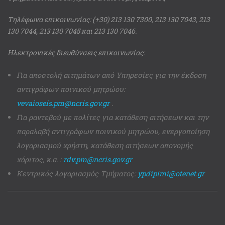
Τηλέφωνα επικοινωνίας: (+30) 213 130 7300, 213 130 7043, 213
130 7044, 213 130 7045 και 213 130 7046.
Ηλεκτρονικές διευθύνσεις επικοινωνίας:
Για αποστολή αιτημάτων από Υπηρεσίες για την έκδοση
αντιγράφων ποινικού μητρώου:
vevaioseis.pm@ncris.gov.gr
.
Για ραντεβού με πολίτες για κατάθεση αιτήσεων και την
παραλαβή αντιγράφων ποινικού μητρώου, ενεργοποίηση
λογαριασμού χρήστη, κατάθεση αιτήσεων απονομής
χάριτος, κ.α. :
rdv.pm@ncris.gov.gr
Κεντρικός λογαριασμός Τμήματος:
ypdipimi@otenet.gr