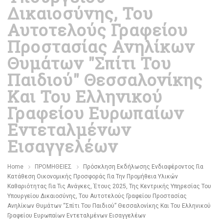
Δικαιοσύνης, Του
Αυτοτελούς Γραφείου
Προστασίας Ανηλίκων
Θυμάτων "Σπίτι Του
Παιδιού" Θεσσαλονίκης
Και Του Ελληνικού
Γραφείου Ευρωπαίων
Εντεταλμένων
Εισαγγελέων
Home
ΠΡΟΜΗΘΕΙΕΣ
Πρόσκληση Εκδήλωσης Ενδιαφέροντος Για
Κατάθεση Οικονομικής Προσφοράς Για Την Προμήθεια Υλικών
Καθαριότητας Για Τις Ανάγκες, Έτους 2025, Της Κεντρικής Υπηρεσίας Του
Υπουργείου Δικαιοσύνης, Του Αυτοτελούς Γραφείου Προστασίας
Ανηλίκων Θυμάτων “Σπίτι Του Παιδιού” Θεσσαλονίκης Και Του Ελληνικού
Γραφείου Ευρωπαίων Εντεταλμένων Εισαγγελέων