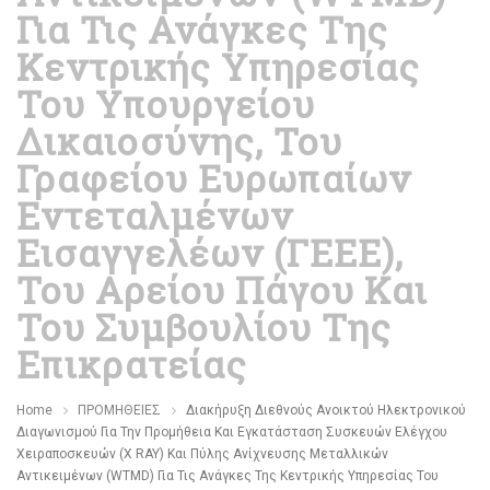
Για Τις Ανάγκες Της
Κεντρικής Υπηρεσίας
Του Υπουργείου
Δικαιοσύνης, Του
Γραφείου Ευρωπαίων
Εντεταλμένων
Εισαγγελέων (ΓΕΕΕ),
Του Αρείου Πάγου Και
Του Συμβουλίου Της
Επικρατείας
Home
ΠΡΟΜΗΘΕΙΕΣ
Διακήρυξη Διεθνούς Ανοικτού Ηλεκτρονικού
Διαγωνισμού Για Την Προμήθεια Και Εγκατάσταση Συσκευών Ελέγχου
Χειραποσκευών (X RAY) Και Πύλης Ανίχνευσης Μεταλλικών
Αντικειμένων (WTMD) Για Τις Ανάγκες Της Κεντρικής Υπηρεσίας Του