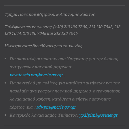
Τμήμα Ποινικού Μητρώου & Απονομής Χάριτος
Τηλέφωνα επικοινωνίας: (+30) 213 130 7300, 213 130 7043, 213
130 7044, 213 130 7045 και 213 130 7046.
Ηλεκτρονικές διευθύνσεις επικοινωνίας:
Για αποστολή αιτημάτων από Υπηρεσίες για την έκδοση
αντιγράφων ποινικού μητρώου:
vevaioseis.pm@ncris.gov.gr
.
Για ραντεβού με πολίτες για κατάθεση αιτήσεων και την
παραλαβή αντιγράφων ποινικού μητρώου, ενεργοποίηση
λογαριασμού χρήστη, κατάθεση αιτήσεων απονομής
χάριτος, κ.α. :
rdv.pm@ncris.gov.gr
Κεντρικός λογαριασμός Τμήματος:
ypdipimi@otenet.gr