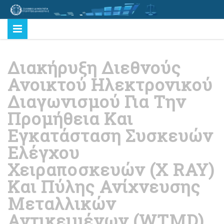
Διακήρυξη Διεθνούς
Ανοικτού Ηλεκτρονικού
Διαγωνισμού Για Την
Προμήθεια Και
Εγκατάσταση Συσκευών
Ελέγχου
Χειραποσκευών (X RAY)
Και Πύλης Ανίχνευσης
Μεταλλικών
Αντικειμένων (WTMD)