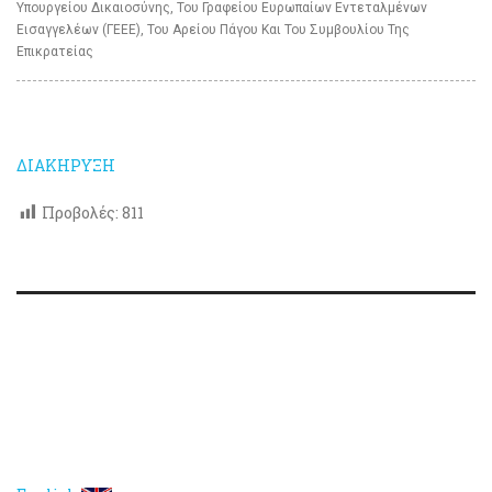
Υπουργείου Δικαιοσύνης, Του Γραφείου Ευρωπαίων Εντεταλμένων
Εισαγγελέων (ΓΕΕΕ), Του Αρείου Πάγου Και Του Συμβουλίου Της
Επικρατείας
ΔΙΑΚΗΡΥΞΗ
Προβολές:
811