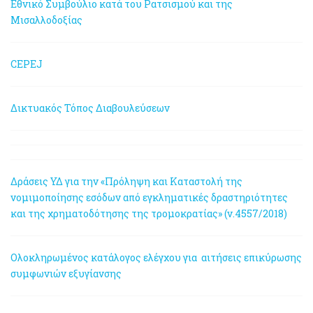
Εθνικό Συμβούλιο κατά του Ρατσισμού και της
Μισαλλοδοξίας
CEPEJ
Δικτυακός Τόπος Διαβουλεύσεων
Δράσεις ΥΔ για την «Πρόληψη και Καταστολή της
νομιμοποίησης εσόδων από εγκληματικές δραστηριότητες
και της χρηματοδότησης της τρομοκρατίας» (ν.4557/2018)
Ολοκληρωμένος κατάλογος ελέγχου για αιτήσεις επικύρωσης
συμφωνιών εξυγίανσης