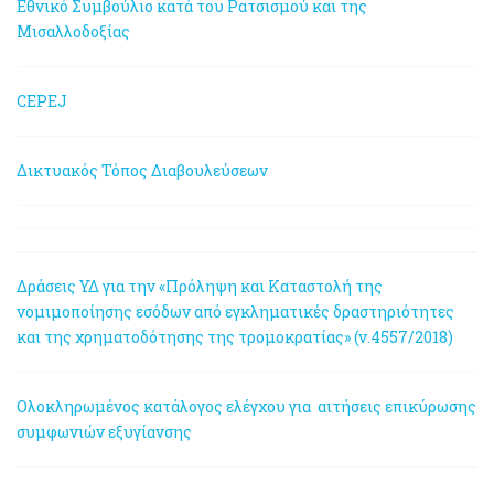
Εθνικό Συμβούλιο κατά του Ρατσισμού και της
Μισαλλοδοξίας
CEPEJ
Δικτυακός Τόπος Διαβουλεύσεων
Δράσεις ΥΔ για την «Πρόληψη και Καταστολή της
νομιμοποίησης εσόδων από εγκληματικές δραστηριότητες
και της χρηματοδότησης της τρομοκρατίας» (ν.4557/2018)
Ολοκληρωμένος κατάλογος ελέγχου για αιτήσεις επικύρωσης
συμφωνιών εξυγίανσης