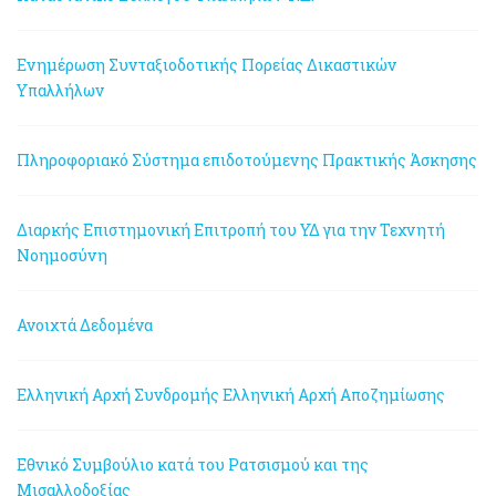
Ενημέρωση Συνταξιοδοτικής Πορείας Δικαστικών
Υπαλλήλων
Πληροφοριακό Σύστημα επιδοτούμενης Πρακτικής Άσκησης
Διαρκής Επιστημονική Επιτροπή του ΥΔ για την Τεχνητή
Νοημοσύνη
Ανοιχτά Δεδομένα
Ελληνική Αρχή Συνδρομής
Ελληνική Αρχή Αποζημίωσης
Εθνικό Συμβούλιο κατά του Ρατσισμού και της
Μισαλλοδοξίας