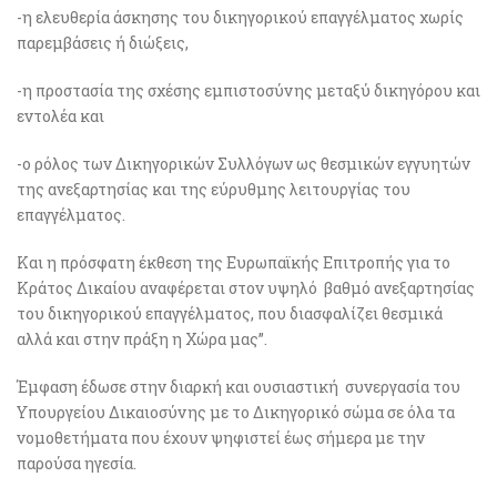
-η ελευθερία άσκησης του δικηγορικού επαγγέλματος χωρίς
παρεμβάσεις ή διώξεις,
-η προστασία της σχέσης εμπιστοσύνης μεταξύ δικηγόρου και
εντολέα και
-ο ρόλος των Δικηγορικών Συλλόγων ως θεσμικών εγγυητών
της ανεξαρτησίας και της εύρυθμης λειτουργίας του
επαγγέλματος.
Και η πρόσφατη έκθεση της Ευρωπαϊκής Επιτροπής για το
Κράτος Δικαίου αναφέρεται στον υψηλό βαθμό ανεξαρτησίας
του δικηγορικού επαγγέλματος, που διασφαλίζει θεσμικά
αλλά και στην πράξη η Χώρα μας”.
Έμφαση έδωσε στην διαρκή και ουσιαστική συνεργασία του
Υπουργείου Δικαιοσύνης με το Δικηγορικό σώμα σε όλα τα
νομοθετήματα που έχουν ψηφιστεί έως σήμερα με την
παρούσα ηγεσία.