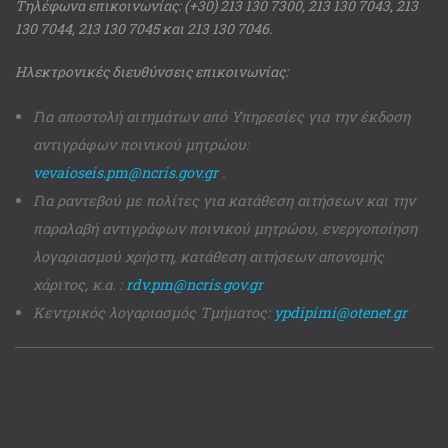
Τηλέφωνα επικοινωνίας: (+30) 213 130 7300, 213 130 7043, 213
130 7044, 213 130 7045 και 213 130 7046.
Ηλεκτρονικές διευθύνσεις επικοινωνίας:
Για αποστολή αιτημάτων από Υπηρεσίες για την έκδοση
αντιγράφων ποινικού μητρώου:
vevaioseis.pm@ncris.gov.gr
.
Για ραντεβού με πολίτες για κατάθεση αιτήσεων και την
παραλαβή αντιγράφων ποινικού μητρώου, ενεργοποίηση
λογαριασμού χρήστη, κατάθεση αιτήσεων απονομής
χάριτος, κ.α. :
rdv.pm@ncris.gov.gr
Κεντρικός λογαριασμός Τμήματος:
ypdipimi@otenet.gr