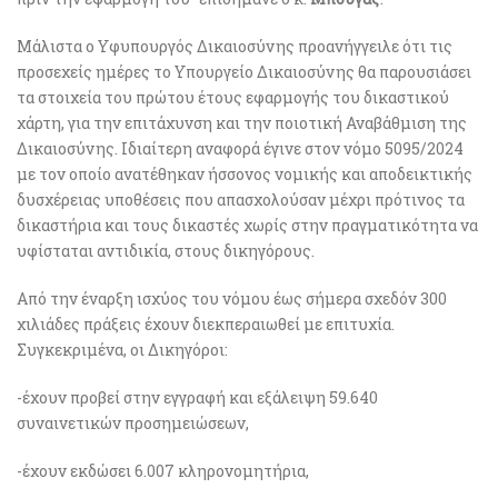
Μάλιστα ο Υφυπουργός Δικαιοσύνης προανήγγειλε ότι τις
προσεχείς ημέρες το Υπουργείο Δικαιοσύνης θα παρουσιάσει
τα στοιχεία του πρώτου έτους εφαρμογής του δικαστικού
χάρτη, για την επιτάχυνση και την ποιοτική Αναβάθμιση της
Δικαιοσύνης. Ιδιαίτερη αναφορά έγινε στον νόμο 5095/2024
με τον οποίο ανατέθηκαν ήσσονος νομικής και αποδεικτικής
δυσχέρειας υποθέσεις που απασχολούσαν μέχρι πρότινος τα
δικαστήρια και τους δικαστές χωρίς στην πραγματικότητα να
υφίσταται αντιδικία, στους δικηγόρους.
Από την έναρξη ισχύος του νόμου έως σήμερα σχεδόν 300
χιλιάδες πράξεις έχουν διεκπεραιωθεί με επιτυχία.
Συγκεκριμένα, οι Δικηγόροι:
-έχουν προβεί στην εγγραφή και εξάλειψη 59.640
συναινετικών προσημειώσεων,
-έχουν εκδώσει 6.007 κληρονομητήρια,