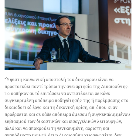
“Ύψιστη κοινωνική αποστολή του δικηγόρου είναι να
προστατεύει παντί τρόπω την ανεξαρτησία της Δικαιοσύνης.
Το καθήκον αυτό επιτάσσει να αντιστέκεται σε κάθε
συγκεκριμένη απόπειρα ποδηγέτησής της ή παρέμβασης στο
δικαιοδοτικό έργο και τη δικανική κρίση, απ΄ όπου κι αν
προέρχεται και σε κάθε απόπειρα άμεσου ή συγκεκαλυμμένου
εκβιασμού των δικαστικών και εισαγγελικών λειτουργών,
αλλά και να αποκρούει τη γενικευμένη, αόριστη και
αναπόδεικτη μομφή, ότι η Δικαιοσύνη χειραγωγείται, δεν