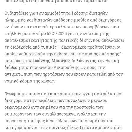
αποτελεσματική απονομή δίκαιου στον τομέα αυτό.
Οι διατάξεις για την αρμοδιότητα έκδοσης διαταγών
πληρωμής και διαταγών απόδοσης μισθίου από δικηγόρους
εντάσσονται στο ευρύτερο πλαίσιο των παρεμβάσεων που
επήλθαν με τον νόμο 5221/2025 για την ενίσχυση της
αποτελεσματικότητας της πολιτικής δίκης, που απαλλάσσει
τη διαδικασία από τυπικές – δικονομικές προϋποθέσεις, οι
οποίες καθυστερούν την έκδοση επί της ουσίας απόφασης”
σημείωσε ο κ.
Ιωάννης Μπούγας
δηλώνοντας την θετική
διάθεση του Υπουργείου Δικαιοσύνης ως προς την
αντιμετώπιση των προτάσεων που έχουν κατατεθεί από τον
νομικό κόσμο της χώρας.
“Θεωρούμε σημαντικό και κρίσιμο τον εγγυητικό ρόλο των
δικηγόρων στην ασφάλεια των συναλλαγών μεγάλου
οικονομικού αντικειμένου για την προστασία των
συμφερόντων των συναλλασσομένων, αλλά και την
παράστασή του προς διασφάλιση των δικαιωμάτων του
κατηγορουμένου στις ποινικές δίκες. Γι αυτό και μελετάμε