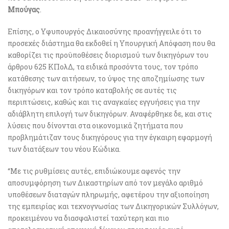
Μπούγας
.
Επίσης, ο Υφυπουργός Δικαιοσύνης προανήγγειλε ότι το
προσεχές διάστημα θα εκδοθεί η Υπουργική Απόφαση που θα
καθορίζει τις προϋποθέσεις διορισμού των δικηγόρων του
άρθρου 625 ΚΠολΔ, τα ειδικά προσόντα τους, τον τρόπο
κατάθεσης των αιτήσεων, το ύψος της αποζημίωσης των
δικηγόρων και τον τρόπο καταβολής σε αυτές τις
περιπτώσεις, καθώς και τις αναγκαίες εγγυήσεις για την
αδιάβλητη επιλογή των δικηγόρων. Αναφέρθηκε δε, και στις
λύσεις που δίνονται στα οικονομικά ζητήματα που
προβλημάτιζαν τους δικηγόρους για την έγκαιρη εφαρμογή
των διατάξεων του νέου Κώδικα.
“Με τις ρυθμίσεις αυτές, επιδιώκουμε αφενός την
αποσυμφόρηση των Δικαστηρίων από τον μεγάλο αριθμό
υποθέσεων διαταγών πληρωμής, αφετέρου την αξιοποίηση
της εμπειρίας και τεχνογνωσίας των Δικηγορικών Συλλόγων,
προκειμένου να διασφαλιστεί ταχύτερη και πιο