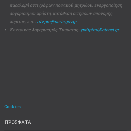
παραλαβή αντιγράφων ποινικού μητρώου, ενεργοποίηση
λογαριασμού χρήστη, κατάθεση αιτήσεων απονομής
χάριτος, κ.α. :
rdv.pm@ncris.gov.gr
Κεντρικός λογαριασμός Τμήματος:
ypdipimi@otenet.gr
Cookies
ΠΡΟΣΦΑΤΑ