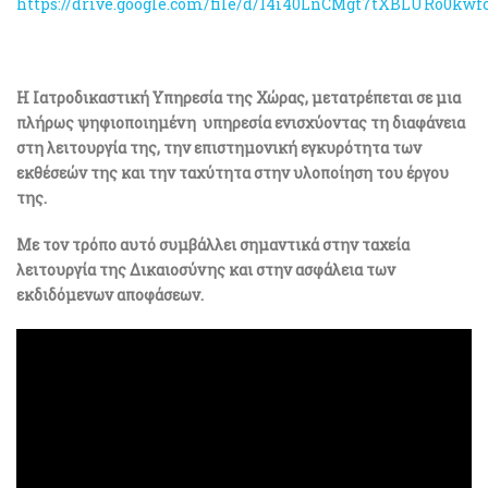
https://drive.google.com/file/d/14i40LnCMgt7tXBLURo0kw
Η Ιατροδικαστική Υπηρεσία της Χώρας, μετατρέπεται σε μια
πλήρως ψηφιοποιημένη υπηρεσία ενισχύοντας τη διαφάνεια
στη λειτουργία της, την επιστημονική εγκυρότητα των
εκθέσεών της και την ταχύτητα στην υλοποίηση του έργου
της.
Με τον τρόπο αυτό συμβάλλει σημαντικά στην ταχεία
λειτουργία της Δικαιοσύνης και στην ασφάλεια των
εκδιδόμενων αποφάσεων.