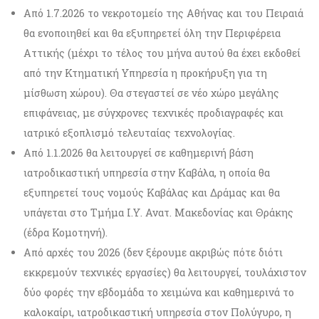
Από 1.7.2026 το νεκροτομείο της Αθήνας και του Πειραιά
θα ενοποιηθεί και θα εξυπηρετεί όλη την Περιφέρεια
Αττικής (μέχρι το τέλος του μήνα αυτού θα έχει εκδοθεί
από την Κτηματική Υπηρεσία η προκήρυξη για τη
μίσθωση χώρου). Θα στεγαστεί σε νέο χώρο μεγάλης
επιφάνειας, με σύγχρονες τεχνικές προδιαγραφές και
ιατρικό εξοπλισμό τελευταίας τεχνολογίας.
Από 1.1.2026 θα λειτουργεί σε καθημερινή βάση
ιατροδικαστική υπηρεσία στην Καβάλα, η οποία θα
εξυπηρετεί τους νομούς Καβάλας και Δράμας και θα
υπάγεται στο Τμήμα Ι.Υ. Ανατ. Μακεδονίας και Θράκης
(έδρα Κομοτηνή).
Από αρχές του 2026 (δεν ξέρουμε ακριβώς πότε διότι
εκκρεμούν τεχνικές εργασίες) θα λειτουργεί, τουλάχιστον
δύο φορές την εβδομάδα το χειμώνα και καθημερινά το
καλοκαίρι, ιατροδικαστική υπηρεσία στον Πολύγυρο, η