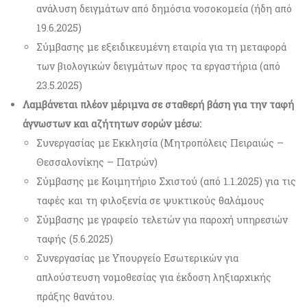
ανάλυση δειγμάτων από δημόσια νοσοκομεία (ήδη από
19.6.2025)
Σύμβασης με εξειδικευμένη εταιρία για τη μεταφορά
των βιολογικών δειγμάτων προς τα εργαστήρια (από
23.5.2025)
Λαμβάνεται πλέον μέριμνα σε σταθερή βάση για την ταφή
άγνωστων και αζήτητων σορών μέσω:
Συνεργασίας με Εκκλησία (Μητροπόλεις Πειραιώς –
Θεσσαλονίκης – Πατρών)
Σύμβασης με Κοιμητήριο Σχιστού (από 1.1.2025) για τις
ταφές και τη φιλοξενία σε ψυκτικούς θαλάμους
Σύμβασης με γραφείο τελετών για παροχή υπηρεσιών
ταφής (5.6.2025)
Συνεργασίας με Υπουργείο Εσωτερικών για
απλούστευση νομοθεσίας για έκδοση ληξιαρχικής
πράξης θανάτου.