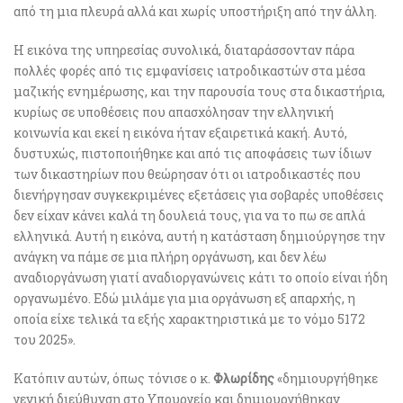
από τη μια πλευρά αλλά και χωρίς υποστήριξη από την άλλη.
Η εικόνα της υπηρεσίας συνολικά, διαταράσσονταν πάρα
πολλές φορές από τις εμφανίσεις ιατροδικαστών στα μέσα
μαζικής ενημέρωσης, και την παρουσία τους στα δικαστήρια,
κυρίως σε υποθέσεις που απασχόλησαν την ελληνική
κοινωνία και εκεί η εικόνα ήταν εξαιρετικά κακή. Αυτό,
δυστυχώς, πιστοποιήθηκε και από τις αποφάσεις των ίδιων
των δικαστηρίων που θεώρησαν ότι οι ιατροδικαστές που
διενήργησαν συγκεκριμένες εξετάσεις για σοβαρές υποθέσεις
δεν είχαν κάνει καλά τη δουλειά τους, για να το πω σε απλά
ελληνικά. Αυτή η εικόνα, αυτή η κατάσταση δημιούργησε την
ανάγκη να πάμε σε μια πλήρη οργάνωση, και δεν λέω
αναδιοργάνωση γιατί αναδιοργανώνεις κάτι το οποίο είναι ήδη
οργανωμένο. Εδώ μιλάμε για μια οργάνωση εξ απαρχής, η
οποία είχε τελικά τα εξής χαρακτηριστικά με το νόμο 5172
του 2025».
Κατόπιν αυτών, όπως τόνισε ο κ.
Φλωρίδης
«δημιουργήθηκε
γενική διεύθυνση στο Υπουργείο και δημιουργήθηκαν