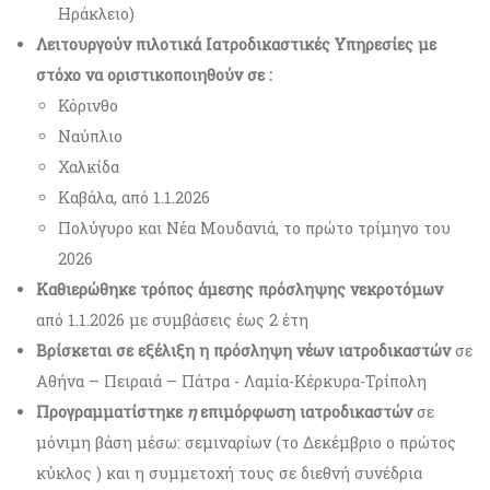
Ηράκλειο)
Λειτουργούν πιλοτικά Ιατροδικαστικές Υπηρεσίες με
στόχο να οριστικοποιηθούν σε :
Κόρινθο
Ναύπλιο
Χαλκίδα
Καβάλα, από 1.1.2026
Πολύγυρο και Νέα Μουδανιά, το πρώτο τρίμηνο του
2026
Καθιερώθηκε τρόπος άμεσης πρόσληψης νεκροτόμων
από 1.1.2026 με συμβάσεις έως 2 έτη
Βρίσκεται σε εξέλιξη η πρόσληψη νέων ιατροδικαστών
σε
Αθήνα – Πειραιά – Πάτρα - Λαμία-Κέρκυρα-Τρίπολη
Προγραμματίστηκε
η
επιμόρφωση ιατροδικαστών
σε
μόνιμη βάση μέσω: σεμιναρίων (το Δεκέμβριο ο πρώτος
κύκλος ) και η συμμετοχή τους σε διεθνή συνέδρια