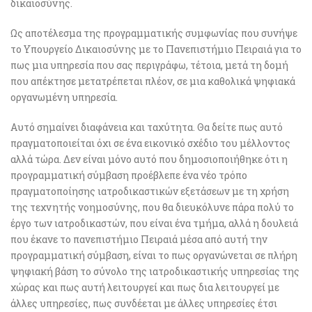
δικαιοσύνης.
Ως αποτέλεσμα της προγραμματικής συμφωνίας που συνήψε
το Υπουργείο Δικαιοσύνης με το Πανεπιστήμιο Πειραιά για το
πως μια υπηρεσία που σας περιγράφω, τέτοια, μετά τη δομή
που απέκτησε μετατρέπεται πλέον, σε μια καθολικά ψηφιακά
οργανωμένη υπηρεσία.
Αυτό σημαίνει διαφάνεια και ταχύτητα. Θα δείτε πως αυτό
πραγματοποιείται όχι σε ένα εικονικό σχέδιο του μέλλοντος
αλλά τώρα. Δεν είναι μόνο αυτό που δημοσιοποιήθηκε ότι η
προγραμματική σύμβαση προέβλεπε ένα νέο τρόπο
πραγματοποίησης ιατροδικαστικών εξετάσεων με τη χρήση
της τεχνητής νοημοσύνης, που θα διευκόλυνε πάρα πολύ το
έργο των ιατροδικαστών, που είναι ένα τμήμα, αλλά η δουλειά
που έκανε το πανεπιστήμιο Πειραιά μέσα από αυτή την
προγραμματική σύμβαση, είναι το πως οργανώνεται σε πλήρη
ψηφιακή βάση το σύνολο της ιατροδικαστικής υπηρεσίας της
χώρας και πως αυτή λειτουργεί και πως δια λειτουργεί με
άλλες υπηρεσίες, πως συνδέεται με άλλες υπηρεσίες έτσι