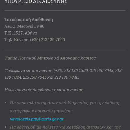
ΥΠΟΥΡΓΕΙΟ ΔΙΚΑΙΟΣΥΝΗΣ
Ταχυδρομική Διεύθυνση
Λεωφ. Μεσογείων 96
Τ.Κ 11527, Αθήνα
Τηλ. Κέντρο: (+30) 213 130 7000
Τμήμα Ποινικού Μητρώου & Απονομής Χάριτος
Τηλέφωνα επικοινωνίας: (+30) 213 130 7300, 213 130 7043, 213
130 7044, 213 130 7045 και 213 130 7046.
Ηλεκτρονικές διευθύνσεις επικοινωνίας:
Για αποστολή αιτημάτων από Υπηρεσίες για την έκδοση
αντιγράφων ποινικού μητρώου:
vevaioseis.pm@ncris.gov.gr
.
Για ραντεβού με πολίτες για κατάθεση αιτήσεων και την