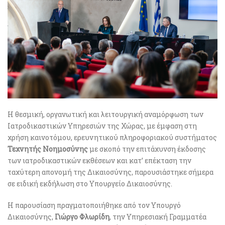
Η θεσμική, οργανωτική και λειτουργική αναμόρφωση των
Ιατροδικαστικών Υπηρεσιών της Χώρας, με έμφαση στη
χρήση καινοτόμου, ερευνητικού πληροφοριακού συστήματος
Τεχνητής Νοημοσύνης
με σκοπό την επιτάχυνση έκδοσης
των ιατροδικαστικών εκθέσεων και κατ’ επέκταση την
ταχύτερη απονομή της Δικαιοσύνης, παρουσιάστηκε σήμερα
σε ειδική εκδήλωση στο Υπουργείο Δικαιοσύνης.
Η παρουσίαση πραγματοποιήθηκε από τον Υπουργό
Δικαιοσύνης,
Γιώργο Φλωρίδη
, την Υπηρεσιακή Γραμματέα