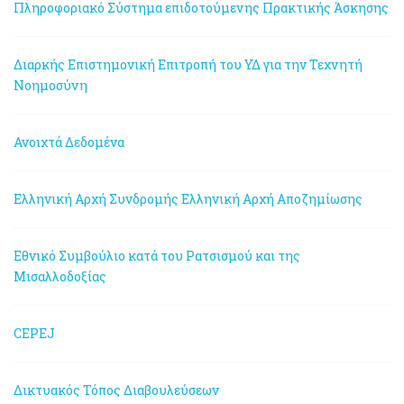
Πληροφοριακό Σύστημα επιδοτούμενης Πρακτικής Άσκησης
Διαρκής Επιστημονική Επιτροπή του ΥΔ για την Τεχνητή
Νοημοσύνη
Ανοιχτά Δεδομένα
Ελληνική Αρχή Συνδρομής
Ελληνική Αρχή Αποζημίωσης
Εθνικό Συμβούλιο κατά του Ρατσισμού και της
Μισαλλοδοξίας
CEPEJ
Δικτυακός Τόπος Διαβουλεύσεων