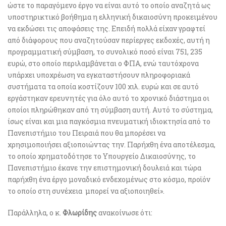
ώστε το παραγόμενο έργο να είναι αυτό το οποίο αναζητά ως
υποστηρικτικό βοήθημα η ελληνική δικαιοσύνη προκειμένου
να εκδώσει τις αποφάσεις της. Επειδή πολλά είχαν γραφτεί
από διάφορους που αναζητούσαν περίεργες εκδοχές, αυτή η
προγραμματική σύμβαση, το συνολικό ποσό είναι 751, 235
ευρώ, στο οποίο περιλαμβάνεται ο ΦΠΑ, ενώ ταυτόχρονα
υπάρχει υποχρέωση να εγκαταστήσουν πληροφοριακά
συστήματα τα οποία κοστίζουν 100 χιλ. ευρώ και σε αυτό
εργάστηκαν ερευνητές για όλο αυτό το χρονικό διάστημα οι
οποίοι πληρώθηκαν από τη σύμβαση αυτή. Αυτό το σύστημα,
ίσως είναι και μια παγκόσμια πνευματική ιδιοκτησία από το
Πανεπιστήμιο του Πειραιά που θα μπορέσει να
χρησιμοποιήσει αξιοποιώντας την. Παρήχθη ένα αποτέλεσμα,
το οποίο χρηματοδότησε το Υπουργείο Δικαιοσύνης, το
Πανεπιστήμιο έκανε την επιστημονική δουλειά και τώρα
παρήχθη ένα έργο μοναδικό ενδεχομένως στο κόσμο, προϊόν
το οποίο στη συνέχεια μπορεί να αξιοποιηθεί».
Παράλληλα, ο κ.
Φλωρίδης
ανακοίνωσε ότι: