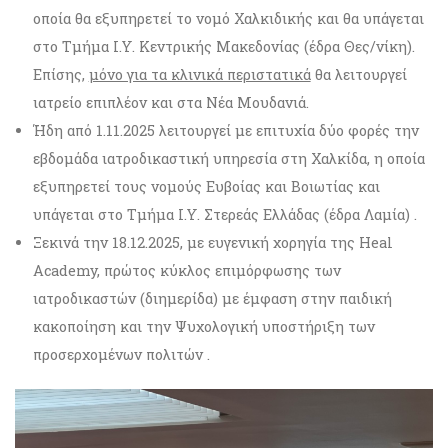
οποία θα εξυπηρετεί το νομό Χαλκιδικής και θα υπάγεται
στο Τμήμα Ι.Υ. Κεντρικής Μακεδονίας (έδρα Θες/νίκη).
Επίσης,
μόνο για τα κλινικά περιστατικά
θα λειτουργεί
ιατρείο επιπλέον και στα Νέα Μουδανιά.
Ήδη από 1.11.2025 λειτουργεί με επιτυχία δύο φορές την
εβδομάδα ιατροδικαστική υπηρεσία στη Χαλκίδα, η οποία
εξυπηρετεί τους νομούς Ευβοίας και Βοιωτίας και
υπάγεται στο Τμήμα Ι.Υ. Στερεάς Ελλάδας (έδρα Λαμία) .
Ξεκινά την 18.12.2025, με ευγενική χορηγία της Heal
Academy, πρώτος κύκλος επιμόρφωσης των
ιατροδικαστών (διημερίδα) με έμφαση στην παιδική
κακοποίηση και την Ψυχολογική υποστήριξη των
προσερχομένων πολιτών .