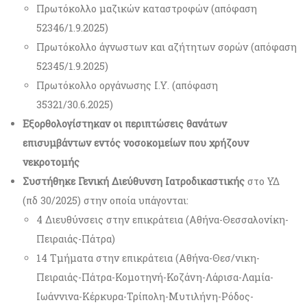
Πρωτόκολλο μαζικών καταστροφών (απόφαση
52346/1.9.2025)
Πρωτόκολλο άγνωστων και αζήτητων σορών (απόφαση
52345/1.9.2025)
Πρωτόκολλο οργάνωσης Ι.Υ. (απόφαση
35321/30.6.2025)
Εξορθολογίστηκαν οι περιπτώσεις θανάτων
επισυμβάντων εντός νοσοκομείων που χρήζουν
νεκροτομής
Συστήθηκε
Γενική Διεύθυνση Ιατροδικαστικής
στο ΥΔ
(πδ 30/2025) στην οποία υπάγονται:
4 Διευθύνσεις στην επικράτεια (Αθήνα-Θεσσαλονίκη-
Πειραιάς-Πάτρα)
14 Τμήματα στην επικράτεια (Αθήνα-Θεσ/νικη-
Πειραιάς-Πάτρα-Κομοτηνή-Κοζάνη-Λάρισα-Λαμία-
Ιωάννινα-Κέρκυρα-Τρίπολη-Μυτιλήνη-Ρόδος-