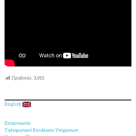
Προβολές:
3,052
English
Επικοινωνία
Τηλεφωνικοί Κατάλογοι Υπηρεσιών