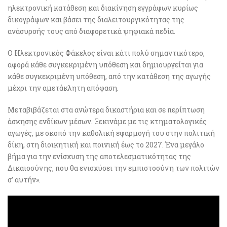
ηλεκτρονική κατάθεση και διακίνηση εγγράφων κυρίως
δικογράφων και βάσει της διαλειτουργικότητας της
ανάσυρσής τους από διαφορετικά ψηφιακά πεδία.
Ο Ηλεκτρονικός Φάκελος είναι κάτι πολύ σημαντικότερο,
αφορά κάθε συγκεκριμένη υπόθεση και δημιουργείται για
κάθε συγκεκριμένη υπόθεση, από την κατάθεση της αγωγής
μέχρι την αμετάκλητη απόφαση.
Μεταβιβάζεται στα ανώτερα δικαστήρια και σε περίπτωση
άσκησης ενδίκων μέσων. Ξεκινάμε με τις κτηματολογικές
αγωγές, με σκοπό την καθολική εφαρμογή του στην πολιτική
δίκη, στη διοικητική και ποινική έως το 2027. Ένα μεγάλο
βήμα για την ενίσχυση της αποτελεσματικότητας της
Δικαιοσύνης, που θα ενισχύσει την εμπιστοσύνη των πολιτών
σ’ αυτήν».