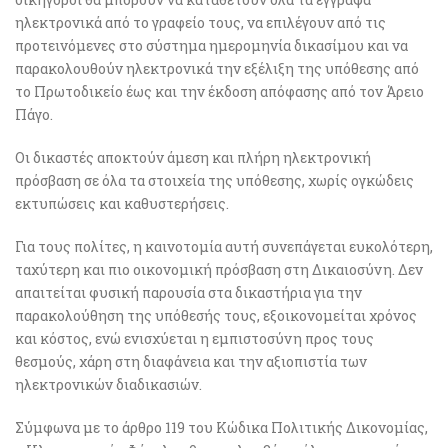
ηλεκτρονικά από το γραφείο τους, να επιλέγουν από τις
προτεινόμενες στο σύστημα ημερομηνία δικασίμου και να
παρακολουθούν ηλεκτρονικά την εξέλιξη της υπόθεσης από
το Πρωτοδικείο έως και την έκδοση απόφασης από τον Άρειο
Πάγο.
Οι δικαστές αποκτούν άμεση και πλήρη ηλεκτρονική
πρόσβαση σε όλα τα στοιχεία της υπόθεσης, χωρίς ογκώδεις
εκτυπώσεις και καθυστερήσεις.
Για τους πολίτες, η καινοτομία αυτή συνεπάγεται ευκολότερη,
ταχύτερη και πιο οικονομική πρόσβαση στη Δικαιοσύνη. Δεν
απαιτείται φυσική παρουσία στα δικαστήρια για την
παρακολούθηση της υπόθεσής τους, εξοικονομείται χρόνος
και κόστος, ενώ ενισχύεται η εμπιστοσύνη προς τους
θεσμούς, χάρη στη διαφάνεια και την αξιοπιστία των
ηλεκτρονικών διαδικασιών.
Σύμφωνα με το άρθρο 119 του Κώδικα Πολιτικής Δικονομίας,