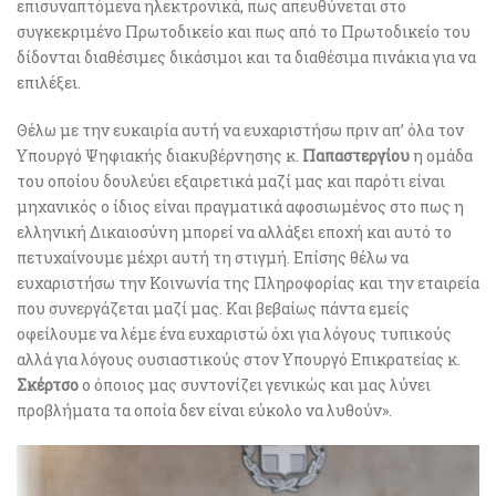
επισυναπτόμενα ηλεκτρονικά, πως απευθύνεται στο
συγκεκριμένο Πρωτοδικείο και πως από το Πρωτοδικείο του
δίδονται διαθέσιμες δικάσιμοι και τα διαθέσιμα πινάκια για να
επιλέξει.
Θέλω με την ευκαιρία αυτή να ευχαριστήσω πριν απ’ όλα τον
Υπουργό Ψηφιακής διακυβέρνησης κ.
Παπαστεργίου
η ομάδα
του οποίου δουλεύει εξαιρετικά μαζί μας και παρότι είναι
μηχανικός ο ίδιος είναι πραγματικά αφοσιωμένος στο πως η
ελληνική Δικαιοσύνη μπορεί να αλλάξει εποχή και αυτό το
πετυχαίνουμε μέχρι αυτή τη στιγμή. Επίσης θέλω να
ευχαριστήσω την Κοινωνία της Πληροφορίας και την εταιρεία
που συνεργάζεται μαζί μας. Και βεβαίως πάντα εμείς
οφείλουμε να λέμε ένα ευχαριστώ όχι για λόγους τυπικούς
αλλά για λόγους ουσιαστικούς στον Υπουργό Επικρατείας κ.
Σκέρτσο
ο όποιος μας συντονίζει γενικώς και μας λύνει
προβλήματα τα οποία δεν είναι εύκολο να λυθούν».