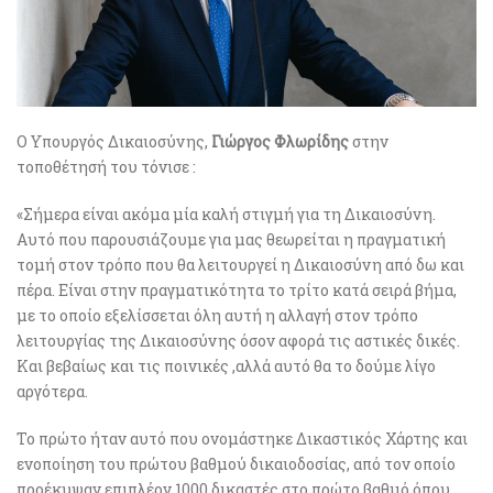
Ο Υπουργός Δικαιοσύνης,
Γιώργος Φλωρίδης
στην
τοποθέτησή του τόνισε :
«Σήμερα είναι ακόμα μία καλή στιγμή για τη Δικαιοσύνη.
Αυτό που παρουσιάζουμε για μας θεωρείται η πραγματική
τομή στον τρόπο που θα λειτουργεί η Δικαιοσύνη από δω και
πέρα. Είναι στην πραγματικότητα το τρίτο κατά σειρά βήμα,
με το οποίο εξελίσσεται όλη αυτή η αλλαγή στον τρόπο
λειτουργίας της Δικαιοσύνης όσον αφορά τις αστικές δικές.
Και βεβαίως και τις ποινικές ,αλλά αυτό θα το δούμε λίγο
αργότερα.
Το πρώτο ήταν αυτό που ονομάστηκε Δικαστικός Χάρτης και
ενοποίηση του πρώτου βαθμού δικαιοδοσίας, από τον οποίο
προέκυψαν επιπλέον 1000 δικαστές στο πρώτο βαθμό όπου