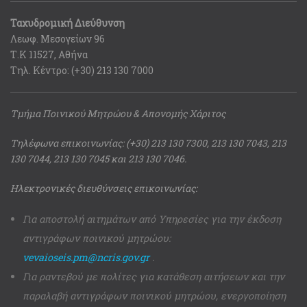
Ταχυδρομική Διεύθυνση
Λεωφ. Μεσογείων 96
Τ.Κ 11527, Αθήνα
Τηλ. Κέντρο: (+30) 213 130 7000
Τμήμα Ποινικού Μητρώου & Απονομής Χάριτος
Τηλέφωνα επικοινωνίας: (+30) 213 130 7300, 213 130 7043, 213
130 7044, 213 130 7045 και 213 130 7046.
Ηλεκτρονικές διευθύνσεις επικοινωνίας:
Για αποστολή αιτημάτων από Υπηρεσίες για την έκδοση
αντιγράφων ποινικού μητρώου:
vevaioseis.pm@ncris.gov.gr
.
Για ραντεβού με πολίτες για κατάθεση αιτήσεων και την
παραλαβή αντιγράφων ποινικού μητρώου, ενεργοποίηση