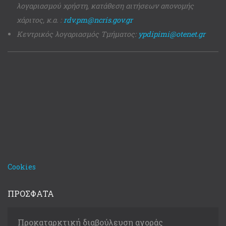
λογαριασμού χρήστη, κατάθεση αιτήσεων απονομής
χάριτος, κ.α. :
rdv.pm@ncris.gov.gr
Κεντρικός λογαριασμός Τμήματος:
ypdipimi@otenet.gr
Cookies
ΠΡΟΣΦΑΤΑ
Προκαταρκτική διαβούλευση αγοράς