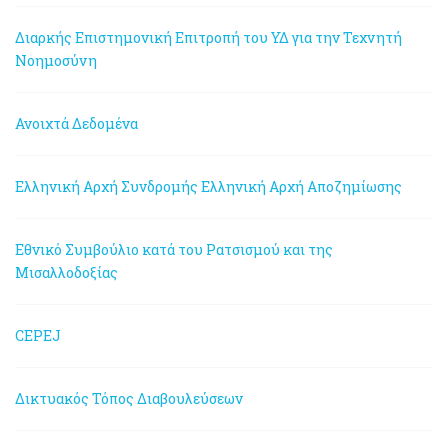
Διαρκής Επιστημονική Επιτροπή του ΥΔ για την Τεχνητή
Νοημοσύνη
Ανοιχτά Δεδομένα
Ελληνική Αρχή Συνδρομής
Ελληνική Αρχή Αποζημίωσης
Εθνικό Συμβούλιο κατά του Ρατσισμού και της
Μισαλλοδοξίας
CEPEJ
Δικτυακός Τόπος Διαβουλεύσεων