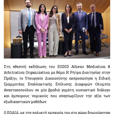
Στη χθεσινή εκδήλωση του EODID Athens Mediation &
Arbitration Organization με θέμα Η Ρήτρα Διαιτησίας στην
Πράξη», το Υπουργείο Δικαιοσύνης εκπροσώπησε η Ειδική
Γραμματέας Εναλλακτικής Επίλυσης Διαφορών Ολυμπία
Αναστασοπούλου σε μία βραδιά γεμάτη ουσιαστικό διάλογο
και έμπειρους νομικούς που αναγνωρίζουν την αξία των
εξωδικαστικών μεθόδων.
Ο ΕΟΔΙΔ, με την πολυετή εμπειρία του στο χώρο δημιούργησε