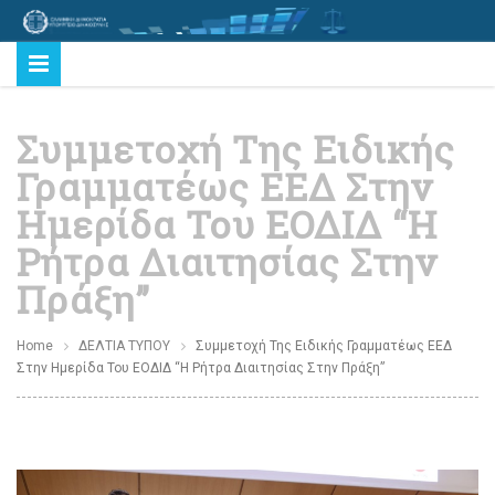
Συμμετοχή Της Ειδικής
Γραμματέως ΕΕΔ Στην
Ημερίδα Του ΕΟΔΙΔ “Η
Ρήτρα Διαιτησίας Στην
Πράξη”
Home
ΔΕΛΤΙΑ ΤΥΠΟΥ
Συμμετοχή Της Ειδικής Γραμματέως ΕΕΔ
Στην Ημερίδα Του ΕΟΔΙΔ “Η Ρήτρα Διαιτησίας Στην Πράξη”