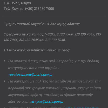
Τ.Κ 11527, Αθήνα
Τηλ. Κέντρο: (+30) 213 130 7000
Τμήμα Ποινικού Μητρώου & Απονομής Χάριτος
Τηλέφωνα επικοινωνίας: (+30) 213 130 7300, 213 130 7043, 213
130 7044, 213 130 7045 και 213 130 7046.
Ηλεκτρονικές διευθύνσεις επικοινωνίας:
Για αποστολή αιτημάτων από Υπηρεσίες για την έκδοση
αντιγράφων ποινικού μητρώου:
vevaioseis.pm@ncris.gov.gr
.
Για ραντεβού με πολίτες για κατάθεση αιτήσεων και την
παραλαβή αντιγράφων ποινικού μητρώου, ενεργοποίηση
λογαριασμού χρήστη, κατάθεση αιτήσεων απονομής
χάριτος, κ.α. :
rdv.pm@ncris.gov.gr