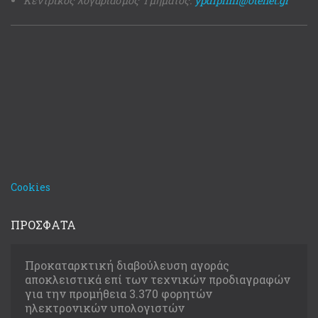
Κεντρικός λογαριασμός Τμήματος:
ypdipimi@otenet.gr
Cookies
ΠΡΟΣΦΑΤΑ
Προκαταρκτική διαβούλευση αγοράς
αποκλειστικά επί των τεχνικών προδιαγραφών
για την προμήθεια 3.370 φορητών
ηλεκτρονικών υπολογιστών