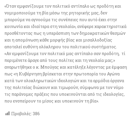
«Όταν εμφανίζουμε τον πολιτικό αντίπαλο ως προδότη και
νομιμοποιούμε τη βία μέσω της ρητορικής μας, δεν
μπορούμε να αγνοούμε τις συνέπειες που αυτό έχει στην
κοινωνία και ιδιαίτερα στη νεολαία», ανέφερε χαρακτηριστικά
προσθέτοντας πως η υπεράσπιση των δημοκρατικών θεσμών
και η απομόνωση κάθε μορφής βίας και μισαλλοδοξίας
αποτελεί ευθύνη ολόκληρου του πολιτικού συστήματος.
«Αν εμφανίζουμε τον πολιτικό μας αντίπαλο σαν προδότη, τί
περιμένετε άραγε από τους πολίτες και τη νεολαία μας;»
αναρωτήθηκε ο κ. Μπούγας και κατέληξε λέγοντας με έμφαση
πως «η Κυβέρνηση βρίσκεται στην πρωτοπορία του Αγώνα
κατά των ολοκληρωτικών ιδεολογιών και τα αρμόδια όργανα
της πολιτείας διώκουν και τιμωρούν, σύμφωνα με τον νόμο
τις παράνομες πράξεις που υποκινούνται από τις ιδεολογίες,
που ενσπείρουν το μίσος και υποκινούν τη βία».
Προβολές:
386