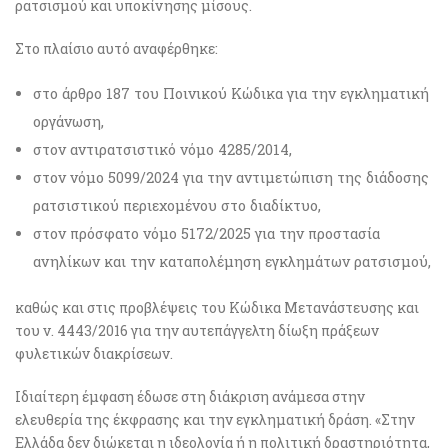
ρατσισμού και υποκίνησης μίσους.
Στο πλαίσιο αυτό αναφέρθηκε:
στο άρθρο 187 του Ποινικού Κώδικα για την εγκληματική
οργάνωση,
στον αντιρατσιστικό νόμο 4285/2014,
στον νόμο 5099/2024 για την αντιμετώπιση της διάδοσης
ρατσιστικού περιεχομένου στο διαδίκτυο,
στον πρόσφατο νόμο 5172/2025 για την προστασία
ανηλίκων και την καταπολέμηση εγκλημάτων ρατσισμού,
καθώς και στις προβλέψεις του Κώδικα Μετανάστευσης και
του ν. 4443/2016 για την αυτεπάγγελτη δίωξη πράξεων
φυλετικών διακρίσεων.
Ιδιαίτερη έμφαση έδωσε στη διάκριση ανάμεσα στην
ελευθερία της έκφρασης και την εγκληματική δράση. «Στην
Ελλάδα δεν διώκεται η ιδεολογία ή η πολιτική δραστηριότητα,