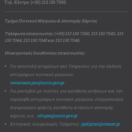
Τηλ. Κέντρο: (+30) 213 130 7000
Τμήμα Ποινικού Μητρώου & Απονομής Χάριτος
Τηλέφωνα επικοινωνίας: (+30) 213 130 7300, 213 130 7043, 213
130 7044, 213 130 7045 και 213 130 7046.
Ηλεκτρονικές διευθύνσεις επικοινωνίας:
Για αποστολή αιτημάτων από Υπηρεσίες για την έκδοση
αντιγράφων ποινικού μητρώου:
vevaioseis.pm@ncris.gov.gr
.
Για ραντεβού με πολίτες για κατάθεση αιτήσεων και την
παραλαβή αντιγράφων ποινικού μητρώου, ενεργοποίηση
λογαριασμού χρήστη, κατάθεση αιτήσεων απονομής
χάριτος, κ.α. :
rdv.pm@ncris.gov.gr
Κεντρικός λογαριασμός Τμήματος:
ypdipimi@otenet.gr