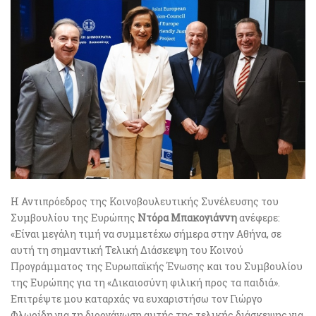
H Αντιπρόεδρος της Κοινοβουλευτικής Συνέλευσης του
Συμβουλίου της Ευρώπης
Ντόρα Μπακογιάννη
ανέφερε:
«Είναι μεγάλη τιμή να συμμετέχω σήμερα στην Αθήνα, σε
αυτή τη σημαντική Τελική Διάσκεψη του Κοινού
Προγράμματος της Ευρωπαϊκής Ένωσης και του Συμβουλίου
της Ευρώπης για τη «Δικαιοσύνη φιλική προς τα παιδιά».
Επιτρέψτε μου καταρχάς να ευχαριστήσω τον Γιώργο
Φλωρίδη για τη διοργάνωση αυτής της τελικής διάσκεψης για