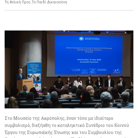
Τη Φιλική Προς Το Παιδί Δικαιοσύνη
Στο Μουσείο της Ακρόπολης, έναν τόπο με ιδιαίτερο
συμβολισμό, διεξήχθη το καταληκτικό Συνέδριο του Κοινού
Έργου της Ευρωπαϊκής Ένωσης και του Συμβουλίου της