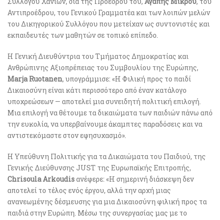
Συλλόγου Χανίων, δια της Πρόεδρου του,
Αγάπης Μικρού
, του
Αντιπροέδρου, του Γενικού Γραμματέα και των λοιπών μελών
του Δικηγορικού Συλλόγου που μετείχαν ως συντονιστές και
εκπαιδευτές των μαθητών σε τοπικό επίπεδο.
Η Γενική Διευθύντρια του Τμήματος Δημοκρατίας και
Ανθρώπινης Αξιοπρέπειας του Συμβουλίου της Ευρώπης,
Marja Ruotanen
, υπογράμμισε: «Η Φιλική προς το παιδί
Δικαιοσύνη είναι κάτι περισσότερο από έναν κατάλογο
υποχρεώσεων — αποτελεί μια συνειδητή πολιτική επιλογή.
Μια επιλογή να θέτουμε τα δικαιώματα των παιδιών πάνω από
την ευκολία, να υπερβαίνουμε άκαμπτες παραδόσεις και να
αντιστεκόμαστε στον εφησυχασμό».
Η Υπεύθυνη Πολιτικής για τα Δικαιώματα του Παιδιού, της
Γενικής Διεύθυνσης JUST της Ευρωπαϊκής Επιτροπής,
Chrisoula
Arkoudis
ανέφερε: «Η σημερινή διάσκεψη δεν
αποτελεί το τέλος ενός έργου, αλλά την αρχή μιας
ανανεωμένης δέσμευσης για μια Δικαιοσύνη φιλική προς τα
παιδιά στην Ευρώπη. Μέσω της συνεργασίας μας με το