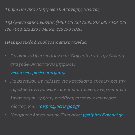
Τμήμα Ποινικού Μητρώου & Απονομής Χάριτος
Τηλέφωνα επικοινωνίας: (+30) 213 130 7300, 213 130 7043, 213
130 7044, 213 130 7045 και 213 130 7046.
Ηλεκτρονικές διευθύνσεις επικοινωνίας:
Για αποστολή αιτημάτων από Υπηρεσίες για την έκδοση
αντιγράφων ποινικού μητρώου:
vevaioseis.pm@ncris.gov.gr
.
Για ραντεβού με πολίτες για κατάθεση αιτήσεων και την
παραλαβή αντιγράφων ποινικού μητρώου, ενεργοποίηση
λογαριασμού χρήστη, κατάθεση αιτήσεων απονομής
χάριτος, κ.α. :
rdv.pm@ncris.gov.gr
Κεντρικός λογαριασμός Τμήματος:
ypdipimi@otenet.gr