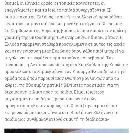
θεσμοί, οι εθνικές αρχές, οι τοπικές κοινότητες, οι
επαγγελματίες και τα ίδια τα παιδιά συνεργάζονται. Η
συμμετοχή της Ελλάδας σε αυτή τη συλλογική προσπάθεια
είναι τόσο σημαντική όσο και μεγάλη τιμή για τη Χώρα μας.
Το Συμβούλιο της Ευρώπης βρίσκεται από καιρό στην πρώτη
γραμμή της υπεράσπισης των ανθρωπίνων δικαιωμάτων. Η
Ελλάδα παραμένει σταθερά προσηλωμένη σε αυτές τις αρχές
και στην ενίσχυση μιας Ευρώπης όπου κάθε παιδί μπορεί να
μεγαλώνει με ασφάλεια, εμπιστοσύνη και σεβασμό. Τον
Ιανουάριο, η Αντιπροσωπεία μας στο Συμβούλιο της Ευρώπης
προσκάλεσε στο Στρασβούργο τον Υπουργό Φλωρίδη και την
ομάδα του, όπου παρουσίασαν ενώπιον βουλευτών από 46
χώρες, τις δύο εμβληματικές βέλτιστες πρακτικές για τη
δικαιοσύνη φιλική προς τα παιδιά. Είμαι ιδιαίτερα
συγκινημένη επειδή οι Προσομοιώσεις Δικών
πραγματοποιήθηκαν κυρίως στα Χανιά (την περιοχή που
εκπροσωπώ με υπερηφάνεια στη Βουλή των Ελλήνων) τα
παιδιά μας συνέβαλαν ενεργά σε αυτή τη διαδικασία».