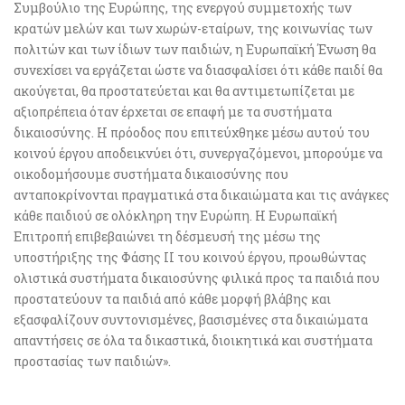
Συμβούλιο της Ευρώπης, της ενεργού συμμετοχής των
κρατών μελών και των χωρών-εταίρων, της κοινωνίας των
πολιτών και των ίδιων των παιδιών, η Ευρωπαϊκή Ένωση θα
συνεχίσει να εργάζεται ώστε να διασφαλίσει ότι κάθε παιδί θα
ακούγεται, θα προστατεύεται και θα αντιμετωπίζεται με
αξιοπρέπεια όταν έρχεται σε επαφή με τα συστήματα
δικαιοσύνης. Η πρόοδος που επιτεύχθηκε μέσω αυτού του
κοινού έργου αποδεικνύει ότι, συνεργαζόμενοι, μπορούμε να
οικοδομήσουμε συστήματα δικαιοσύνης που
ανταποκρίνονται πραγματικά στα δικαιώματα και τις ανάγκες
κάθε παιδιού σε ολόκληρη την Ευρώπη. Η Ευρωπαϊκή
Επιτροπή επιβεβαιώνει τη δέσμευσή της μέσω της
υποστήριξης της Φάσης II του κοινού έργου, προωθώντας
ολιστικά συστήματα δικαιοσύνης φιλικά προς τα παιδιά που
προστατεύουν τα παιδιά από κάθε μορφή βλάβης και
εξασφαλίζουν συντονισμένες, βασισμένες στα δικαιώματα
απαντήσεις σε όλα τα δικαστικά, διοικητικά και συστήματα
προστασίας των παιδιών».