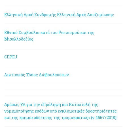
Ελληνική Αρχή Συνδρομής
Ελληνική Αρχή Αποζημίωσης
Εθνικό Συμβούλιο κατά του Ρατσισμού και της
Μισαλλοδοξίας
CEPEJ
Δικτυακός Τόπος Διαβουλεύσεων
Δράσεις ΥΔ για την «Πρόληψη και Καταστολή της
νομιμοποίησης εσόδων από εγκληματικές δραστηριότητες
και της χρηματοδότησης της τρομοκρατίας» (ν.4557/2018)