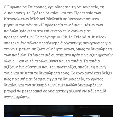
Ο Ευρωπαίος Επίτροπος, αρμόδιος για τη Δημοκρατία, τη
Δικαιοσύνη, το Κράτος Δικαίου και την Προστασία των
Καταναλωτών
Michael McGrath
σε βιντεοσκοπημένο
μήνυμά του τόνισε: «Η προστασία των δικαιωμάτων των
παιδιών βρίσκεται στο επίκεντρο των κοινών μας
προτεραιοτήτων. Το πρόγραμμα «Child Friendly Justice»
αποτελεί ένα τέλειο παράδειγμα διοργανικής συνεργασίας για
την αντιμετώπιση ζωτικών ζητημάτων, όπως τα δικαιώματα
των παιδιών. Τα δικαστικά συστήματα πρέπει να εξυπηρετούν
όλους – και αυτό περιλαμβάνει και τα παιδιά. Τα παιδιά
αξίζουν ένα σύστημα που τα υποστηρίζει, ακούει τη φωνή
τους και σέβεται τα δικαιώματά τους. Το έργο αυτό έχει δείξει
πώς η κοινή μας δέσμευση για τη δημοκρατία, το κράτος
δικαίου και τον σεβασμό των θεμελιωδών δικαιωμάτων
μπορεί να μετατραπεί σε ουσιαστική αλλαγή για κάθε παιδί
στην Ευρώπη».