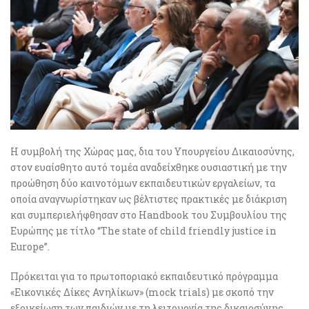
Η συμβολή της Χώρας μας, δια του Υπουργείου Δικαιοσύνης,
στον ευαίσθητο αυτό τομέα αναδείχθηκε ουσιαστική με την
προώθηση δύο καινοτόμων εκπαιδευτικών εργαλείων, τα
οποία αναγνωρίστηκαν ως βέλτιστες πρακτικές με διάκριση
και συμπεριελήφθησαν στο Handbook του Συμβουλίου της
Ευρώπης με τίτλο “The state of child friendly justice in
Europe”.
Πρόκειται για το πρωτοποριακό εκπαιδευτικό πρόγραμμα
«Εικονικές Δίκες Ανηλίκων» (mock trials) με σκοπό την
εξοικείωση των παιδιών με τη λειτουργία της δικαιοσύνης