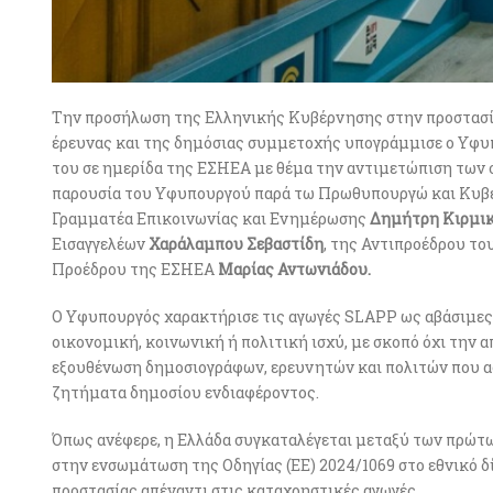
Την προσήλωση της Ελληνικής Κυβέρνησης στην προστασία
έρευνας και της δημόσιας συμμετοχής υπογράμμισε ο Υφ
του σε ημερίδα της ΕΣΗΕΑ με θέμα την αντιμετώπιση των
παρουσία του Υφυπουργού παρά τω Πρωθυπουργώ και Κυ
Γραμματέα Επικοινωνίας και Ενημέρωσης
Δημήτρη Κιρμικ
Εισαγγελέων
Χαράλαμπου Σεβαστίδη
, της Αντιπροέδρου τ
Προέδρου της ΕΣΗΕΑ
Μαρίας Αντωνιάδου.
Ο Υφυπουργός χαρακτήρισε τις αγωγές SLAPP ως αβάσιμες
οικονομική, κοινωνική ή πολιτική ισχύ, με σκοπό όχι την
εξουθένωση δημοσιογράφων, ερευνητών και πολιτών που ασ
ζητήματα δημοσίου ενδιαφέροντος.
Όπως ανέφερε, η Ελλάδα συγκαταλέγεται μεταξύ των πρώ
στην ενσωμάτωση της Οδηγίας (ΕΕ) 2024/1069 στο εθνικό 
προστασίας απέναντι στις καταχρηστικές αγωγές.