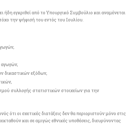
ει ήδη εγκριθεί από το Υπουργικό Συμβούλιο και αναμένεται
στόχο την ψήφισή του εντός του Ιουλίου.
γωγών,
 αγωγών,
ων δικαστικών εξόδων,
τικών,
σμού συλλογής στατιστικών στοιχείων για την
νός ότι οι σχετικές διατάξεις δεν θα περιοριστούν μόνο στις
πεκταθούν και σε αμιγώς εθνικές υποθέσεις, διευρύνοντας