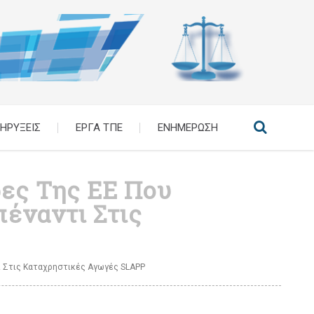
ΗΡΥΞΕΙΣ
ΕΡΓΑ ΤΠΕ
ΕΝΗΜΕΡΩΣΗ
ες Της ΕΕ Που
έναντι Στις
ι Στις Καταχρηστικές Αγωγές SLAPP