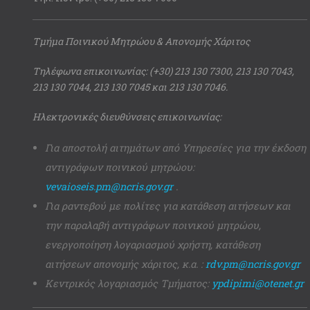
Τμήμα Ποινικού Μητρώου & Απονομής Χάριτος
Τηλέφωνα επικοινωνίας: (+30) 213 130 7300, 213 130 7043,
213 130 7044, 213 130 7045 και 213 130 7046.
Ηλεκτρονικές διευθύνσεις επικοινωνίας:
Για αποστολή αιτημάτων από Υπηρεσίες για την έκδοση
αντιγράφων ποινικού μητρώου:
vevaioseis.pm@ncris.gov.gr
.
Για ραντεβού με πολίτες για κατάθεση αιτήσεων και
την παραλαβή αντιγράφων ποινικού μητρώου,
ενεργοποίηση λογαριασμού χρήστη, κατάθεση
αιτήσεων απονομής χάριτος, κ.α. :
rdv.pm@ncris.gov.gr
Κεντρικός λογαριασμός Τμήματος:
ypdipimi@otenet.gr