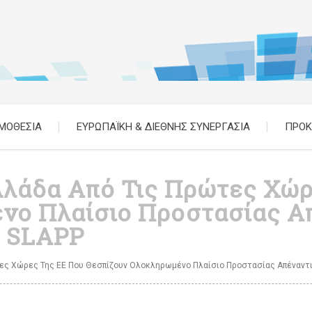
ΜΟΘΕΣΙΑ
ΕΥΡΩΠΑΪΚΗ & ΔΙΕΘΝΗΣ ΣΥΝΕΡΓΑΣΙΑ
ΠΡΟΚ
λλάδα Από Τις Πρώτες Χώρ
νο Πλαίσιο Προστασίας Απ
ς SLAPP
τες Χώρες Της ΕΕ Που Θεσπίζουν Ολοκληρωμένο Πλαίσιο Προστασίας Απέναντ