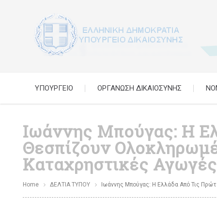
ΥΠΟΥΡΓΕΙΟ
ΟΡΓΑΝΩΣΗ ΔΙΚΑΙΟΣΥΝΗΣ
ΝΟ
Ιωάννης Μπούγας: Η Ε
Θεσπίζουν Ολοκληρωμέ
Καταχρηστικές Αγωγέ
Home
ΔΕΛΤΙΑ ΤΥΠΟΥ
Ιωάννης Μπούγας: Η Ελλάδα Από Τις Πρώ