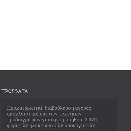
ΠΡΟΣΦΑΤΑ
Προκαταρκτική διαβούλευση αγοράς
αποκλειστικά επί των τεχνικών
προδιαγραφών για την προμήθεια 3.370
φορητών ηλεκτρονικών υπολογιστών