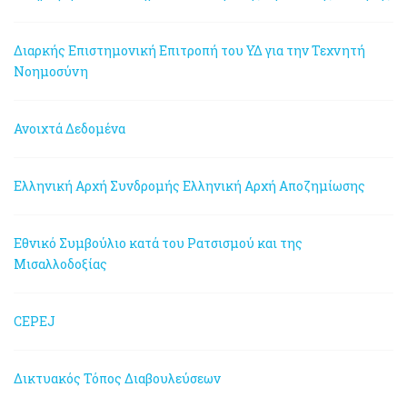
Διαρκής Επιστημονική Επιτροπή του ΥΔ για την Τεχνητή
Νοημοσύνη
Ανοιχτά Δεδομένα
Ελληνική Αρχή Συνδρομής
Ελληνική Αρχή Αποζημίωσης
Εθνικό Συμβούλιο κατά του Ρατσισμού και της
Μισαλλοδοξίας
CEPEJ
Δικτυακός Τόπος Διαβουλεύσεων