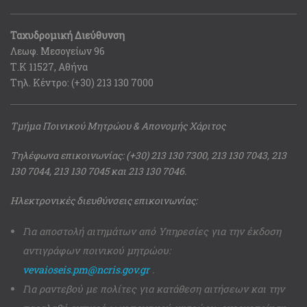
Ταχυδρομική Διεύθυνση
Λεωφ. Μεσογείων 96
Τ.Κ 11527, Αθήνα
Τηλ. Κέντρο: (+30) 213 130 7000
Τμήμα Ποινικού Μητρώου & Απονομής Χάριτος
Τηλέφωνα επικοινωνίας: (+30) 213 130 7300, 213 130 7043, 213
130 7044, 213 130 7045 και 213 130 7046.
Ηλεκτρονικές διευθύνσεις επικοινωνίας:
Για αποστολή αιτημάτων από Υπηρεσίες για την έκδοση
αντιγράφων ποινικού μητρώου:
vevaioseis.pm@ncris.gov.gr
.
Για ραντεβού με πολίτες για κατάθεση αιτήσεων και την