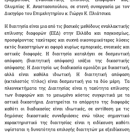
Ολυμπίας Κ. Αναστασοπούλου, σε στενή συνεργασία με τον
Δικηγόρο του Επιμελητηρίου κ. Γιώργο Κ. Πλιάτσικα.
Η διαιτησία είναι μια από τις βασικές μεθόδους εναλλακτικής
επίλυσης διαφορών (ΕΕΔ) στην Ελλάδα και παγκοσμίως,
προσφέροντας ταχύτερες και συχνά οικονομικότερες λύσεις
εκτός δικαστηρίων κι αφορά κυρίως εμπορικές, ενοχικές και
αστικές διαφορές. Η διαιτησία καταλήγει σε δεσμευτική
απόφαση (διαιτητική απόφαση) ισάξια της δικαστικής
απόφασης. Η Διαιτησία ως διαδικασία ομοιάζει με δικαστική,
αλλά είναι καθόλα ιδιωτική. Η διαιτητική απόφαση
(εκτελεστός τίτλος) είναι δεσμευτική για τα δύο μέρη. Τα
πλεονεκτήματα της Διαιτησίας είναι η ταχύτητα επίλυσης
των διαφορών και το μειωμένο κόστος συγκριτικά με τα
αστικά δικαστήρια. Διατηρείται το απόρρητο της διαφοράς
καθότι οι διαδικασίες είναι ιδιωτικές, σε αντίθεση με τις
δημόσιες δικαστικές συνεδριάσεις ενώ τέλος σημαντικό
χαρακτηριστικό της διαιτησίας είναι η ειδίκευση καθότι
υφίσταται η δυνατότητα επιλογής διαιτητών με εξειδίκευση