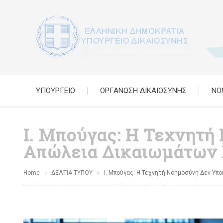
ΥΠΟΥΡΓΕΙΟ
ΟΡΓΑΝΩΣΗ ΔΙΚΑΙΟΣΥΝΗΣ
ΝΟ
Ι. Μπούγας: Η Τεχνητή
Απώλεια Δικαιωμάτων Γ
Home
ΔΕΛΤΙΑ ΤΥΠΟΥ
Ι. Μπούγας: Η Τεχνητή Νοημοσύνη Δεν Υπο