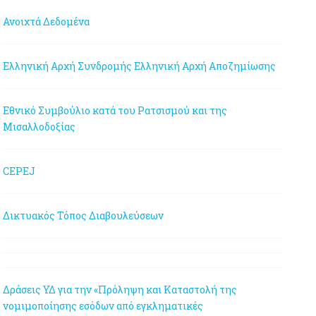
Ανοιχτά Δεδομένα
Ελληνική Αρχή Συνδρομής
Ελληνική Αρχή Αποζημίωσης
Εθνικό Συμβούλιο κατά του Ρατσισμού και της
Μισαλλοδοξίας
CEPEJ
Δικτυακός Τόπος Διαβουλεύσεων
Δράσεις ΥΔ για την «Πρόληψη και Καταστολή της
νομιμοποίησης εσόδων από εγκληματικές