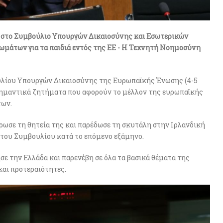
στο Συμβούλιο Υπουργών Δικαιοσύνης και Εσωτερικών
ωμάτων για τα παιδιά εντός της ΕΕ - Η Τεχνητή Νοημοσύνη
υλίου Υπουργών Δικαιοσύνης της Ευρωπαϊκής Ένωσης (4-5
 σημαντικά ζητήματα που αφορούν το μέλλον της ευρωπαϊκής
των.
ρωσε τη θητεία της και παρέδωσε τη σκυτάλη στην Ιρλανδική
 του Συμβουλίου κατά το επόμενο εξάμηνο.
σε την Ελλάδα και παρενέβη σε όλα τα βασικά θέματα της
και προτεραιότητες.