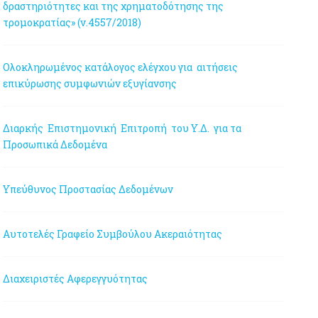
δραστηριότητες και της χρηματοδότησης της
τρομοκρατίας» (ν.4557/2018)
Ολοκληρωμένος κατάλογος ελέγχου για αιτήσεις
επικύρωσης συμφωνιών εξυγίανσης
Διαρκής Επιστημονική Επιτροπή του Υ.Δ. για τα
Προσωπικά Δεδομένα
Υπεύθυνος Προστασίας Δεδομένων
Αυτοτελές Γραφείο Συμβούλου Ακεραιότητας
Διαχειριστές Αφερεγγυότητας