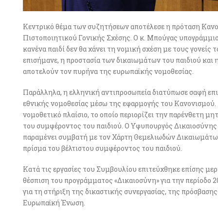
Κεντρικό θέμα των συζητήσεων αποτέλεσε η πρόταση Κανο
Πιστοποιητικού Γονικής Σχέσης. Ο κ. Μπούγας υπογράμμισε 
κανένα παιδί δεν θα χάνει τη νομική σχέση με τους γονείς
επισήμανε, η προστασία των δικαιωμάτων του παιδιού και
αποτελούν τον πυρήνα της ευρωπαϊκής νομοθεσίας.
Παράλληλα, η ελληνική αντιπροσωπεία διατύπωσε σαφή επ
εθνικής νομοθεσίας μέσω της εφαρμογής του Κανονισμού. Σ
νομοθετικό πλαίσιο, το οποίο περιορίζει την παρένθετη μ
του συμφέροντος του παιδιού. Ο Υφυπουργός Δικαιοσύνης τ
παραμένει συμβατή με τον Χάρτη Θεμελιωδών Δικαιωμάτων
πρίσμα του βέλτιστου συμφέροντος του παιδιού.
Κατά τις εργασίες του Συμβουλίου επιτεύχθηκε επίσης μερ
θέσπιση του προγράμματος «Δικαιοσύνη» για την περίοδο 2
για τη στήριξη της δικαστικής συνεργασίας, της πρόσβασης
Ευρωπαϊκή Ένωση.