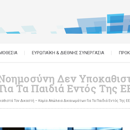
ΜΟΘΕΣΙΑ
ΕΥΡΩΠΑΪΚΗ & ΔΙΕΘΝΗΣ ΣΥΝΕΡΓΑΣΙΑ
ΠΡΟΚ
 Νοημοσύνη Δεν Υποκαθιστ
ια Τα Παιδιά Εντός Της Ε
καθιστά Τον Δικαστή – Καμία Απώλεια Δικαιωμάτων Για Τα Παιδιά Εντός Της ΕΕ