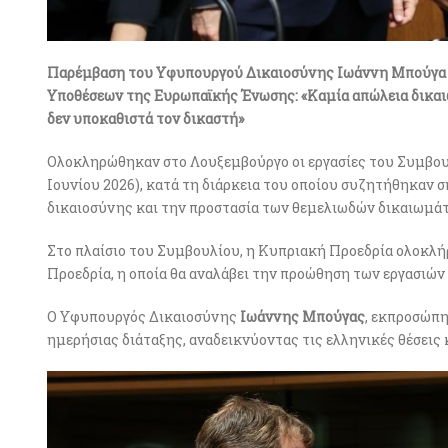
Παρέμβαση του Υφυπουργού Δικαιοσύνης Ιωάννη Μπούγα 
Υποθέσεων της Ευρωπαϊκής Ένωσης: «Καμία απώλεια δικαι
δεν υποκαθιστά τον δικαστή»
Ολοκληρώθηκαν στο Λουξεμβούργο οι εργασίες του Συμβο
Ιουνίου 2026), κατά τη διάρκεια του οποίου συζητήθηκαν
δικαιοσύνης και την προστασία των θεμελιωδών δικαιωμά
Στο πλαίσιο του Συμβουλίου, η Κυπριακή Προεδρία ολοκλή
Προεδρία, η οποία θα αναλάβει την προώθηση των εργασιών
Ο Υφυπουργός Δικαιοσύνης
Ιωάννης Μπούγας
, εκπροσώπη
ημερήσιας διάταξης, αναδεικνύοντας τις ελληνικές θέσεις 