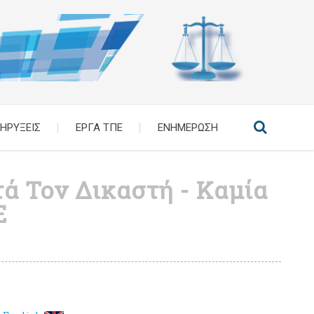
ΗΡΥΞΕΙΣ
ΕΡΓΑ ΤΠΕ
ΕΝΗΜΕΡΩΣΗ
ά Τον Δικαστή - Καμία
Ε