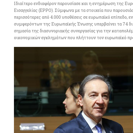
Ιδιαίτερο ενδιαφέρον παρουσίασε και η ενημέρωση της Ευρ
Εισαγγελίας (EPPO). Σύμφωνα με τα στοιχεία που παρουσιά
περισσότερες από 4.000 υποθέσεις σε ευρωπαϊκό επίπεδο, 
συμφερόντων της Ευρωπαϊκής Ένωσης υπερβαίνει τα 74 δι
σημασία της διασυνοριακής συνεργασίας για την καταπολέ
οικονομικών εγκλημάτων που πλήττουν τον ευρωπαϊκό πρ