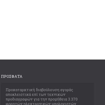
ΠΡΟΣΦΑΤΑ
Προκαταρκτική διαβούλευση αγοράς
αποκλειστικά επί των τεχνικών
προδιαγραφών για την προμήθεια 3.370
φορητών ηλεκτρονικών υπολογιστών