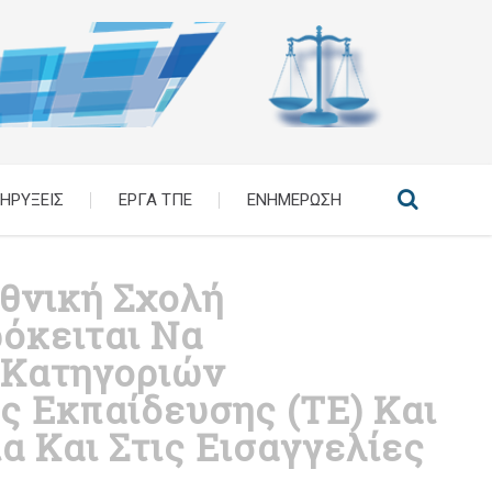
ΗΡΥΞΕΙΣ
ΕΡΓΑ ΤΠΕ
ΕΝΗΜΕΡΩΣΗ
θνική Σχολή
όκειται Να
 Κατηγοριών
ς Εκπαίδευσης (ΤΕ) Και
α Και Στις Εισαγγελίες