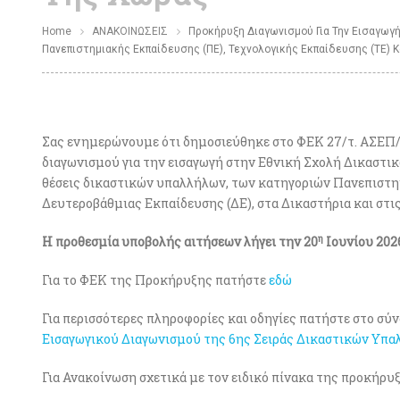
Home
ΑΝΑΚΟΙΝΩΣΕΙΣ
Προκήρυξη Διαγωνισμού Για Την Εισαγωγ
Πανεπιστημιακής Εκπαίδευσης (ΠΕ), Τεχνολογικής Εκπαίδευσης (ΤΕ) Κ
Σας ενημερώνουμε ότι δημοσιεύθηκε στο ΦΕΚ 27/τ. ΑΣΕΠ/0
διαγωνισμού για την εισαγωγή στην Εθνική Σχολή Δικαστι
θέσεις δικαστικών υπαλλήλων, των κατηγοριών Πανεπιστημ
Δευτεροβάθμιας Εκπαίδευσης (ΔΕ), στα Δικαστήρια και στις
η
Η προθεσμία υποβολής αιτήσεων λήγει την 20
Ιουνίου 202
Για το ΦΕΚ της Προκήρυξης πατήστε
εδώ
Για περισσότερες πληροφορίες και οδηγίες πατήστε στο σύ
Εισαγωγικού Διαγωνισμού της 6ης Σειράς Δικαστικών Υπα
Για Ανακοίνωση σχετικά με τον ειδικό πίνακα της προκήρ