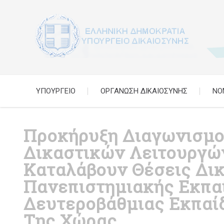
ΥΠΟΥΡΓΕΙΟ
ΟΡΓΑΝΩΣΗ ΔΙΚΑΙΟΣΥΝΗΣ
ΝΟ
Προκήρυξη Διαγωνισμού
Δικαστικών Λειτουργώ
Καταλάβουν Θέσεις Δι
Πανεπιστημιακής Εκπαί
Δευτεροβάθμιας Εκπαίδε
Της Χώρας