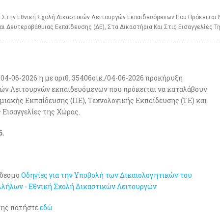
ή Στην Εθνική Σχολή Δικαστικών Λειτουργών Εκπαιδευόμενων Που Πρόκειται
αι Δευτεροβάθμιας Εκπαίδευσης (ΔΕ), Στα Δικαστήρια Και Στις Εισαγγελίες 
4-06-2026 η με αριθ. 35406οικ./04-06-2026 προκήρυξη
κών Λειτουργών εκπαιδευόμενων που πρόκειται να καταλάβουν
ιακής Εκπαίδευσης (ΠΕ), Τεχνολογικής Εκπαίδευσης (ΤΕ) και
 Εισαγγελίες της Χώρας.
6.
νδεσμο
Οδηγίες για την Υποβολή των Δικαιολογητικών του
λλήλων - Εθνική Σχολή Δικαστικών Λειτουργών
υξης πατήστε
εδώ