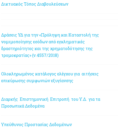
Δικτυακός Τόπος Διαβουλεύσεων
Δράσεις ΥΔ για την «Πρόληψη και Καταστολή της
νομιμοποίησης εσόδων από εγκληματικές
δραστηριότητες και της χρηματοδότησης της
τρομοκρατίας» (ν.4557/2018)
Ολοκληρωμένος κατάλογος ελέγχου για αιτήσεις
επικύρωσης συμφωνιών εξυγίανσης
Διαρκής Επιστημονική Επιτροπή του Υ.Δ. για τα
Προσωπικά Δεδομένα
Υπεύθυνος Προστασίας Δεδομένων