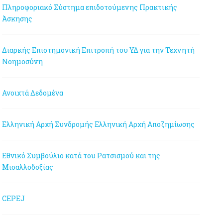
Πληροφοριακό Σύστημα επιδοτούμενης Πρακτικής
Άσκησης
Διαρκής Επιστημονική Επιτροπή του ΥΔ για την Τεχνητή
Νοημοσύνη
Ανοιχτά Δεδομένα
Ελληνική Αρχή Συνδρομής
Ελληνική Αρχή Αποζημίωσης
Εθνικό Συμβούλιο κατά του Ρατσισμού και της
Μισαλλοδοξίας
CEPEJ