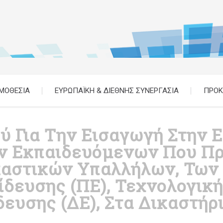
ΜΟΘΕΣΙΑ
ΕΥΡΩΠΑΪΚΗ & ΔΙΕΘΝΗΣ ΣΥΝΕΡΓΑΣΙΑ
ΠΡΟΚ
 Για Την Εισαγωγή Στην Ε
ν Εκπαιδευόμενων Που Πρ
καστικών Υπαλλήλων, Των
δευσης (ΠΕ), Τεχνολογική
υσης (ΔΕ), Στα Δικαστήρι