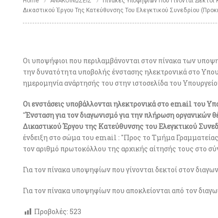
Home
ΑΝΑΚΟΙΝΩΣΕΙΣ
Πίνακες Υποψηφίων Που Γίνονται Δεκτοί 
Δικαστικού Έργου Της Κατεύθυνσης Του Ελεγκτικού Συνεδρίου (Προκ
Οι υποψήφιοι που περιλαμβάνονται στον πίνακα των υποψη
την δυνατότητα υποβολής ένστασης ηλεκτρονικά στο Υπουρ
ημερομηνία ανάρτησής του στην ιστοσελίδα του Υπουργείο
Οι ενστάσεις υποβάλλονται ηλεκτρονικά στο email του Υ
"
Ένσταση για τον διαγωνισμό για την πλήρωση οργανικών 
Δικαστικού Έργου της Κατεύθυνσης του Ελεγκτικού Συνεδρ
ένδειξη στο σώμα του email : "Προς το Τμήμα Γραμματείας
τον αριθμό πρωτοκόλλου της αρχικής αίτησής τους στο σ
Για τον πίνακα υποψηφίων που γίνονται δεκτοί στον διαγ
Για τον πίνακα υποψηφίων που αποκλείονται από τον διαγ
Προβολές:
523