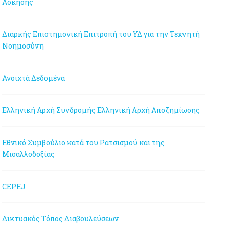
Άσκησης
Διαρκής Επιστημονική Επιτροπή του ΥΔ για την Τεχνητή
Νοημοσύνη
Ανοιχτά Δεδομένα
Ελληνική Αρχή Συνδρομής
Ελληνική Αρχή Αποζημίωσης
Εθνικό Συμβούλιο κατά του Ρατσισμού και της
Μισαλλοδοξίας
CEPEJ
Δικτυακός Τόπος Διαβουλεύσεων