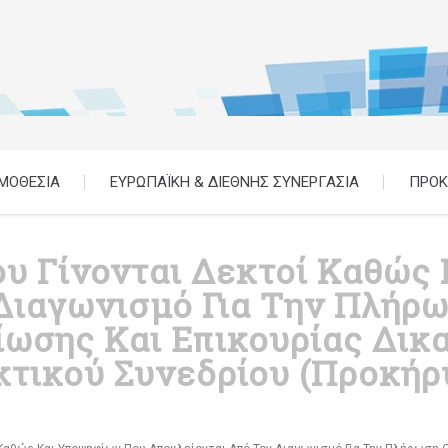
ΜΟΘΕΣΙΑ
ΕΥΡΩΠΑΪΚΗ & ΔΙΕΘΝΗΣ ΣΥΝΕΡΓΑΣΙΑ
ΠΡΟΚ
υ Γίνονται Δεκτοί Καθώς
 Διαγωνισμό Για Την Πλήρ
ωσης Και Επικουρίας Δικ
τικού Συνεδρίου (Προκήρ