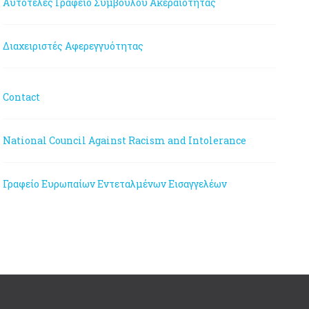
Αυτοτελές Γραφείο Συμβούλου Ακεραιότητας
Διαχειριστές Αφερεγγυότητας
Contact
National Council Against Racism and Intolerance
Γραφείο Ευρωπαίων Εντεταλμένων Εισαγγελέων