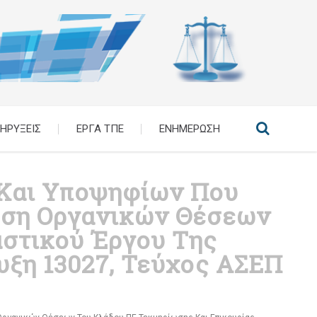
ΗΡΥΞΕΙΣ
ΕΡΓΑ ΤΠΕ
ΕΝΗΜΕΡΩΣΗ
 Και Υποψηφίων Που
ωση Οργανικών Θέσεων
αστικού Έργου Της
υξη 13027, Τεύχος ΑΣΕΠ