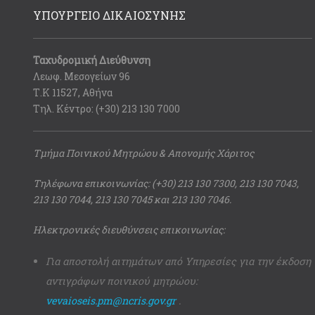
ΥΠΟΥΡΓΕΙΟ ΔΙΚΑΙΟΣΥΝΗΣ
Ταχυδρομική Διεύθυνση
Λεωφ. Μεσογείων 96
Τ.Κ 11527, Αθήνα
Τηλ. Κέντρο: (+30) 213 130 7000
Τμήμα Ποινικού Μητρώου & Απονομής Χάριτος
Τηλέφωνα επικοινωνίας: (+30) 213 130 7300, 213 130 7043,
213 130 7044, 213 130 7045 και 213 130 7046.
Ηλεκτρονικές διευθύνσεις επικοινωνίας:
Για αποστολή αιτημάτων από Υπηρεσίες για την έκδοση
αντιγράφων ποινικού μητρώου:
vevaioseis.pm@ncris.gov.gr
.