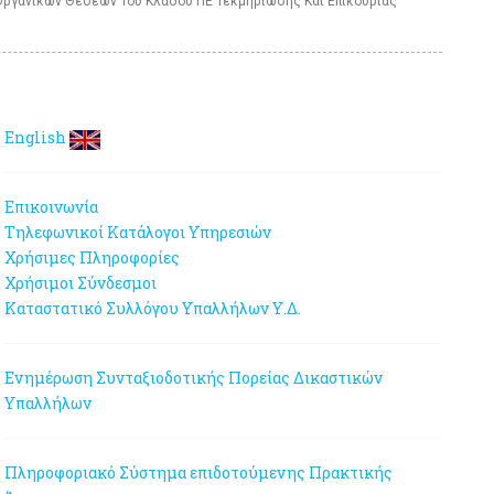
 Οργανικών Θέσεων Του Κλάδου ΠΕ Τεκμηρίωσης Και Επικουρίας
English
Επικοινωνία
Τηλεφωνικοί Κατάλογοι Υπηρεσιών
Χρήσιμες Πληροφορίες
Χρήσιμοι Σύνδεσμοι
Καταστατικό Συλλόγου Υπαλλήλων Υ.Δ.
Ενημέρωση Συνταξιοδοτικής Πορείας Δικαστικών
Υπαλλήλων
Πληροφοριακό Σύστημα επιδοτούμενης Πρακτικής