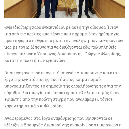
«Με ιδιαίτερη χαρά εγκαινιάζουμε αυτή την αίθουσα. Ήταν
μια από τις πρώτες αποφάσεις που πήραμε, όταν ήρθαμε για
πρώτη φορά στο Εφετείο μετά την ανάληψη των καθηκόντων
μας με τον κ. Μπούγα για να διεξάγονται εδώ πολυπληθείς
δίκες», δήλωσε ο Υπουργός Δικαιοσύνης, Γιώργος Φλωρίδης,
κατά την τελετή των εγκαινίων.
Ιδιαίτερη αναφορά έκανε ο Υπουργός Δικαιοσύνης και στο
έργο της εγκατάστασης συστήματος κλιματισμού,
υπογραμμίζοντας τη σημασία της ολοκλήρωσής του για την
εύρυθμη λειτουργία του δικαστηρίου. «Ο κλιματισμός ήταν
εφιάλτης από την πρώτη στιγμή που αναλάβαμε», τόνισε
χαρακτηριστικά ο κ. Φλωρίδης.
Αναφερόμενος στα έργα αναβάθμισης που βρίσκονται σε
εξέλιξη, ο Υπουργός Δικαιοσύνης ανακοίνωσε ότι προχωρά η