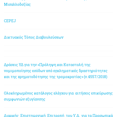
Μισαλλοδοξίας
CEPEJ
Δικτυακός Τόπος Διαβουλεύσεων
Δράσεις ΥΔ για την «Πρόληψη και Καταστολή της
νομιμοποίησης εσόδων από εγκληματικές δραστηριότητες
και της χρηματοδότησης της τρομοκρατίας» (ν.4557/2018)
Ολοκληρωμένος κατάλογος ελέγχου για αιτήσεις επικύρωσης
συμφωνιών εξυγίανσης
Διαρκής Επιστημονική Επιτροπή του Υ.Δ. για τα Προσωπικά