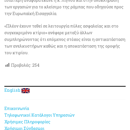
Ιδιαίτερη αναφορά έκανε η κ. Λιγνού και στην ολοκλήρωση
των εργασιών για το κλείσιμο της ράμπας που οδηγούσε προς
την Ευρωπαϊκή Εισαγγελία.
«Πλέον έχουν τεθεί σε λειτουργία πύλες ασφαλείας και στο
συγκεκριμένο κτίριο» ανέφερε μεταξύ άλλων
συμπληρώνοντας ότι επόμενος στόχος είναι η αντικατάσταση
των ανελκυστήρων καθώς και η αποκατάσταση της οροφής
του κτιρίου.
Προβολές:
254
English
Επικοινωνία
Τηλεφωνικοί Κατάλογοι Υπηρεσιών
Χρήσιμες Πληροφορίες
Χρήσιμοι Σύνδεσμοι