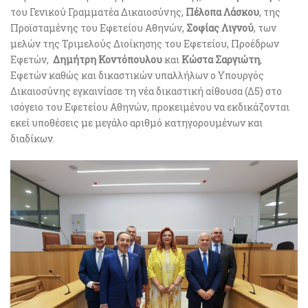
του Γενικού Γραμματέα Δικαιοσύνης,
Πέλοπα Λάσκου
, της
Προϊσταμένης του Εφετείου Αθηνών,
Σοφίας Λιγνού
, των
μελών της Τριμελούς Διοίκησης του Εφετείου, Προέδρων
Εφετών,
Δημήτρη Κοντόπουλου
και
Κώστα Σαργιώτη
,
Εφετών καθώς και δικαστικών υπαλλήλων ο Υπουργός
Δικαιοσύνης εγκαινίασε τη νέα δικαστική αίθουσα (Δ5) στο
ισόγειο του Εφετείου Αθηνών, προκειμένου να εκδικάζονται
εκεί υποθέσεις με μεγάλο αριθμό κατηγορουμένων και
διαδίκων.