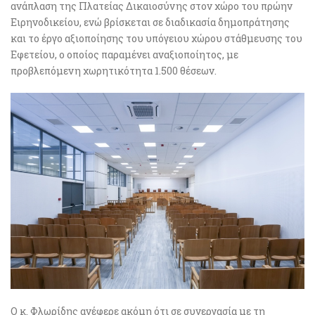
ανάπλαση της Πλατείας Δικαιοσύνης στον χώρο του πρώην
Ειρηνοδικείου, ενώ βρίσκεται σε διαδικασία δημοπράτησης
και το έργο αξιοποίησης του υπόγειου χώρου στάθμευσης του
Εφετείου, ο οποίος παραμένει αναξιοποίητος, με
προβλεπόμενη χωρητικότητα 1.500 θέσεων.
Ο κ. Φλωρίδης ανέφερε ακόμη ότι σε συνεργασία με τη