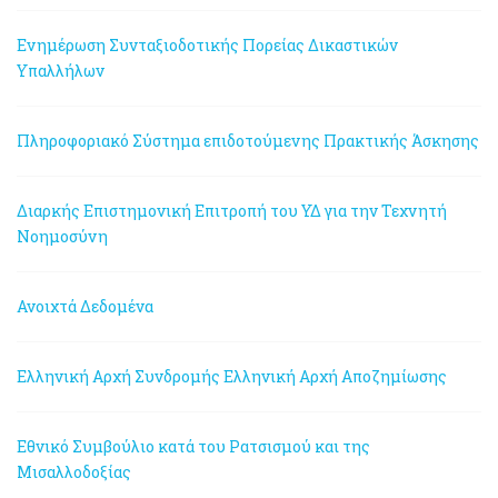
Ενημέρωση Συνταξιοδοτικής Πορείας Δικαστικών
Υπαλλήλων
Πληροφοριακό Σύστημα επιδοτούμενης Πρακτικής Άσκησης
Διαρκής Επιστημονική Επιτροπή του ΥΔ για την Τεχνητή
Νοημοσύνη
Ανοιχτά Δεδομένα
Ελληνική Αρχή Συνδρομής
Ελληνική Αρχή Αποζημίωσης
Εθνικό Συμβούλιο κατά του Ρατσισμού και της
Μισαλλοδοξίας