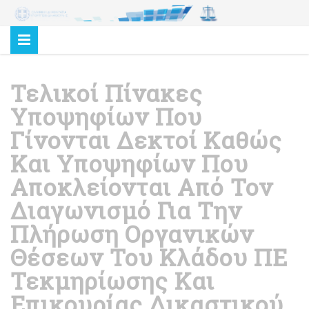
Τελικοί Πίνακες
Υποψηφίων Που
Γίνονται Δεκτοί Καθώς
Και Υποψηφίων Που
Αποκλείονται Από Τον
Διαγωνισμό Για Την
Πλήρωση Οργανικών
Θέσεων Του Κλάδου ΠΕ
Τεκμηρίωσης Και
Επικουρίας Δικαστικού