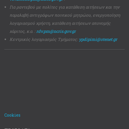
Για ραντεβού με πολίτες για κατάθεση αιτήσεων και την
παραλαβή αντιγράφων ποινικού μητρώου, ενεργοποίηση
λογαριασμού χρήστη, κατάθεση αιτήσεων απονομής
χάριτος, κ.α. :
rdv.pm@ncris.gov.gr
Κεντρικός λογαριασμός Τμήματος:
ypdipimi@otenet.gr
Cookies