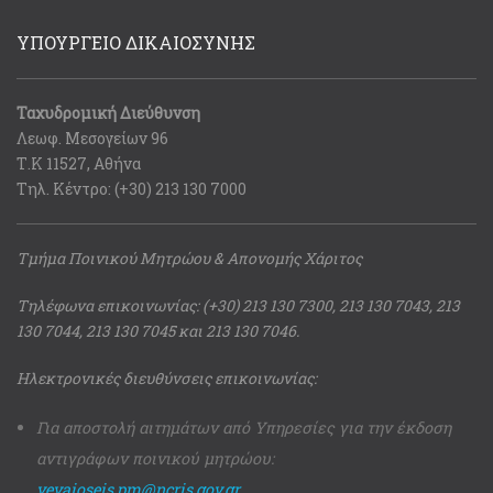
ΥΠΟΥΡΓΕΙΟ ΔΙΚΑΙΟΣΥΝΗΣ
Ταχυδρομική Διεύθυνση
Λεωφ. Μεσογείων 96
Τ.Κ 11527, Αθήνα
Τηλ. Κέντρο: (+30) 213 130 7000
Τμήμα Ποινικού Μητρώου & Απονομής Χάριτος
Τηλέφωνα επικοινωνίας: (+30) 213 130 7300, 213 130 7043, 213
130 7044, 213 130 7045 και 213 130 7046.
Ηλεκτρονικές διευθύνσεις επικοινωνίας:
Για αποστολή αιτημάτων από Υπηρεσίες για την έκδοση
αντιγράφων ποινικού μητρώου:
vevaioseis.pm@ncris.gov.gr
.