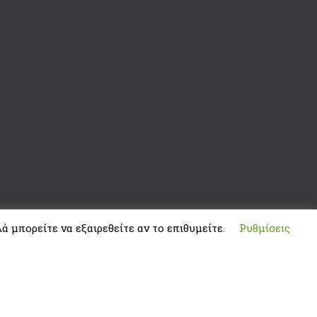
ά μπορείτε να εξαιρεθείτε αν το επιθυμείτε.
Ρυθμίσεις
Developed by
ThemeMakers