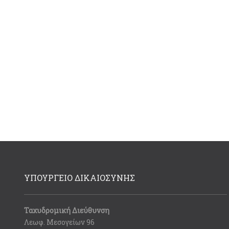
ΥΠΟΥΡΓΕΙΟ ΔΙΚΑΙΟΣΥΝΗΣ
Ταχυδρομική Διεύθυνση
Λεωφ. Μεσογείων 96