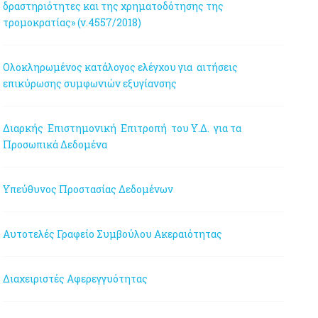
δραστηριότητες και της χρηματοδότησης της
τρομοκρατίας» (ν.4557/2018)
Ολοκληρωμένος κατάλογος ελέγχου για αιτήσεις
επικύρωσης συμφωνιών εξυγίανσης
Διαρκής Επιστημονική Επιτροπή του Υ.Δ. για τα
Προσωπικά Δεδομένα
Υπεύθυνος Προστασίας Δεδομένων
Αυτοτελές Γραφείο Συμβούλου Ακεραιότητας
Διαχειριστές Αφερεγγυότητας