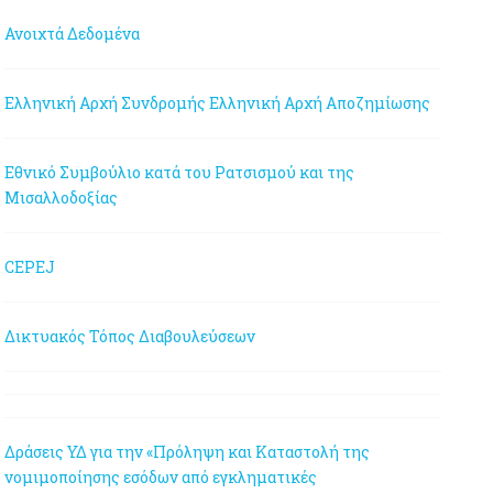
Ανοιχτά Δεδομένα
Ελληνική Αρχή Συνδρομής
Ελληνική Αρχή Αποζημίωσης
Εθνικό Συμβούλιο κατά του Ρατσισμού και της
Μισαλλοδοξίας
CEPEJ
Δικτυακός Τόπος Διαβουλεύσεων
Δράσεις ΥΔ για την «Πρόληψη και Καταστολή της
νομιμοποίησης εσόδων από εγκληματικές