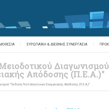
ΜΟΘΕΣΙΑ
ΕΥΡΩΠΑΪΚΗ & ΔΙΕΘΝΗΣ ΣΥΝΕΡΓΑΣΙΑ
ΠΡΟΚ
 Μειοδοτικού Διαγωνισμού
ιακής Απόδοσης (Π.Ε.Α.)"
ισμού “Έκδοση Πιστοποιητικών Ενεργειακής Απόδοσης (Π.Ε.Α.)”