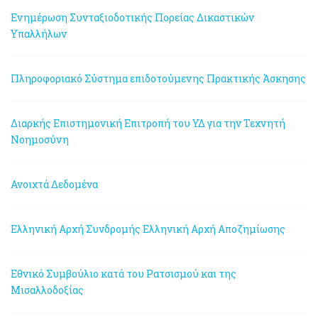
Ενημέρωση Συνταξιοδοτικής Πορείας Δικαστικών
Υπαλλήλων
Πληροφοριακό Σύστημα επιδοτούμενης Πρακτικής Άσκησης
Διαρκής Επιστημονική Επιτροπή του ΥΔ για την Τεχνητή
Νοημοσύνη
Ανοιχτά Δεδομένα
Ελληνική Αρχή Συνδρομής
Ελληνική Αρχή Αποζημίωσης
Εθνικό Συμβούλιο κατά του Ρατσισμού και της
Μισαλλοδοξίας