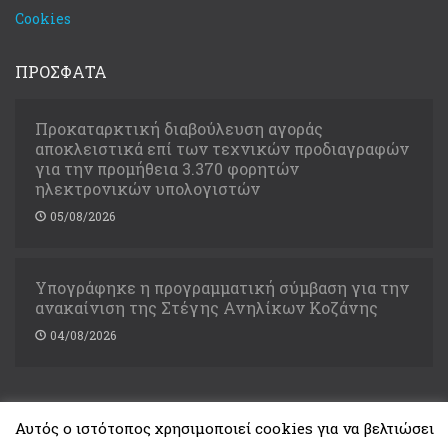
Cookies
ΠΡΟΣΦΑΤΑ
Προκαταρκτική διαβούλευση αγοράς
αποκλειστικά επί των τεχνικών προδιαγραφών
για την προμήθεια 3.370 φορητών
ηλεκτρονικών υπολογιστών
05/08/2026
Υπογράφηκε η προγραμματική σύμβαση για την
ανακαίνιση της Στέγης Ανηλίκων Κοζάνης
04/08/2026
Αυτός ο ιστότοπος χρησιμοποιεί cookies για να βελτιώσει