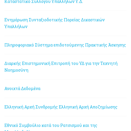
Καταστατικό Συλλόγου Υπαλλήλων Υ.Δ.
Ενημέρωση Συνταξιοδοτικής Πορείας Δικαστικών
Υπαλλήλων
Πληροφοριακό Σύστημα επιδοτούμενης Πρακτικής Άσκησης
Διαρκής Επιστημονική Επιτροπή του ΥΔ για την Τεχνητή
Νοημοσύνη
Ανοιχτά Δεδομένα
Ελληνική Αρχή Συνδρομής
Ελληνική Αρχή Αποζημίωσης
Εθνικό Συμβούλιο κατά του Ρατσισμού και της