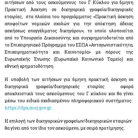
αιτήσεων από τους ασκούμενους του Γ Κύκλου για 6μηνη
Πρακτική Άσκηση σε δικηγορικά γραφεία/δικηγορικές
εταιρίες, στα πλαίσια του προγράμματος «Πρακτική άσκηση
αποφοίτων νομικών σχολών για την απόκτηση άδειας
ασκήσεως επαγγέλματος δικηγόρου», το οποίο υλοποιείται
από το Υπουργείο Δικαιοσύνης και συγχρηματοδοτείται από
το Επιχειρησιακό Πρόγραμμα του ΕΣΠΑ «Ανταγωνιστικότητα,
Επιχειρηματικότητα και Καινοτομία» με πόρους της
Ευρωπαϊκής Ένωσης (Ευρωπαϊκό Κοινωνικό Ταμείο) και
εθνική χρηματοδότηση.
Η υποβολή των αιτήσεων για 6μηνη πρακτική άσκηση σε
δικηγορικά γραφεία/δικηγορικές εταιρίες αφορά
αποκλειστικά τους ασκούμενους του Γ κύκλου και θα γίνει
μέσω του ειδικά σχεδιασμένου πληροφοριακού συστήματος:
https://dpa.moj.gov.gr
.
Η επιλογή των δικηγορικών γραφείων/δικηγορικών εταιριών
θα γίνει από τον ίδιο τον ασκούμενο, με σειρά προτίμησης.