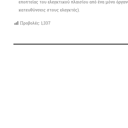
εποπτείας του ελεγκτικού πλαισίου από ένα μόνο όργανο
κατευθύνσεις στους ελεγκτές).
Προβολές:
1,337