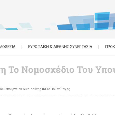
ΜΟΘΕΣΙΑ
ΕΥΡΩΠΑΪΚΗ & ΔΙΕΘΝΗΣ ΣΥΝΕΡΓΑΣΙΑ
ΠΡΟΚ
η Το Νομοσχέδιο Του Υπο
ου Υπουργείου Δικαιοσύνης Για Το Πόθεν Έσχες