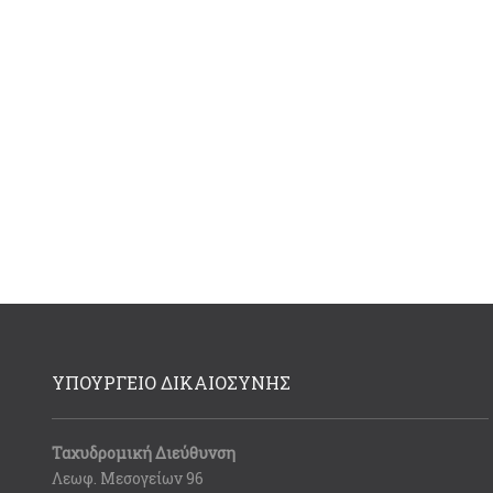
ΥΠΟΥΡΓΕΙΟ ΔΙΚΑΙΟΣΥΝΗΣ
Ταχυδρομική Διεύθυνση
Λεωφ. Μεσογείων 96