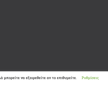
ά μπορείτε να εξαιρεθείτε αν το επιθυμείτε.
Ρυθμίσεις
Developed by
ThemeMakers