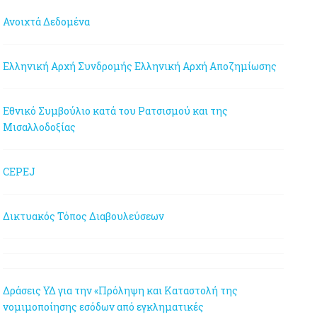
Ανοιχτά Δεδομένα
Ελληνική Αρχή Συνδρομής
Ελληνική Αρχή Αποζημίωσης
Εθνικό Συμβούλιο κατά του Ρατσισμού και της
Μισαλλοδοξίας
CEPEJ
Δικτυακός Τόπος Διαβουλεύσεων
Δράσεις ΥΔ για την «Πρόληψη και Καταστολή της
νομιμοποίησης εσόδων από εγκληματικές