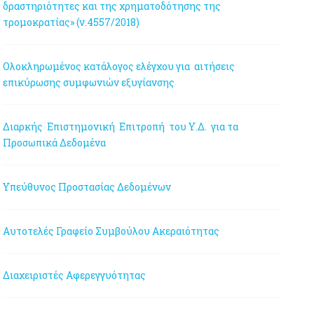
δραστηριότητες και της χρηματοδότησης της
τρομοκρατίας» (ν.4557/2018)
Ολοκληρωμένος κατάλογος ελέγχου για αιτήσεις
επικύρωσης συμφωνιών εξυγίανσης
Διαρκής Επιστημονική Επιτροπή του Υ.Δ. για τα
Προσωπικά Δεδομένα
Υπεύθυνος Προστασίας Δεδομένων
Αυτοτελές Γραφείο Συμβούλου Ακεραιότητας
Διαχειριστές Αφερεγγυότητας