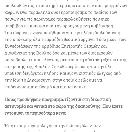
ακολουθώντας τα αυστηρότερα πρότυπα των πιο προηγμένων
χωρών, ενώ παράλληλα αυστηροποιήσαμε το πλαίσιο των
ποινών για τις παράνομες παρακολουθήσεις που είχε
υποβιβαστεί ποινικά από την προηγούμενη κυβέρνηση.
Ταυτόχρονα, ενεργοποιήθηκαν για την πλήρη διαλεύκανση
της υπόθεσης όλα τα αρμόδια θεσμικά όργανα. Τόσο μέσω των
Συνεδριάσεων της αρμόδιας Επιτροπής Θεσμών και
Διαφάνειας της Βουλής όσο και μέσω των διαδικασιών
κοινοβουλευτικού ελέγχου, μέσα από τη σύσταση εξεταστικής
επιτροπής της Βουλής. Σε κάθε περίπτωση για την όλη
υπόθεση διεξάγεται πλήρης και εξονυχιστικός έλεγχος από
την ίδια τη Δικαιοσύνη, στην οποία οφείλουμε να
επιδεικνύουμε σεβασμό και εμπιστοσύνη.
Ποιες προσλήψεις προγραμματίζονται στη δικαστική
αστυνομία και γενικά στο χώρο της δικαιοσύνης; Που έχετε
εντοπίσει τα περισσότερα κενά;
Ήδη έχουμε δρομολογήσει την έκδοση όλων των