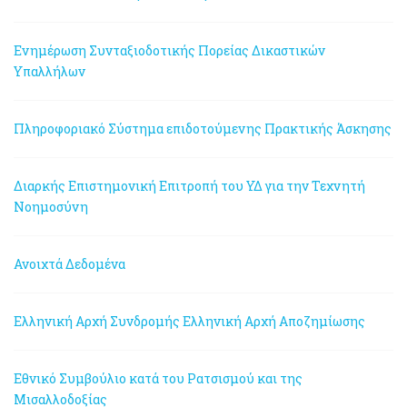
Ενημέρωση Συνταξιοδοτικής Πορείας Δικαστικών
Υπαλλήλων
Πληροφοριακό Σύστημα επιδοτούμενης Πρακτικής Άσκησης
Διαρκής Επιστημονική Επιτροπή του ΥΔ για την Τεχνητή
Νοημοσύνη
Ανοιχτά Δεδομένα
Ελληνική Αρχή Συνδρομής
Ελληνική Αρχή Αποζημίωσης
Εθνικό Συμβούλιο κατά του Ρατσισμού και της
Μισαλλοδοξίας