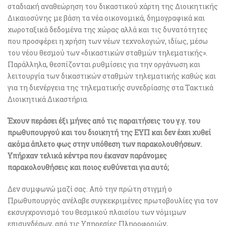
σταδιακή αναθεώρηση του δικαστικού χάρτη της Διοικητικής
Δικαιοσύνης με βάση τα νέα οικονομικά, δημογραφικά και
χωροταξικά δεδομένα της χώρας αλλά και τις δυνατότητες
που προσφέρει η χρήση των νέων τεχνολογιών, ιδίως, μέσω
του νέου θεσμού των «δικαστικών σταθμών τηλεματικής».
Παράλληλα, θεσπίζονται ρυθμίσεις για την οργάνωση και
λειτουργία των δικαστικών σταθμών τηλεματικής καθώς και
για τη διενέργεια της τηλεματικής συνεδρίασης στα Τακτικά
Διοικητικά Δικαστήρια.
Έχουν περάσει έξι μήνες από τις παραιτήσεις του γ.γ. του
πρωθυπουργού και του διοικητή της ΕΥΠ και δεν έχει χυθεί
ακόμα άπλετο φως στην υπόθεση των παρακολουθήσεων.
Υπήρχαν τελικά κέντρα που έκαναν παράνομες
παρακολουθήσεις και ποιος ευθύνεται για αυτό;
Δεν συμφωνώ μαζί σας. Από την πρώτη στιγμή ο
Πρωθυπουργός ανέλαβε συγκεκριμένες πρωτοβουλίες για τον
εκσυγχρονισμό του θεσμικού πλαισίου των νόμιμων
επισυνδέσων, από τις Υπηρεσίες Πληροφοριών,