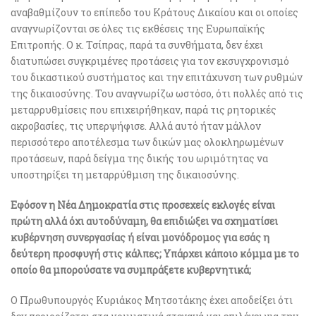
αναβαθμίζουν το επίπεδο του Κράτους Δικαίου και οι οποίες
αναγνωρίζονται σε όλες τις εκθέσεις της Ευρωπαϊκής
Επιτροπής. Ο κ. Τσίπρας, παρά τα συνθήματα, δεν έχει
διατυπώσει συγκριμένες προτάσεις για τον εκσυγχρονισμό
του δικαστικού συστήματος και την επιτάχυνση των ρυθμών
της δικαιοσύνης. Του αναγνωρίζω ωστόσο, ότι πολλές από τις
μεταρρυθμίσεις που επιχειρήθηκαν, παρά τις ρητορικές
ακροβασίες, τις υπερψήφισε. Αλλά αυτό ήταν μάλλον
περισσότερο αποτέλεσμα των δικών μας ολοκληρωμένων
προτάσεων, παρά δείγμα της δικής του ωριμότητας να
υποστηρίξει τη μεταρρύθμιση της δικαιοσύνης.
Εφόσον η Νέα Δημοκρατία στις προσεχείς εκλογές είναι
πρώτη αλλά όχι αυτοδύναμη, θα επιδιώξει να σχηματίσει
κυβέρνηση συνεργασίας ή είναι μονόδρομος για εσάς η
δεύτερη προσφυγή στις κάλπες; Υπάρχει κάποιο κόμμα με το
οποίο θα μπορούσατε να συμπράξετε κυβερνητικά;
Ο Πρωθυπουργός Κυριάκος Μητσοτάκης έχει αποδείξει ότι