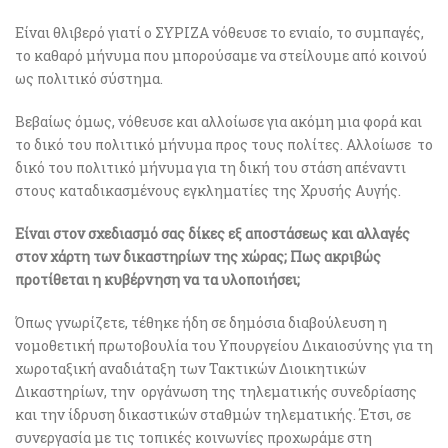
Είναι θλιβερό γιατί ο ΣΥΡΙΖΑ νόθευσε το ενιαίο, το συμπαγές,
το καθαρό μήνυμα που μπορούσαμε να στείλουμε από κοινού
ως πολιτικό σύστημα.
Βεβαίως όμως, νόθευσε και αλλοίωσε για ακόμη μια φορά και
το δικό του πολιτικό μήνυμα προς τους πολίτες. Αλλοίωσε το
δικό του πολιτικό μήνυμα για τη δική του στάση απέναντι
στους καταδικασμένους εγκληματίες της Χρυσής Αυγής.
Είναι στον σχεδιασμό σας δίκες εξ αποστάσεως και αλλαγές
στον χάρτη των δικαστηρίων της χώρας; Πως ακριβώς
προτίθεται η κυβέρνηση να τα υλοποιήσει;
Όπως γνωρίζετε, τέθηκε ήδη σε δημόσια διαβούλευση η
νομοθετική πρωτοβουλία του Υπουργείου Δικαιοσύνης για τη
χωροταξική αναδιάταξη των Τακτικών Διοικητικών
Δικαστηρίων, την οργάνωση της τηλεματικής συνεδρίασης
και την ίδρυση δικαστικών σταθμών τηλεματικής. Έτσι, σε
συνεργασία με τις τοπικές κοινωνίες προχωράμε στη