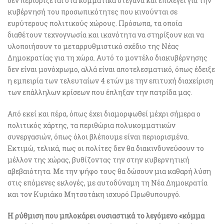
δεν περιορίζεται στα κομματικά στεγανά και επιλέγει για την
κυβέρνησή του προσωπικότητες που κινούνται σε
ευρύτερους πολιτικούς χώρους. Πρόσωπα, τα οποία
διαθέτουν τεχνογνωσία και ικανότητα να στηρίξουν και να
υλοποιήσουν το μεταρρυθμιστικό σχέδιο της Νέας
Δημοκρατίας για τη χώρα. Αυτό το μοντέλο διακυβέρνησης
δεν είναι μονόχρωμο, αλλά είναι αποτελεσματικό, όπως έδειξε
η εμπειρία των τελευταίων 4 ετών με την επιτυχή διαχείριση
των επάλληλων κρίσεων που έπληξαν την πατρίδα μας.
Από εκεί και πέρα, όπως έχει διαμορφωθεί μέχρι σήμερα ο
πολιτικός χάρτης, τα περιθώρια πολυκομματικών
συνεργασιών, όπως όλοι βλέπουμε είναι περιορισμένα.
Εκτιμώ, τελικά, πως οι πολίτες δεν θα διακινδυνεύσουν το
μέλλον της χώρας, βυθίζοντας την στην κυβερνητική
αβεβαιότητα. Με την ψήφο τους θα δώσουν μια καθαρή λύση
στις επόμενες εκλογές, με αυτοδύναμη τη Νέα Δημοκρατία
και τον Κυριάκο Μητσοτάκη ισχυρό Πρωθυπουργό.
Η ρύθμιση που μπλοκάρει ουσιαστικά το λεγόμενο «κόμμα