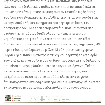
νομοσχέδιο εκσυγχρονισμού του πλαισίου υποβολής και
ελέγχου των δηλώσεων πόθεν έσχες τηρείται απαρέγκλιτα,
καθώς η εν λόγω μεταρρύθμιση έχει ενταχθεί στις δράσεις
του Ταμείου Ανάκαμψης και Ανθεκτικότητας και συνδέεται
με την υποβολή του αιτήματος για την τρίτη δόση του
προγράμματος. Με το νέο νομοσχέδιο, που βρίσκεται στο
στάδιο της δημόσιας διαβούλευσης, «τακτοποιείται»
νομοθετικά το υφιστάμενο αποσπασματικό και εν τέλει
δυσνόητο νομοθετικό πλαίσιο, εντάσσοντας τις σημερινές 49
περιπτώσεις υπόχρεων σε μόλις 13 εύληπτες κατηγορίες.
Παράλληλα, παύει η αναχρονιστική και περιττή ταλαιπωρία
των υπόχρεων να συλλέγουν οι ίδιοι τα στοιχεία της δήλωσης
που είναι ευχερώς διαθέσιμα στο ελεγκτικό όργανο. Τέλος,
εντατικοποιούνται οι έλεγχοι και τίθενται σαφείς και
μετρήσιμοι στόχοι προς το αρμόδιο ελεγκτικό όργανο,
δημιουργώντας ένα ασφαλέστερο και πιο λειτουργικό πλαίσιο
εντοπισμού περιπτώσεων αδικαιολόγητου πλουτισμού.