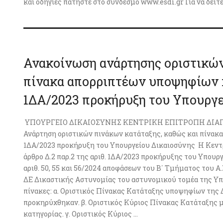
και οδηγίες πατήστε στο σύνδεσμο www.esdi.gr Για να δείτ
Ανακοίνωση ανάρτησης οριστικών
πίνακα απορριπτέων υποψηφίων κ
1ΔΑ/2023 προκήρυξη του Υπουργε
ΥΠΟΥΡΓΕΙΟ ΔΙΚΑΙΟΣΥΝΗΣ ΚΕΝΤΡΙΚΗ ΕΠΙΤΡΟΠΗ ΔΙΑΓΩΝ
Ανάρτηση οριστικών πινάκων κατάταξης, καθώς και πίνακα
1ΔΑ/2023 προκήρυξη του Υπουργείου Δικαιοσύνης Η Κεντ
άρθρο Δ.2 παρ.2 της αριθ. 1ΔΑ/2023 προκήρυξης του Υπουρ
αριθ. 50, 55 και 56/2024 αποφάσεων του Β΄ Τμήματος του Α
ΔΕ Δικαστικής Αστυνομίας του αστυνομικού τομέα της Υπ
πίνακες: α. Οριστικός Πίνακας Κατάταξης υποψηφίων της 
προκηρύχθηκαν. β. Οριστικός Κύριος Πίνακας Κατάταξης μ
κατηγορίας. γ. Οριστικός Κύριος ...