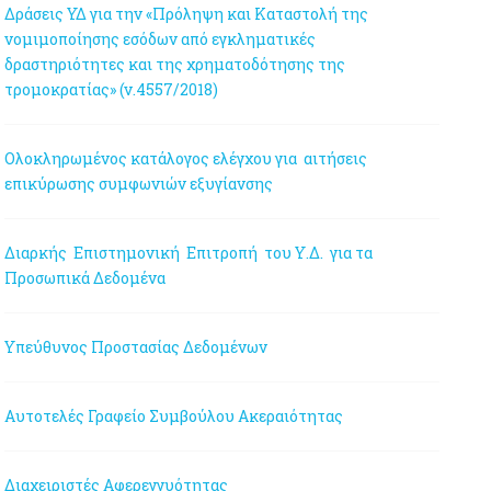
Δράσεις ΥΔ για την «Πρόληψη και Καταστολή της
νομιμοποίησης εσόδων από εγκληματικές
δραστηριότητες και της χρηματοδότησης της
τρομοκρατίας» (ν.4557/2018)
Ολοκληρωμένος κατάλογος ελέγχου για αιτήσεις
επικύρωσης συμφωνιών εξυγίανσης
Διαρκής Επιστημονική Επιτροπή του Υ.Δ. για τα
Προσωπικά Δεδομένα
Υπεύθυνος Προστασίας Δεδομένων
Αυτοτελές Γραφείο Συμβούλου Ακεραιότητας
Διαχειριστές Αφερεγγυότητας