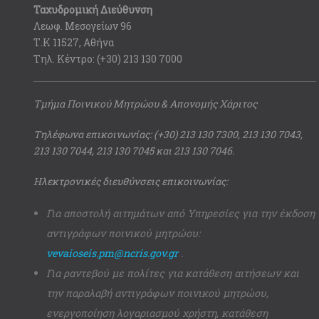
Ταχυδρομική Διεύθυνση
Λεωφ. Μεσογείων 96
Τ.Κ 11527, Αθήνα
Τηλ. Κέντρο: (+30) 213 130 7000
Τμήμα Ποινικού Μητρώου & Απονομής Χάριτος
Τηλέφωνα επικοινωνίας: (+30) 213 130 7300, 213 130 7043,
213 130 7044, 213 130 7045 και 213 130 7046.
Ηλεκτρονικές διευθύνσεις επικοινωνίας:
Για αποστολή αιτημάτων από Υπηρεσίες για την έκδοση
αντιγράφων ποινικού μητρώου:
vevaioseis.pm@ncris.gov.gr
.
Για ραντεβού με πολίτες για κατάθεση αιτήσεων και
την παραλαβή αντιγράφων ποινικού μητρώου,
ενεργοποίηση λογαριασμού χρήστη, κατάθεση