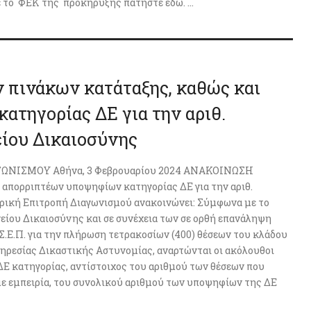
ε το ΦΕΚ της προκήρυξης πατήστε εδώ. ...
 πινάκων κατάταξης, καθώς και
ατηγορίας ΔΕ για την αριθ.
ίου Δικαιοσύνης
ΙΣΜΟΥ Αθήνα, 3 Φεβρουαρίου 2024 ΑΝΑΚΟΙΝΩΣΗ
 απορριπτέων υποψηφίων κατηγορίας ΔΕ για την αριθ.
ρική Επιτροπή Διαγωνισμού ανακοινώνει: Σύμφωνα με το
γείου Δικαιοσύνης και σε συνέχεια των σε ορθή επανάληψη
.Σ.Ε.Π. για την πλήρωση τετρακοσίων (400) θέσεων του κλάδου
ηρεσίας Δικαστικής Αστυνομίας, αναρτώνται οι ακόλουθοι
ΔΕ κατηγορίας, αντίστοιχος του αριθμού των θέσεων που
ε εμπειρία, του συνολικού αριθμού των υποψηφίων της ΔΕ