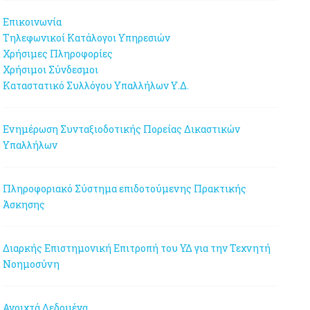
Επικοινωνία
Τηλεφωνικοί Κατάλογοι Υπηρεσιών
Χρήσιμες Πληροφορίες
Χρήσιμοι Σύνδεσμοι
Καταστατικό Συλλόγου Υπαλλήλων Υ.Δ.
Ενημέρωση Συνταξιοδοτικής Πορείας Δικαστικών
Υπαλλήλων
Πληροφοριακό Σύστημα επιδοτούμενης Πρακτικής
Άσκησης
Διαρκής Επιστημονική Επιτροπή του ΥΔ για την Τεχνητή
Νοημοσύνη
Ανοιχτά Δεδομένα