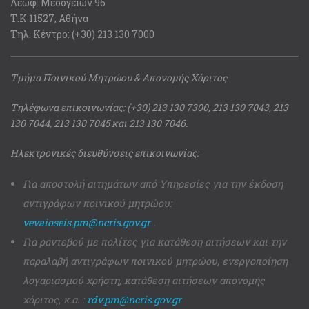
Λεωφ. Μεσογείων 96
Τ.Κ 11527, Αθήνα
Τηλ. Κέντρο: (+30) 213 130 7000
Τμήμα Ποινικού Μητρώου & Απονομής Χάριτος
Τηλέφωνα επικοινωνίας: (+30) 213 130 7300, 213 130 7043, 213
130 7044, 213 130 7045 και 213 130 7046.
Ηλεκτρονικές διευθύνσεις επικοινωνίας:
Για αποστολή αιτημάτων από Υπηρεσίες για την έκδοση
αντιγράφων ποινικού μητρώου:
vevaioseis.pm@ncris.gov.gr
.
Για ραντεβού με πολίτες για κατάθεση αιτήσεων και την
παραλαβή αντιγράφων ποινικού μητρώου, ενεργοποίηση
λογαριασμού χρήστη, κατάθεση αιτήσεων απονομής
χάριτος, κ.α. :
rdv.pm@ncris.gov.gr