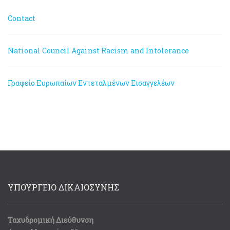
Contact
National Council Against Racism and Intolerance
Γραφείο Ευρωπαίων Εντεταλμένων Εισαγγελέων
ΥΠΟΥΡΓΕΙΟ ΔΙΚΑΙΟΣΥΝΗΣ
Ταχυδρομική Διεύθυνση