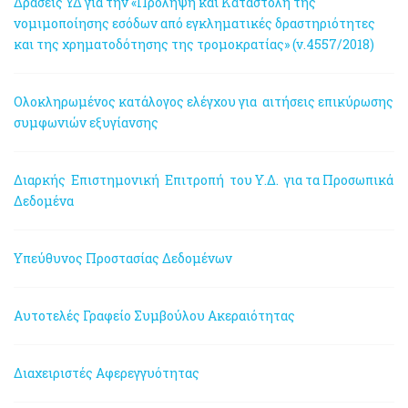
Δράσεις ΥΔ για την «Πρόληψη και Καταστολή της
νομιμοποίησης εσόδων από εγκληματικές δραστηριότητες
και της χρηματοδότησης της τρομοκρατίας» (ν.4557/2018)
Ολοκληρωμένος κατάλογος ελέγχου για αιτήσεις επικύρωσης
συμφωνιών εξυγίανσης
Διαρκής Επιστημονική Επιτροπή του Υ.Δ. για τα Προσωπικά
Δεδομένα
Υπεύθυνος Προστασίας Δεδομένων
Αυτοτελές Γραφείο Συμβούλου Ακεραιότητας
Διαχειριστές Αφερεγγυότητας