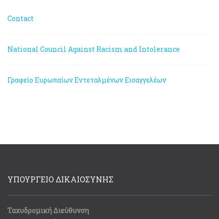
Contact
National Council Against Racism and Intolerance
Γραφείο Ευρωπαίων Εντεταλμένων Εισαγγελέων
ΥΠΟΥΡΓΕΙΟ ΔΙΚΑΙΟΣΥΝΗΣ
Ταχυδρομική Διεύθυνση