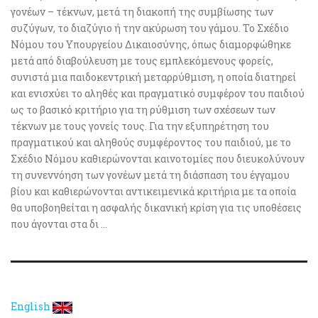
γονέων – τέκνων, μετά τη διακοπή της συμβίωσης των
συζύγων, το διαζύγιο ή την ακύρωση του γάμου. Το Σχέδιο
Νόμου του Υπουργείου Δικαιοσύνης, όπως διαμορφώθηκε
μετά από διαβούλευση με τους εμπλεκόμενους φορείς,
συνιστά μια παιδοκεντρική μεταρρύθμιση, η οποία διατηρεί
και ενισχύει το αληθές και πραγματικό συμφέρον του παιδιού
ως το βασικό κριτήριο για τη ρύθμιση των σχέσεων των
τέκνων με τους γονείς τους. Για την εξυπηρέτηση του
πραγματικού και αληθούς συμφέροντος του παιδιού, με το
Σχέδιο Νόμου καθιερώνονται καινοτομίες που διευκολύνουν
τη συνεννόηση των γονέων μετά τη διάσπαση του έγγαμου
βίου και καθιερώνονται αντικειμενικά κριτήρια με τα οποία
θα υποβοηθείται η ασφαλής δικανική κρίση για τις υποθέσεις
που άγονται στα δι ...
English