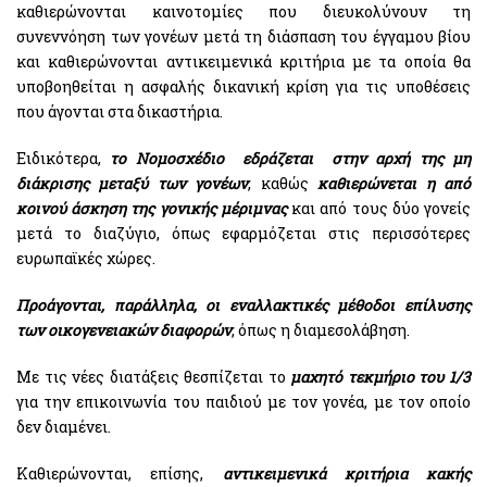
καθιερώνονται καινοτομίες που διευκολύνουν τη
συνεννόηση των γονέων μετά τη διάσπαση του έγγαμου βίου
και καθιερώνονται αντικειμενικά κριτήρια με τα οποία θα
υποβοηθείται η ασφαλής δικανική κρίση για τις υποθέσεις
που άγονται στα δικαστήρια.
Ειδικότερα,
το Νομοσχέδιο εδράζεται στην αρχή της μη
διάκρισης μεταξύ των γονέων
, καθώς
καθιερώνεται η από
κοινού άσκηση της γονικής μέριμνας
και από τους δύο γονείς
μετά το διαζύγιο, όπως εφαρμόζεται στις περισσότερες
ευρωπαϊκές χώρες.
Προάγονται, παράλληλα, οι εναλλακτικές μέθοδοι επίλυσης
των οικογενειακών διαφορών
, όπως η διαμεσολάβηση.
Με τις νέες διατάξεις θεσπίζεται το
μαχητό τεκμήριο του 1/3
για την επικοινωνία του παιδιού με τον γονέα, με τον οποίο
δεν διαμένει.
Καθιερώνονται, επίσης,
αντικειμενικά κριτήρια κακής