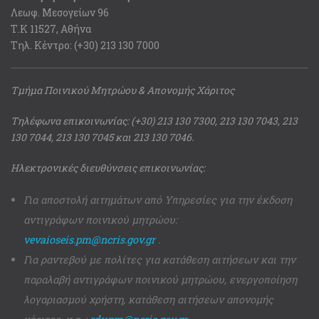
Λεωφ. Μεσογείων 96
Τ.Κ 11527, Αθήνα
Τηλ. Κέντρο: (+30) 213 130 7000
Τμήμα Ποινικού Μητρώου & Απονομής Χάριτος
Τηλέφωνα επικοινωνίας: (+30) 213 130 7300, 213 130 7043, 213
130 7044, 213 130 7045 και 213 130 7046.
Ηλεκτρονικές διευθύνσεις επικοινωνίας:
Για αποστολή αιτημάτων από Υπηρεσίες για την έκδοση
αντιγράφων ποινικού μητρώου:
vevaioseis.pm@ncris.gov.gr
.
Για ραντεβού με πολίτες για κατάθεση αιτήσεων και την
παραλαβή αντιγράφων ποινικού μητρώου, ενεργοποίηση
λογαριασμού χρήστη, κατάθεση αιτήσεων απονομής