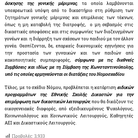
άσκησης της γονικής μέριμνας
, τα οποία λαμβάνονται
υποχρεωτικά υπόψη από το δικαστήριο στη ρύθμιση των
ζητημάτων γονικής μέριμνας και επιμέλειας των τέκνων,
όπως η μη καταβολή της διατροφής, ο μη σεβασμός στις
δικαστικές αποφάσεις και στις συμφωνίες των διαζευγμένων
γονέων και η διάρρηξη των σχέσεων του παιδιού με τον άλλον
γονέα. Θεσπίζονται, δε, επαρκείς δικονομικές εγγυήσεις για
την προστασία των γυναικών και των παιδιών από
κακοποιητικές συμπεριφορές,
σύμφωνα με τις διεθνείς
Συμβάσεις και ιδίως με τη Σύμβαση της Κωνσταντινούπολης,
υπό τις οποίες ερμηνεύονται οι διατάξεις του Νομοσχεδίου
.
Τέλος, με το σχέδιο Νόμου, προβλέπεται η κατάρτιση
ειδικών
προγραμμάτων της Εθνικής Σχολής Δικαστών για την
επιμόρφωση των δικαστικών λειτουργών
, που θα δικάζουν τις
οικογενειακές διαφορές, από εξειδικευμένους Ψυχολόγους,
Κοινωνιολόγους και Κοινωνικούς Λειτουργούς, Καθηγητές
ΑΕΙ και Δικαστικούς Λειτουργούς.
Προβολές:
3,933