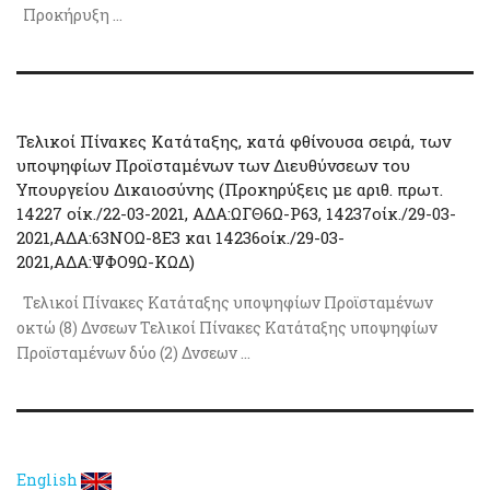
Προκήρυξη ...
Τελικοί Πίνακες Κατάταξης, κατά φθίνουσα σειρά, των
υποψηφίων Προϊσταμένων των Διευθύνσεων του
Υπουργείου Δικαιοσύνης (Προκηρύξεις με αριθ. πρωτ.
14227 οίκ./22-03-2021, ΑΔΑ:ΩΓΘ6Ω-Ρ63, 14237οίκ./29-03-
2021,ΑΔΑ:63ΝΟΩ-8Ε3 και 14236οίκ./29-03-
2021,ΑΔΑ:ΨΦΟ9Ω-ΚΩΔ)
Τελικοί Πίνακες Κατάταξης υποψηφίων Προϊσταμένων
οκτώ (8) Δνσεων Τελικοί Πίνακες Κατάταξης υποψηφίων
Προϊσταμένων δύο (2) Δνσεων ...
English