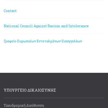
Contact
National Council Against Racism and Intolerance
Γραφείο Ευρωπαίων Εντεταλμένων Εισαγγελέων
ΥΠΟΥΡΓΕΙΟ ΔΙΚΑΙΟΣΥΝΗΣ
Ταχυδρομική Διεύθυνση