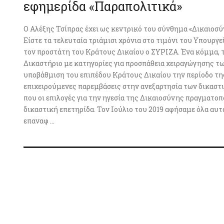
εφημερίδα «Παραπολιτικά»
Ο Αλέξης Τσίπρας έχει ως κεντρικό του σύνθημα «Δικαιοσύν
Είστε τα τελευταία τριάμισι χρόνια στο τιμόνι του Υπουργε
τον προστάτη του Κράτους Δικαίου ο ΣΥΡΙΖΑ. Ένα κόμμα, τ
Δικαστήριο με κατηγορίες για προσπάθεια χειραγώγησης τω
υποβάθμιση του επιπέδου Κράτους Δικαίου την περίοδο της
επιχειρούμενες παρεμβάσεις στην ανεξαρτησία των δικαστ
που οι επιλογές για την ηγεσία της Δικαιοσύνης πραγματο
δικαστική επετηρίδα. Τον Ιούλιο του 2019 αφήσαμε όλα αυ
επαναφ ...