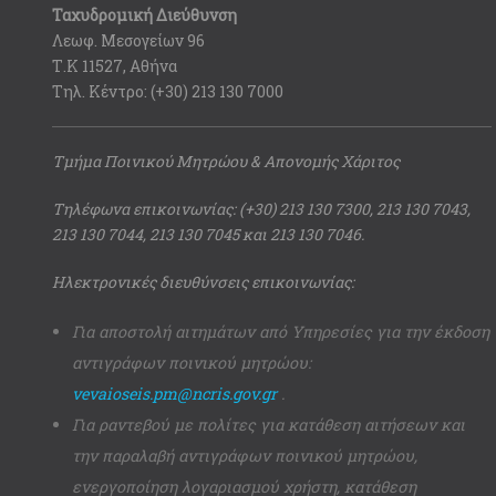
Ταχυδρομική Διεύθυνση
Λεωφ. Μεσογείων 96
Τ.Κ 11527, Αθήνα
Τηλ. Κέντρο: (+30) 213 130 7000
Τμήμα Ποινικού Μητρώου & Απονομής Χάριτος
Τηλέφωνα επικοινωνίας: (+30) 213 130 7300, 213 130 7043,
213 130 7044, 213 130 7045 και 213 130 7046.
Ηλεκτρονικές διευθύνσεις επικοινωνίας:
Για αποστολή αιτημάτων από Υπηρεσίες για την έκδοση
αντιγράφων ποινικού μητρώου:
vevaioseis.pm@ncris.gov.gr
.
Για ραντεβού με πολίτες για κατάθεση αιτήσεων και
την παραλαβή αντιγράφων ποινικού μητρώου,
ενεργοποίηση λογαριασμού χρήστη, κατάθεση