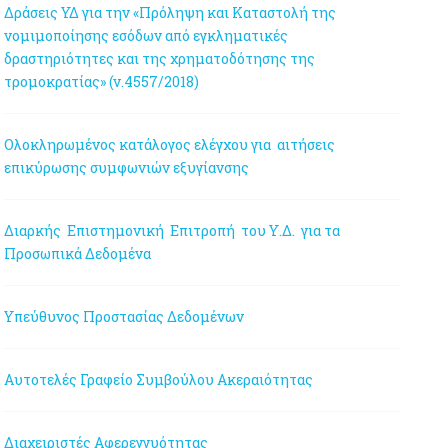
Δράσεις ΥΔ για την «Πρόληψη και Καταστολή της
νομιμοποίησης εσόδων από εγκληματικές
δραστηριότητες και της χρηματοδότησης της
τρομοκρατίας» (ν.4557/2018)
Ολοκληρωμένος κατάλογος ελέγχου για αιτήσεις
επικύρωσης συμφωνιών εξυγίανσης
Διαρκής Επιστημονική Επιτροπή του Υ.Δ. για τα
Προσωπικά Δεδομένα
Υπεύθυνος Προστασίας Δεδομένων
Αυτοτελές Γραφείο Συμβούλου Ακεραιότητας
Διαχειριστές Αφερεγγυότητας