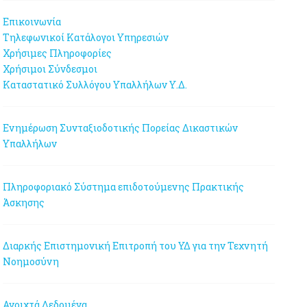
Επικοινωνία
Τηλεφωνικοί Κατάλογοι Υπηρεσιών
Χρήσιμες Πληροφορίες
Χρήσιμοι Σύνδεσμοι
Καταστατικό Συλλόγου Υπαλλήλων Υ.Δ.
Ενημέρωση Συνταξιοδοτικής Πορείας Δικαστικών
Υπαλλήλων
Πληροφοριακό Σύστημα επιδοτούμενης Πρακτικής
Άσκησης
Διαρκής Επιστημονική Επιτροπή του ΥΔ για την Τεχνητή
Νοημοσύνη
Ανοιχτά Δεδομένα